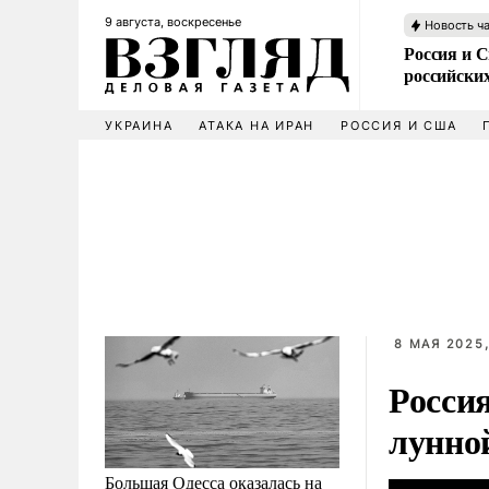
9 августа, воскресенье
Новость ч
Россия и 
российских
УКРАИНА
АТАКА НА ИРАН
РОССИЯ И США
8 МАЯ 2025,
Россия
лунно
Большая Одесса оказалась на