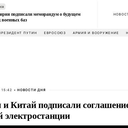
аса
Сирия подписали меморандум о будущем
НОВОС
 военных баз
ПРЕЗИДЕНТ ПУТИН
ЕВРОСОЮЗ
АРМИЯ И ВООРУЖЕНИЕ
 15:42 •
НОВОСТИ ДНЯ
 и Китай подписали соглашение
й электростанции