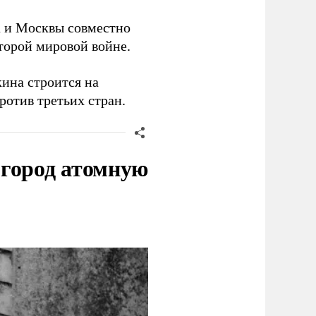
 и Москвы совместно
торой мировой войне.
кина строится на
ротив третьих стран.
 город атомную