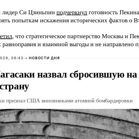
 лидер Си Цзиньпин
подчеркнул
готовность Пекина
оять попыткам искажения исторических фактов о В
етил
, что стратегическое партнерство Москвы и Пе
 равноправия и взаимной выгоды и не направлено п
026, 06:43 •
НОВОСТИ ДНЯ
агасаки назвал сбросившую на
 страну
ки признал США виновниками атомной бомбардировки