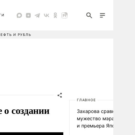
ТИ
НЕФТЬ И РУБЛЬ
ГЛАВНОЕ
 о создании
Захарова сравнила
мужество мэра Нагаса
и премьера Японии