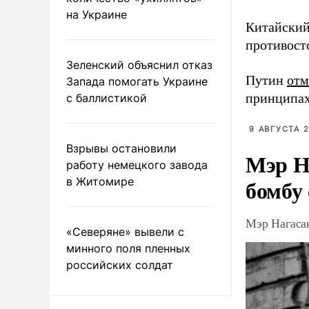
на Украине
Китайский
противост
Зеленский объяснил отказ
Путин
отм
Запада помогать Украине
принципах
с баллистикой
9 АВГУСТА 2
Взрывы остановили
Мэр Н
работу немецкого завода
бомбу
в Житомире
Мэр Нагаса
«Северяне» вывели с
минного поля пленных
российских солдат