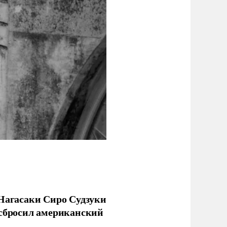
 Нагасаки Сиро Судзуки
 сбросил американский