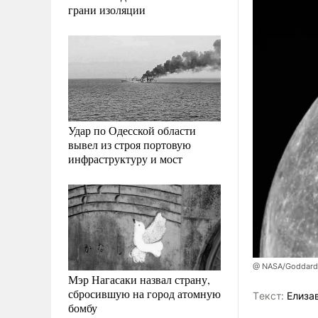
грани изоляции
Удар по Одесской области
вывел из строя портовую
инфраструктуру и мост
@ NASA/Goddard S
Мэр Нагасаки назвал страну,
сбросившую на город атомную
Tекст:
Елиза
бомбу