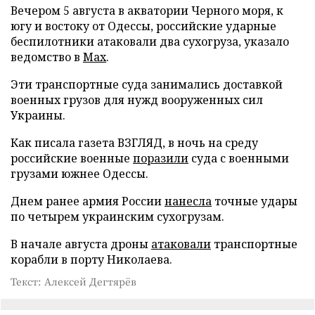
Вечером 5 августа в акватории Черного моря, к
югу и востоку от Одессы, российские ударные
беспилотники атаковали два сухогруза, указало
ведомство в
Max
.
Эти транспортные суда занимались доставкой
военных грузов для нужд вооруженных сил
Украины.
Как писала газета ВЗГЛЯД, в ночь на среду
российские военные
поразили
суда с военными
грузами южнее Одессы.
Днем ранее армия России
нанесла
точные удары
по четырем украинским сухогрузам.
В начале августа дроны
атаковали
транспортные
корабли в порту Николаева.
Текст: Алексей Дегтярёв