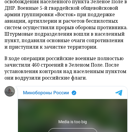
освобождения населенного пункта Зеленое Поле в
ДНР. Военные 5-й гвардейской общевойсковой
армии группировки «Восток» при поддержке
авиации, артиллерии и расчетов беспилотных
систем осуществили прорыв обороны противника.
Штурмовые подразделения вошли в населенный
пункт, подавили основные очаги сопротивления
и приступили к зачистке территории.
В ходе операции российские военные полностью
зачистили 460 строений в Зеленом Поле. После
установления контроля над населенным пунктом
они водрузили российские флаги.