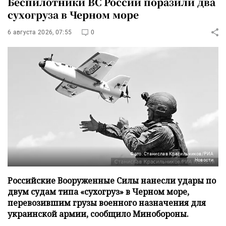
Беспилотники ВС России поразили два
сухогруза в Черном море
6 августа 2026, 07:55
0
Фото: Станислав Красильников/РИА
Новости
Российские Вооруженные Силы нанесли удары по
двум судам типа «сухогруз» в Черном море,
перевозившим грузы военного назначения для
украинской армии, сообщило Минобороны.