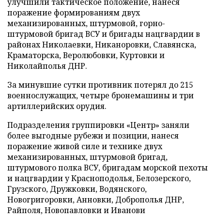
улучшили тактическое положение, нанеся
поражение формированиям двух
механизированных, штурмовой, горно-
штурмовой бригад ВСУ и бригады нацгвардии в
районах Николаевки, Никаноровки, Славянска,
Краматорска, Веролюбовки, Куртовки и
Николайполья ДНР.
За минувшие сутки противник потерял до 215
военнослужащих, четыре бронемашины и три
артиллерийских орудия.
Подразделения группировки «Центр» заняли
более выгодные рубежи и позиции, нанеся
поражение живой силе и технике двух
механизированных, штурмовой бригад,
штурмового полка ВСУ, бригадам морской пехоты
и нацгвардии у Красноподолья, Белозерского,
Грузского, Дружковки, Водянского,
Новогригоровки, Анновки, Доброполья ДНР,
Райполя, Новопавловки и Иванови