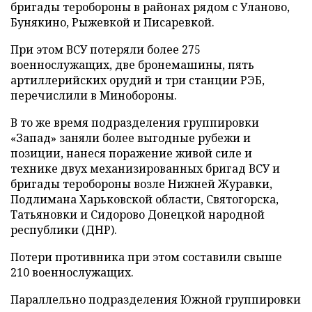
бригады теробороны в районах рядом с Уланово,
Бунякино, Рыжевкой и Писаревкой.
При этом ВСУ потеряли более 275
военнослужащих, две бронемашины, пять
артиллерийских орудий и три станции РЭБ,
перечислили в Минобороны.
В то же время подразделения группировки
«Запад» заняли более выгодные рубежи и
позиции, нанеся поражение живой силе и
технике двух механизированных бригад ВСУ и
бригады теробороны возле Нижней Журавки,
Подлимана Харьковской области, Святогорска,
Татьяновки и Сидорово Донецкой народной
республики (ДНР).
Потери противника при этом составили свыше
210 военнослужащих.
Параллельно подразделения Южной группировки