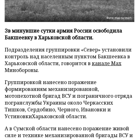
Фото: max.ru/morf
Зв минувшие сутки армия России освободила
Бакшеевку в Харьковской области.
Подразделения группировки «Север» установили
контроль над населенным пунктом Бакшеевка в
Харьковской области, говорится в
канале Max
Минобороны.
Группировкой нанесено поражение
формированиям механизированной,
мотопехотной бригад ВСУ и пограничного отряда
погранслужбы Украины около Черкасских
Тишков, Сердобино, Черного, Ивановки и
УстиновкиХарьковской области.
А в Сумской области нанесено поражение живой
силе и технике механизированной бригады ВСУ и