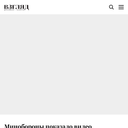
Минобороны показало видео