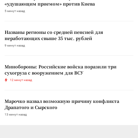
«удушающим приемом» против Киева
5 минут назад
Названы регионы со средней пенсией для
неработающих свыше 35 тыс. рублей
9 минут назад
Минобороны: Российские войска поразили три
сухогруза с вооружением для ВСУ
12 минут назад
Марочко назвал возможную причину конфликта
Драпатого и Сырского
13 минут назад