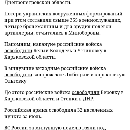
Днепропетровской области.
Потери украинских вооруженных формирований
при этом составили свыше 355 военнослужащих,
четыре бронемашины и два орудия полевой
артиллерии, отчитались в Минобороны.
Напомним, накануне российские войска
освободили
Белый Колодезь и Устиновку в
Харьковской области.
В минувшие выходные российские войска
освободили
запорожское Любицкое и харьковскую
Ольговку.
До этого российские войска
освободили
Веровку в
Харьковской области и Стенки в ДНР.
Российская армия
освободила
32 населенных
пункта за июль.
ВС России за минувшую неделю
взяли
под