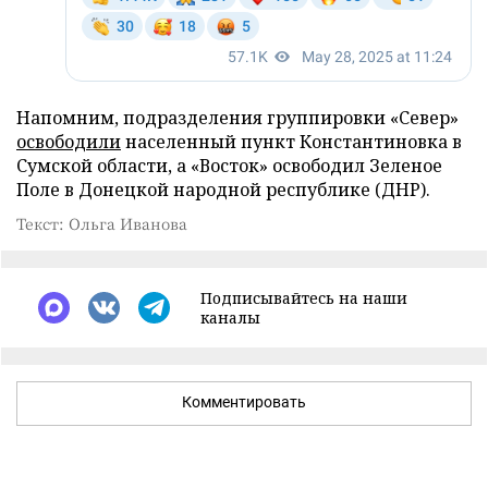
Напомним, подразделения группировки «Север»
освободили
населенный пункт Константиновка в
Сумской области, а «Восток» освободил Зеленое
Поле в Донецкой народной республике (ДНР).
Текст: Ольга Иванова
Подписывайтесь на наши
каналы
Комментировать