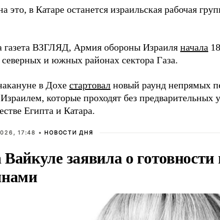
а это, в Катаре останется израильская рабочая гру
а газета ВЗГЛЯД, Армия обороны Израиля
начала
18
в северных и южных районах сектора Газа.
накануне в Дохе
стартовал
новый раунд непрямых п
зраилем, которые проходят без предварительных 
стве Египта и Катара.
026, 17:48 •
НОВОСТИ ДНЯ
Вайкуле заявила о готовности 
янами