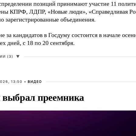
аспределении позиций принимают участие 11 полити
ены КПРФ, ЛДПР, «Новые люди», «Справедливая Ро
о зарегистрированные объединения.
е за кандидатов в Госдуму состоится в начале осен
ех дней, с 18 по 20 сентября.
И (3)
▼
026, 13:50 •
ВИДЕО
 выбрал преемника