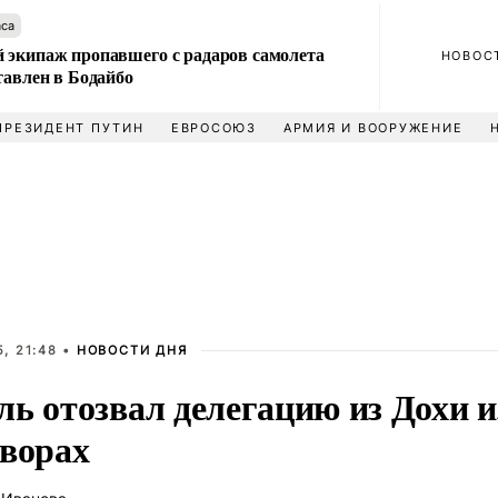
аса
 экипаж пропавшего с радаров самолета
НОВОС
тавлен в Бодайбо
ПРЕЗИДЕНТ ПУТИН
ЕВРОСОЮЗ
АРМИЯ И ВООРУЖЕНИЕ
, 21:48 •
НОВОСТИ ДНЯ
ь отозвал делегацию из Дохи и
оворах