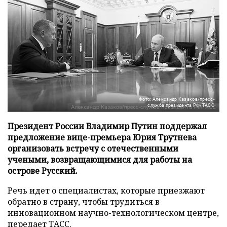
Фото: Александр Казаков/пресс-
служба президента РФ/ТАСС
Президент России Владимир Путин поддержал
предложение вице-премьера Юрия Трутнева
организовать встречу с отечественными
учеными, возвращающимися для работы на
острове Русский.
Речь идет о специалистах, которые приезжают
обратно в страну, чтобы трудиться в
инновационном научно-технологическом центре,
передает
ТАСС
.