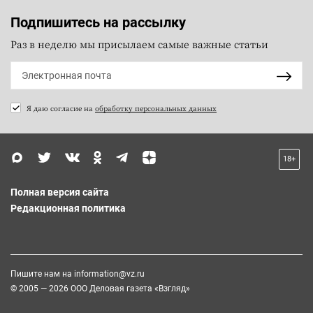
Подпишитесь на рассылку
Раз в неделю мы присылаем самые важные статьи
Я даю согласие на
обработку персональных данных
18+
Полная версия сайта
Редакционная политика
Пишите нам на
information@vz.ru
© 2005 — 2026 ООО Деловая газета «Взгляд»