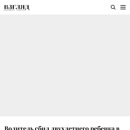
Водитель сбил двухлетнего ребенка в