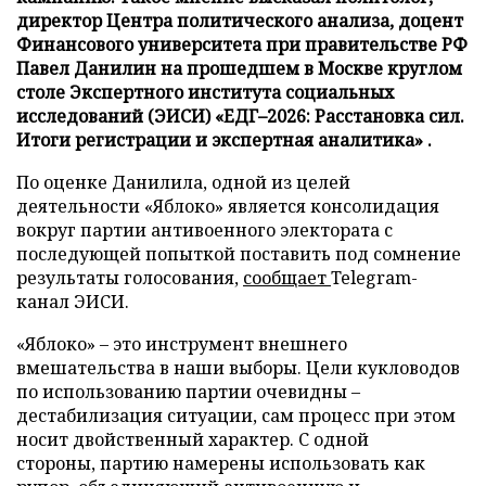
директор Центра политического анализа, доцент
Финансового университета при правительстве РФ
Павел Данилин на прошедшем в Москве круглом
столе Экспертного института социальных
исследований (ЭИСИ) «ЕДГ–2026: Расстановка сил.
Итоги регистрации и экспертная аналитика» .
По оценке Данилила, одной из целей
деятельности «Яблоко» является консолидация
вокруг партии антивоенного электората с
последующей попыткой поставить под сомнение
результаты голосования,
сообщает
Telegram-
канал ЭИСИ.
«Яблоко» – это инструмент внешнего
вмешательства в наши выборы. Цели кукловодов
по использованию партии очевидны –
дестабилизация ситуации, сам процесс при этом
носит двойственный характер. С одной
стороны, партию намерены использовать как