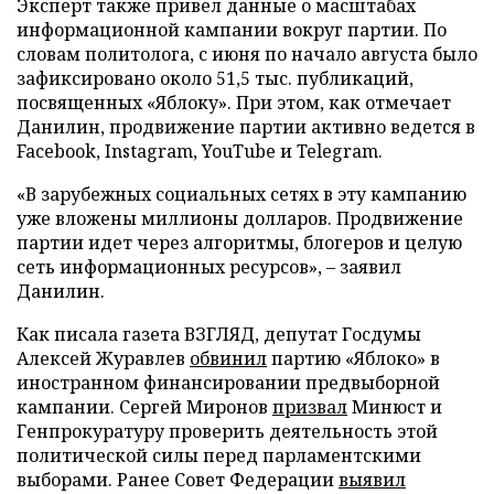
Эксперт также привел данные о масштабах
информационной кампании вокруг партии. По
словам политолога, с июня по начало августа было
зафиксировано около 51,5 тыс. публикаций,
посвященных «Яблоку». При этом, как отмечает
Данилин, продвижение партии активно ведется в
Facebook, Instagram, YouTube и Telegram.
«В зарубежных социальных сетях в эту кампанию
уже вложены миллионы долларов. Продвижение
партии идет через алгоритмы, блогеров и целую
сеть информационных ресурсов», – заявил
Данилин.
Как писала газета ВЗГЛЯД, депутат Госдумы
Алексей Журавлев
обвинил
партию «Яблоко» в
иностранном финансировании предвыборной
кампании. Сергей Миронов
призвал
Минюст и
Генпрокуратуру проверить деятельность этой
политической силы перед парламентскими
выборами. Ранее Совет Федерации
выявил