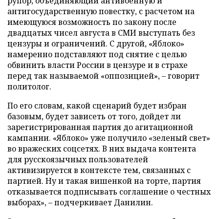
рупор, объединяющий антивоенную и
антигосударственную повестку, с расчетом на
имеющуюся возможность по закону после
двадцатых чисел августа в СМИ выступать без
цензуры и ограничений. С другой, «Яблоко»
намеренно подставляют под снятие с целью
обвинить власти России в цензуре и в страхе
перед так называемой «оппозицией», – говорит
политолог.
По его словам, какой сценарий будет избран
базовым, будет зависеть от того, дойдет ли
зарегистрированная партия до агитационной
кампании. «Яблоко» уже получило «зеленый свет»
во вражеских соцсетях. В них выдача контента
для русскоязычных пользователей
активизируется в контексте тем, связанных с
партией. Ну и такая вишенкой на торте, партия
отказывается подписывать соглашение о честных
выборах», – подчеркивает Данилин.