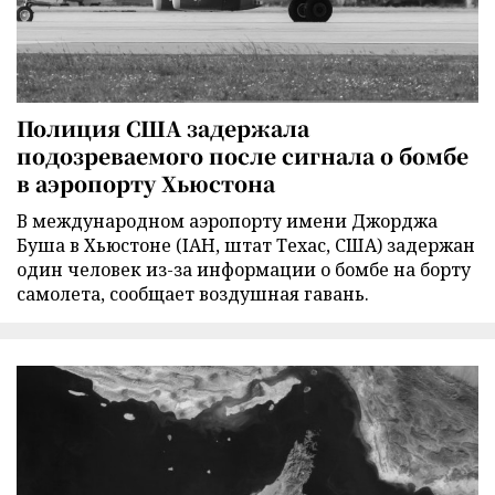
Полиция США задержала
подозреваемого после сигнала о бомбе
в аэропорту Хьюстона
В международном аэропорту имени Джорджа
Буша в Хьюстоне (IAH, штат Техас, США) задержан
один человек из-за информации о бомбе на борту
самолета, сообщает воздушная гавань.