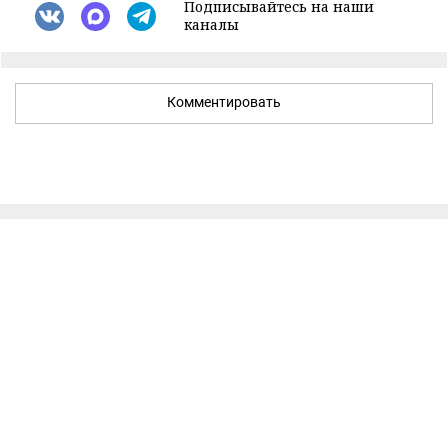
Подписывайтесь на наши
каналы
Комментировать