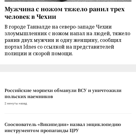
Мужчина с ножом тяжело ранил трех
человек в Чехии
В городе Танвалде на северо-западе Чехии
злоумышленник с ножом напал на людей, тяжело
ранив двух мужчин и одну женщину, сообщил
портал Idnes со ссылкой на представителей
полиции и скорой помощи.
Российские морпехи обманули ВСУ и уничтожили
польских наемников
2 минуты назад
Сооснователь «Википедии» назвал энциклопедию
инструментом пропаганды ЦРУ