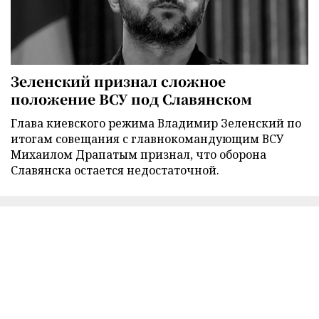
Зеленский признал сложное
положение ВСУ под Славянском
Глава киевского режима Владимир Зеленский по
итогам совещания с главнокомандующим ВСУ
Михаилом Драпатым признал, что оборона
Славянска остается недостаточной.