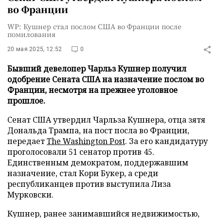
во Франции
WP: Кушнер стал послом США во Франции после
помилования
20 мая 2025, 12:52
0
Бывший девелопер Чарльз Кушнер получил
одобрение Сената США на назначение послом во
Франции, несмотря на прежнее уголовное
прошлое.
Сенат США утвердил Чарльза Кушнера, отца зятя
Дональда Трампа, на пост посла во Франции,
передает
The Washington Post
. За его кандидатуру
проголосовали 51 сенатор против 45.
Единственным демократом, поддержавшим
назначение, стал Кори Букер, а среди
республиканцев против выступила Лиза
Мурковски.
Кушнер, ранее занимавшийся недвижимостью,