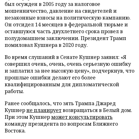
был осужден в 2005 году за налоговое
мошенничество, давление на свидетелей и
незаконные взносы на политическую кампанию.
Он отсидел 14 месяцев в федеральной тюрьме и
оставшуюся часть двухлетнего срока провел в
полудомашнем заключении. Президент Трамп
помиловал Кушнера в 2020 году.
Во время слушаний в Сенате Кушнер заявил: «Я
совершил очень, очень, очень серьезную ошибку
и заплатил за нее высокую цену», подчеркнув, что
прошлые ошибки делают его более
квалифицированным для дипломатической
работы.
Ранее сообщалось, что зять Трампа Джаред
Кушнер
не планирует
возвращаться в Белый дом.
При этом Кушнер
может консультировать
команду президента по вопросам Ближнего
Востока.