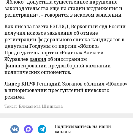
"Яблоко" допустила существенное нарушение
законодательства еще на стадии выдвижения и
регистрации», – говорится в исковом заявлении.
Как писала газета ВЗГЛЯД, Верховный суд России
получил
исковое заявление об отмене
регистрации федерального списка кандидатов в
депутаты Госдумы от партии «Яблоко».
Председатель партии «Родина» Алексей
Журавлев
заявил
об иностранном
финансировании предвыборной кампании
политических оппонентов.
Лидер КПРФ Геннадий Зюганов
обвинил
«Яблоко»
в игнорировании преступлений киевского
режима.
Текст: Елизавета Шишкова
Подписывайтесь на наши
каналы