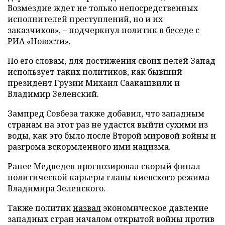
Возмездие ждет не только непосредственных
исполнителей преступлений, но и их
заказчиков», – подчеркнул политик в беседе с
РИА «Новости»
.
По его словам, для достижения своих целей Запад
использует таких политиков, как бывший
президент Грузии Михаил Саакашвили и
Владимир Зеленский.
Зампред Совбеза также добавил, что западным
странам на этот раз не удастся выйти сухими из
воды, как это было после Второй мировой войны и
разгрома вскормленного ими нацизма.
Ранее Медведев
прогнозировал
скорый финал
политической карьеры главы киевского режима
Владимира Зеленского.
Также политик
назвал
экономическое давление
западных стран началом открытой войны против