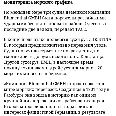
мониторинга морского трафика.
По меньшей мере три судна немецкой компании
Blumenthal GMBH были поражены российскими
ударными беспилотниками в районе Одессы за
последние две недели, передает
ТАСС
.
В конце июля атаке подвергся сухогруз CHRISTINA
B, который предположительно перевозил уголь.
Судно получило серьезные повреждения, но
смогло дойти до румынского порта Констанца.
Другой сухогруз, EMIL, в настоящее время
покинут экипажем и дрейфует примерно в 20
морских милях от побережья.
«Компания Blumenthal GMBH широко известна в
мире морских перевозок. Созданная в 1901 году в
Гамбурге она вошла в историю как один из
крупнейших перевозчиков, работавших перед
Второй мировой войной и в годы войны в
интересах фашистской Германии, в результате