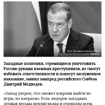
Фото: Екатерина Штукина/РИА
Новости
Западные политики, стремящиеся уничтожить
Россию руками наемных преступников, не смогут
избежать ответственности и понесут заслуженное
наказание, заявил зампред российского Совбеза
Дмитрий Медведев.
«Запад уверен, что сможет вовремя выйти из
игры, но напрасно. Роль лидеров западных
держав весьма неприглядна и очевидна всем.