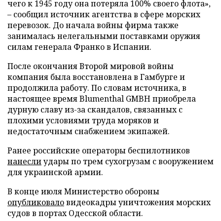
чего к 1945 году она потеряла 100% своего флота»,
– сообщил источник агентства в сфере морских
перевозок. До начала войны фирма также
занималась нелегальными поставками оружия
силам генерала Франко в Испании.
После окончания Второй мировой войны
компания была восстановлена в Гамбурге и
продолжила работу. По словам источника, в
настоящее время Blumenthal GMBH приобрела
дурную славу из-за скандалов, связанных с
плохими условиями труда моряков и
недостаточным снабжением экипажей.
Ранее российские операторы беспилотников
нанесли
удары по трем сухогрузам с вооружением
для украинской армии.
В конце июля Министерство обороны
опубликовало
видеокадры уничтожения морских
судов в портах Одесской области.