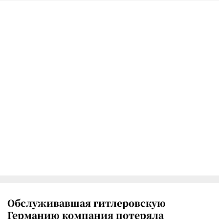
Обслуживавшая гитлеровскую
Германию компания потеряла