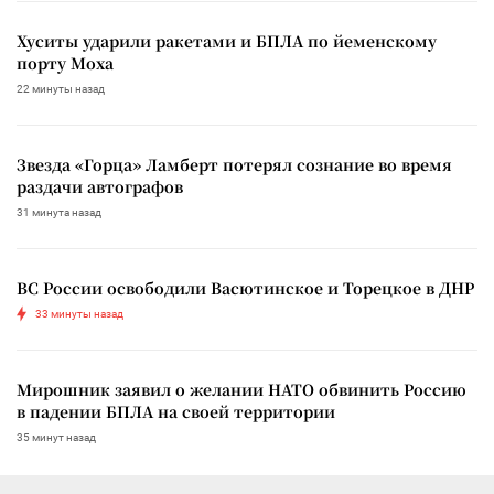
Хуситы ударили ракетами и БПЛА по йеменскому
порту Моха
22 минуты назад
Звезда «Горца» Ламберт потерял сознание во время
раздачи автографов
31 минута назад
ВС России освободили Васютинское и Торецкое в ДНР
33 минуты назад
Мирошник заявил о желании НАТО обвинить Россию
в падении БПЛА на своей территории
35 минут назад