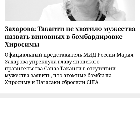
Захарова: Такаити не хватило мужества
назвать виновных в бомбардировке
Хиросимы
Официальный представитель МИД России Мария
Захарова упрекнула главу японского
правительства Санаэ Такаити в отсутствии
мужества заявить, что атомные бомбы на
Хиросиму и Нагасаки сбросили США.