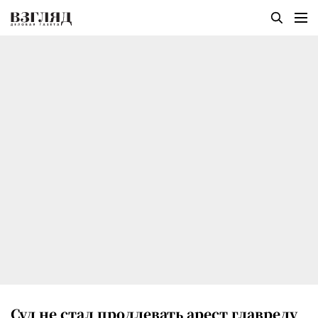
Суд не стал продлевать арест главреду