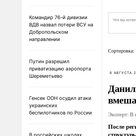
Командир 76-й дивизии
ВДВ назвал потери ВСУ на
Добропольском
направлении
Сортировка:
Путин разрешил
приватизацию аэропорта
6 АВГУСТА 2
Шереметьево
Данил
вмеша
Генсек ООН осудил атаки
украинских
беспилотников по России
Эксперт: В
После рег
структуры
В российских школах