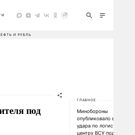
ТИ
НЕФТЬ И РУБЛЬ
ГЛАВНОЕ
ителя под
Минобороны
опубликовало видео
удара по логистическо
центру ВСУ под Киевом