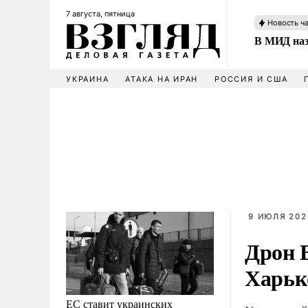
7 августа, пятница
Новость ч
В МИД наз
УКРАИНА
АТАКА НА ИРАН
РОССИЯ И США
9 ИЮЛЯ 202
Дрон 
Харьк
ЕС ставит украинских