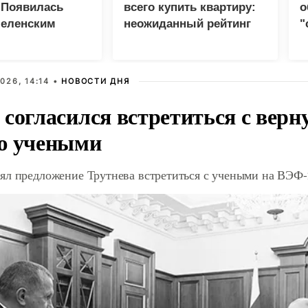
 Появилась
всего купить квартиру:
о
Зеленским
неожиданный рейтинг
"
с
026, 14:14 •
НОВОСТИ ДНЯ
 согласился встретиться с вер
ю учеными
ял предложение Трутнева встретиться с учеными на ВЭФ-