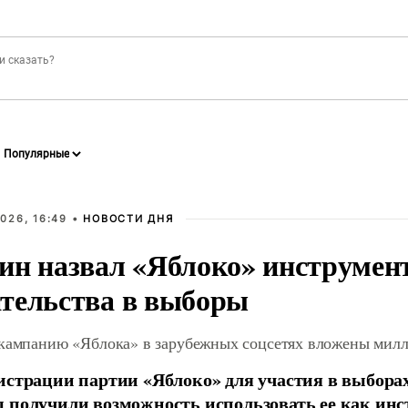
026, 16:49 •
НОВОСТИ ДНЯ
ин назвал «Яблоко» инструмен
тельства в выборы
 кампанию «Яблока» в зарубежных соцсетях вложены мил
истрации партии «Яблоко» для участия в выбора
 получили возможность использовать ее как ин