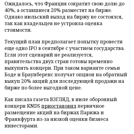
Ожидалось, что Франция сократит свою долю до
40%, а оставшиеся 20% разместят на бирже.
Однако июльский выход на биржу не состоялся,
так как владельцев не устроила оценка
стоимости.
Текущий план предполагает попытку провести
еще одно IPO в сентябре с участием государства.
Если этот сценарий не реализуется,
правительства двух стран готовы временно
выкупить концерн. При таком варианте семьи
Боде и Браунберенс получат опцион на обратный
выкуп 20% акций для последующей продажи на
бирже по более выгодной цене.
Как писала газета ВЗГЛЯД, в июле оборонный
концерн KNDS
приостановил
первичное
размещение акций на биржах Парижа и
Франкфурта из-за низкой оценки бизнеса
инвесторами.