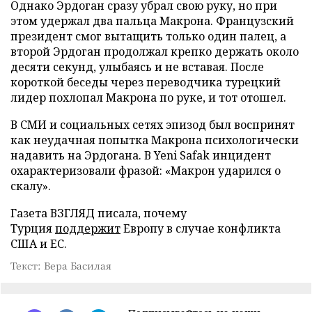
Однако Эрдоган сразу убрал свою руку, но при
этом удержал два пальца Макрона. Французский
президент смог вытащить только один палец, а
второй Эрдоган продолжал крепко держать около
десяти секунд, улыбаясь и не вставая. После
короткой беседы через переводчика турецкий
лидер похлопал Макрона по руке, и тот отошел.
В СМИ и социальных сетях эпизод был воспринят
как неудачная попытка Макрона психологически
надавить на Эрдогана. В Yeni Safak инцидент
охарактеризовали фразой: «Макрон ударился о
скалу».
Газета ВЗГЛЯД писала, почему
Турция
поддержит
Европу в случае конфликта
США и ЕС.
Текст: Вера Басилая