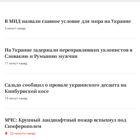
В МИД назвали главное условие для мира на Украине
5 минут назад
На Украине задержали переправлявших уклонистов в
Словакию и Румынию мужчин
11 минут назад
Сальдо сообщил о провале украинского десанта на
Кинбурнской косе
16 минут назад
МЧС: Крупный ландшафтный пожар вспыхнул под
Симферополем
22 минуты назад