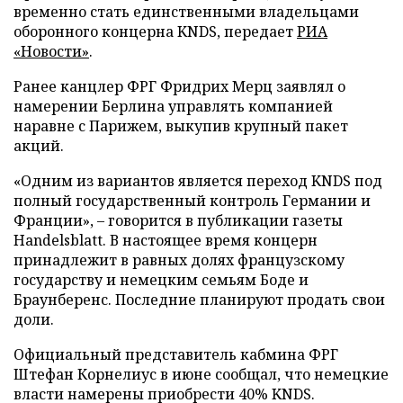
временно стать единственными владельцами
оборонного концерна KNDS, передает
РИА
«Новости»
.
Ранее канцлер ФРГ Фридрих Мерц заявлял о
намерении Берлина управлять компанией
наравне с Парижем, выкупив крупный пакет
акций.
«Одним из вариантов является переход KNDS под
полный государственный контроль Германии и
Франции», – говорится в публикации газеты
Handelsblatt. В настоящее время концерн
принадлежит в равных долях французскому
государству и немецким семьям Боде и
Браунберенс. Последние планируют продать свои
доли.
Официальный представитель кабмина ФРГ
Штефан Корнелиус в июне сообщал, что немецкие
власти намерены приобрести 40% KNDS.