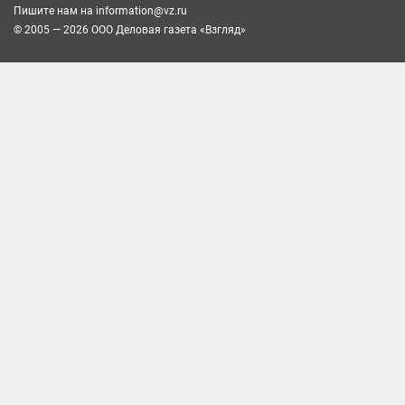
Пишите нам на
information@vz.ru
© 2005 — 2026 ООО Деловая газета «Взгляд»