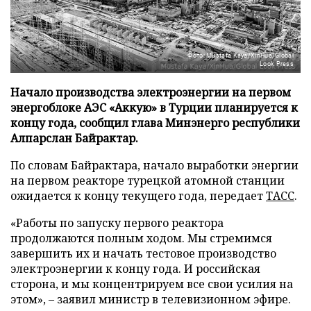
Фото: Mustafa Kaya/XinHua/Global
Look Press
Начало производства электроэнергии на первом
энергоблоке АЭС «Аккую» в Турции планируется к
концу года, сообщил глава Минэнерго республики
Алпарслан Байрактар.
По словам Байрактара, начало выработки энергии
на первом реакторе турецкой атомной станции
ожидается к концу текущего года, передает
ТАСС
.
«Работы по запуску первого реактора
продолжаются полным ходом. Мы стремимся
завершить их и начать тестовое производство
электроэнергии к концу года. И российская
сторона, и мы концентрируем все свои усилия на
этом», – заявил министр в телевизионном эфире.