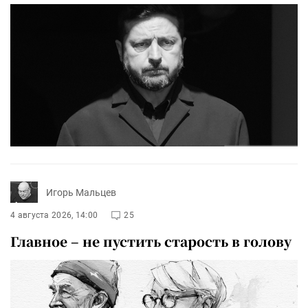
Игорь Мальцев
4 августа 2026, 14:00
25
Главное – не пустить старость в голову