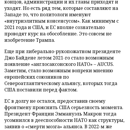
концов, администрации и их главы приходят и
уходят. Но есть ряд тем, которые составляют на
Западе то, что политологи именуют
«внутриэлитным консенсусом». Как минимум с
2021 года и США, и ЕС вполне сознательно
проводят курс на обособление. Это совсем не
изобретение Трампа.
Еще при либерально-рукопожатном президенте
Джо Байдене летом 2021-го стало возможным
появление «англосаксонского НАТО» – AUCUS.
Заметим, стало возможным вопреки мнению
европейских союзников по
Североатлантическому альянсу, которых тогда
США поставили перед фактом.
ЕС в долгу не остался, предоставив своему
фронтмену прояснить США серьезность момента.
Президент Франции Эммануэль Макрон тогда
усомнился в дееспособности НАТО как структуры,
заявив о «смерти мозга» альянса. В 2022-м же