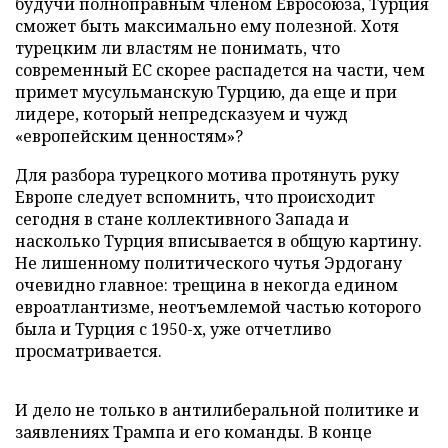
будучи полноправным членом Евросоюза, Турция
сможет быть максимально ему полезной. Хотя
турецким ли властям не понимать, что
современный ЕС скорее распадется на части, чем
примет мусульманскую Турцию, да еще и при
лидере, который непредсказуем и чужд
«европейским ценностям»?
Для разбора турецкого мотива протянуть руку
Европе следует вспомнить, что происходит
сегодня в стане коллективного Запада и
насколько Турция вписывается в общую картину.
Не лишенному политического чутья Эрдогану
очевидно главное: трещина в некогда едином
евроатлантизме, неотъемлемой частью которого
была и Турция с 1950-х, уже отчетливо
просматривается.
И дело не только в антилиберальной политике и
заявлениях Трампа и его команды. В конце