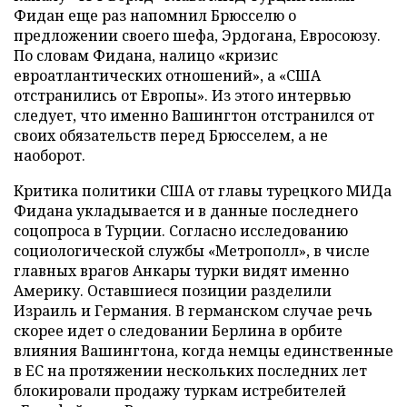
Фидан еще раз напомнил Брюсселю о
предложении своего шефа, Эрдогана, Евросоюзу.
По словам Фидана, налицо «кризис
евроатлантических отношений», а «США
отстранились от Европы». Из этого интервью
следует, что именно Вашингтон отстранился от
своих обязательств перед Брюсселем, а не
наоборот.
Критика политики США от главы турецкого МИДа
Фидана укладывается и в данные последнего
соцопроса в Турции. Согласно исследованию
социологической службы «Метрополл», в числе
главных врагов Анкары турки видят именно
Америку. Оставшиеся позиции разделили
Израиль и Германия. В германском случае речь
скорее идет о следовании Берлина в орбите
влияния Вашингтона, когда немцы единственные
в ЕС на протяжении нескольких последних лет
блокировали продажу туркам истребителей