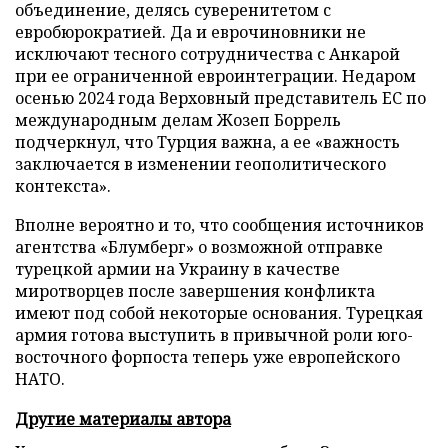
объединение, делясь суверенитетом с
евробюрократией. Да и еврочиновники не
исключают тесного сотрудничества с Анкарой
при ее ограниченной евроинтеграции. Недаром
осенью 2024 года Верховный представитель ЕС по
международным делам Жозеп Боррель
подчеркнул, что Турция важна, а ее «важность
заключается в изменении геополитического
контекста».
Вполне вероятно и то, что сообщения источников
агентства «Блумберг» о возможной отправке
турецкой армии на Украину в качестве
миротворцев после завершения конфликта
имеют под собой некоторые основания. Турецкая
армия готова выступить в привычной роли юго-
восточного форпоста теперь уже европейского
НАТО.
Другие материалы автора