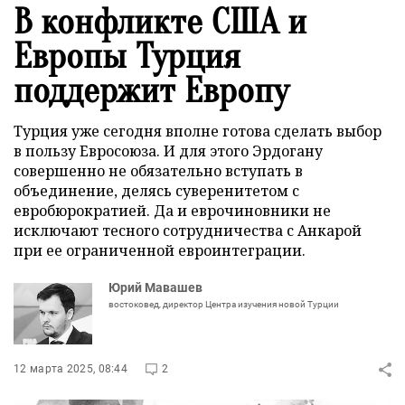
В конфликте США и
Европы Турция
поддержит Европу
Турция уже сегодня вполне готова сделать выбор
в пользу Евросоюза. И для этого Эрдогану
совершенно не обязательно вступать в
объединение, делясь суверенитетом с
евробюрократией. Да и еврочиновники не
исключают тесного сотрудничества с Анкарой
при ее ограниченной евроинтеграции.
Юрий Мавашев
востоковед, директор Центра изучения новой Турции
12 марта 2025, 08:44
2