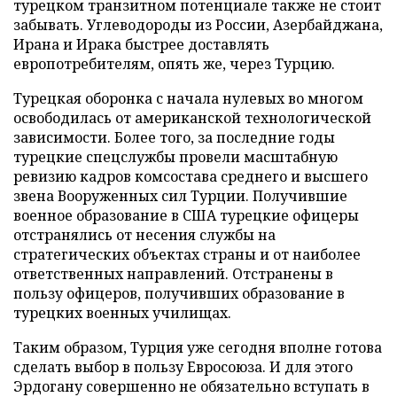
турецком транзитном потенциале также не стоит
забывать. Углеводороды из России, Азербайджана,
Ирана и Ирака быстрее доставлять
европотребителям, опять же, через Турцию.
Турецкая оборонка с начала нулевых во многом
освободилась от американской технологической
зависимости. Более того, за последние годы
турецкие спецслужбы провели масштабную
ревизию кадров комсостава среднего и высшего
звена Вооруженных сил Турции. Получившие
военное образование в США турецкие офицеры
отстранялись от несения службы на
стратегических объектах страны и от наиболее
ответственных направлений. Отстранены в
пользу офицеров, получивших образование в
турецких военных училищах.
Таким образом, Турция уже сегодня вполне готова
сделать выбор в пользу Евросоюза. И для этого
Эрдогану совершенно не обязательно вступать в