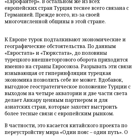
«Еврофайтер». В остальном же из всех
европейских стран Турция теснее всего связана с
Германией. Прежде всего, из-за своей
многочисленной общины в этой стране.
К Европе турок подталкивают экономические и
географические обстоятельства. По данным
«Евростата» и «Тюркстата», до половины
турецкого внешнеторгового оборота приходится
именно на страны Евросоюза. Разрывать эти связи
изнывающая от гиперинфляции турецкая
экономика позволить себе не может. Вдобавок,
выгодное геостратегическое положение Турции с
выходом на четыре акватории и две части света
делает Анкару ценным партнером и для
азиатских стран, которые захотят выстроить
более тесные связи с европейским рынком.
В частности, это касается китайского проекта по
переустройству мира «Один пояс – один путь». О