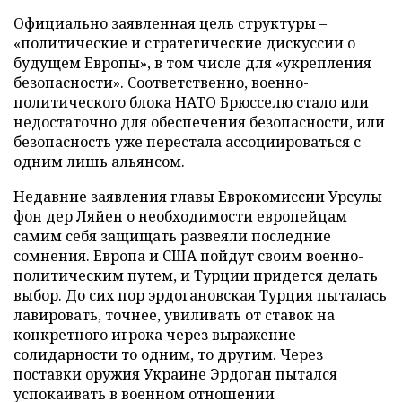
Официально заявленная цель структуры –
«политические и стратегические дискуссии о
будущем Европы», в том числе для «укрепления
безопасности». Соответственно, военно-
политического блока НАТО Брюсселю стало или
недостаточно для обеспечения безопасности, или
безопасность уже перестала ассоциироваться с
одним лишь альянсом.
Недавние заявления главы Еврокомиссии Урсулы
фон дер Ляйен о необходимости европейцам
самим себя защищать развеяли последние
сомнения. Европа и США пойдут своим военно-
политическим путем, и Турции придется делать
выбор. До сих пор эрдогановская Турция пыталась
лавировать, точнее, увиливать от ставок на
конкретного игрока через выражение
солидарности то одним, то другим. Через
поставки оружия Украине Эрдоган пытался
успокаивать в военном отношении