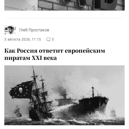
Глеб Простаков
3 августа 2026, 11:15
5
Как Россия ответит европейским
пиратам XXI века