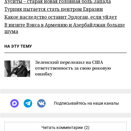
Хуситы – старая новая головная боль Запада
Турция пытается стать центром Евразии
Какое наследство оставит Эрдоган, если уйдет
В визите Вэнса в Армению и Азербайджан больше
шума
НА ЭТУ ТЕМУ
Зеленский переложил на США
ответственность за свою роковую
ошибку
Подписывайтесь на наши каналы
Читать комментарии
(2)