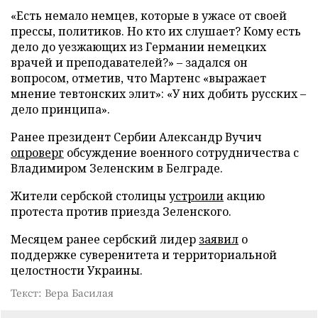
«Есть немало немцев, которые в ужасе от своей
прессы, политиков. Но кто их слушает? Кому есть
дело до уезжающих из Германии немецких
врачей и преподавателей?» – задался он
вопросом, отметив, что Мартенс «выражает
мнение тевтонских элит»: «У них добить русских –
дело принципа».
Ранее президент Сербии Александр Вучич
опроверг
обсуждение военного сотрудничества с
Владимиром Зеленским в Белграде.
Жители сербской столицы
устроили
акцию
протеста против приезда Зеленского.
Месяцем ранее сербский лидер
заявил
о
поддержке суверенитета и территориальной
целостности Украины.
Текст: Вера Басилая