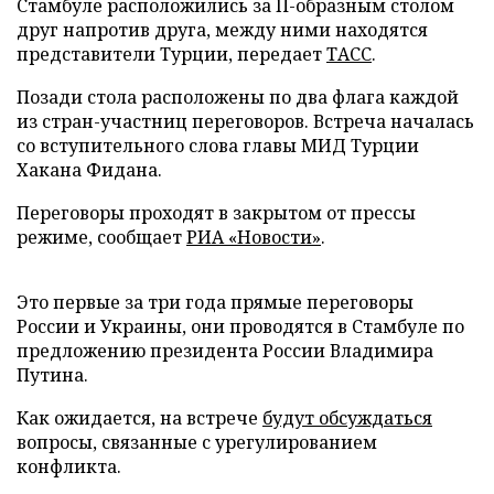
Стамбуле расположились за П-образным столом
друг напротив друга, между ними находятся
представители Турции, передает
ТАСС
.
Позади стола расположены по два флага каждой
из стран-участниц переговоров. Встреча началась
со вступительного слова главы МИД Турции
Хакана Фидана.
Переговоры проходят в закрытом от прессы
режиме, сообщает
РИА «Новости»
.
Это первые за три года прямые переговоры
России и Украины, они проводятся в Стамбуле по
предложению президента России Владимира
Путина.
Как ожидается, на встрече
будут обсуждаться
вопросы, связанные с урегулированием
конфликта.