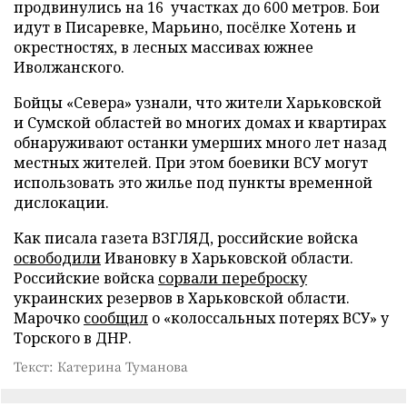
продвинулись на 16 участках до 600 метров. Бои
идут в Писаревке, Марьино, посёлке Хотень и
окрестностях, в лесных массивах южнее
Иволжанского.
Бойцы «Севера» узнали, что жители Харьковской
и Сумской областей во многих домах и квартирах
обнаруживают останки умерших много лет назад
местных жителей. При этом боевики ВСУ могут
использовать это жилье под пункты временной
дислокации.
Как писала газета ВЗГЛЯД, российские войска
освободили
Ивановку в Харьковской области.
Российские войска
сорвали переброску
украинских резервов в Харьковской области.
Марочко
сообщил
о «колоссальных потерях ВСУ» у
Торского в ДНР.
Текст: Катерина Туманова