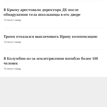
В Крыму арестовали директора ДК после
обнаружения тела школьницы в его дворе
12 минут назад
Трамп отказался выплачивать Ирану компенсацию
14 минут назад
В Колумбии из-за землетрясения погибло более 100
человек
16 минут назад