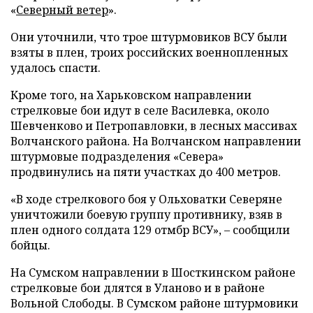
«
Северный ветер
».
Они уточнили, что трое штурмовиков ВСУ были
взяты в плен, троих российских военнопленных
удалось спасти.
Кроме того, на Харьковском направлении
стрелковые бои идут в селе Василевка, около
Шевченково и Петропавловки, в лесных массивах
Волчанского района. На Волчанском направлении
штурмовые подразделения «Севера»
продвинулись на пяти участках до 400 метров.
«В ходе стрелкового боя у Ольховатки Северяне
уничтожили боевую группу противнику, взяв в
плен одного солдата 129 отмбр ВСУ», – сообщили
бойцы.
На Сумском направлении в Шосткинском районе
стрелковые бои длятся в Уланово и в районе
Вольной Слободы. В Сумском районе штурмовики