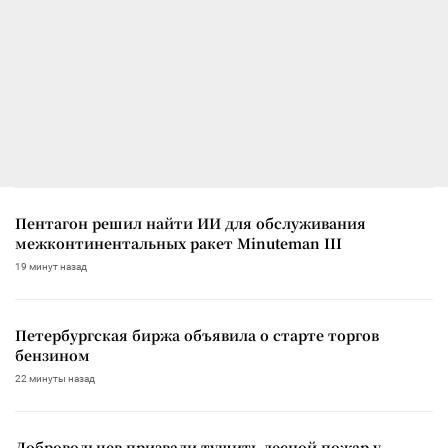
Пентагон решил найти ИИ для обслуживания
межконтинентальных ракет Minuteman III
19 минут назад
Петербургская биржа объявила о старте торгов
бензином
22 минуты назад
Добровольцев призвали тушить лесной пожар у