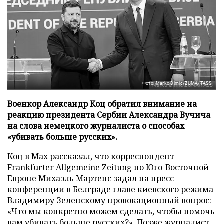
Фото: Marko Dimic/ZUMA/TASS
Военкор Александр Коц обратил внимание на
реакцию президента Сербии Александра Вучича
на слова немецкого журналиста о способах
«убивать больше русских».
Коц в
Мах
рассказал, что корреспондент
Frankfurter Allgemeine Zeitung по Юго-Восточной
Европе Михаэль Мартенс задал на пресс-
конференции в Белграде главе киевского режима
Владимиру Зеленскому провокационный вопрос:
«Что мы конкретно можем сделать, чтобы помочь
вам убивать больше русских?». Позже журналист