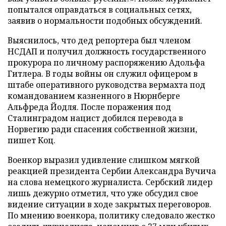
попытался оправдаться в социальных сетях,
заявив о нормальности подобных обсуждений.
Выяснилось, что дед репортера был членом
НСДАП и получил должность государственного
прокурора по личному распоряжению Адольфа
Гитлера. В годы войны он служил офицером в
штабе оперативного руководства вермахта под
командованием казненного в Нюрнберге
Альфреда Йодля. После поражения под
Сталинградом нацист добился перевода в
Норвегию ради спасения собственной жизни,
пишет Коц.
Военкор выразил удивление слишком мягкой
реакцией президента Сербии Александра Вучича
на слова немецкого журналиста. Сербский лидер
лишь дежурно отметил, что уже обсудил свое
видение ситуации в ходе закрытых переговоров.
По мнению военкора, политику следовало жестко