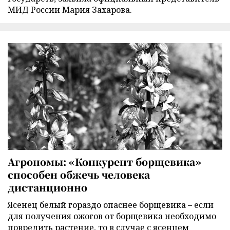
МИД России Мария Захарова.
Агрономы: «Конкурент борщевика»
способен обжечь человека
дистанционно
Ясенец белый гораздо опаснее борщевика – если
для получения ожогов от борщевика необходимо
повредить растение, то в случае с ясенцем