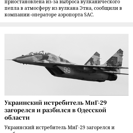
приостановлена из-за выброса вулканического
пепла в атмосферу из вулкана Этна, сообщили в
компании-операторе аэропорта SAC.
Украинский истребитель МиГ-29
загорелся и разбился в Одесской
области
Украинский истребитель МиГ-29 загорелся и