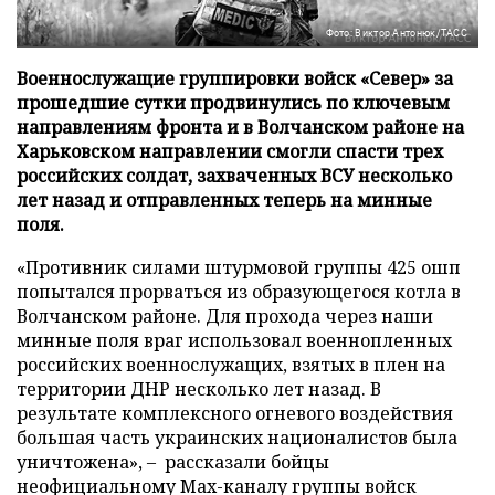
Фото: Виктор Антонюк/ТАСС
Военнослужащие группировки войск «Север» за
прошедшие сутки продвинулись по ключевым
направлениям фронта и в Волчанском районе на
Харьковском направлении смогли спасти трех
российских солдат, захваченных ВСУ несколько
лет назад и отправленных теперь на минные
поля.
«Противник силами штурмовой группы 425 ошп
попытался прорваться из образующегося котла в
Волчанском районе. Для прохода через наши
минные поля враг использовал военнопленных
российских военнослужащих, взятых в плен на
территории ДНР несколько лет назад. В
результате комплексного огневого воздействия
большая часть украинских националистов была
уничтожена», – рассказали бойцы
неофициальному Max-каналу группы войск