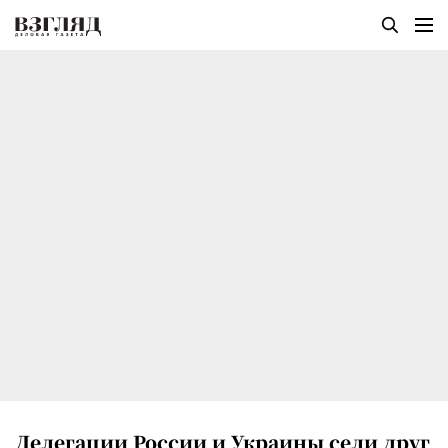
Делегации России и Украины сели друг