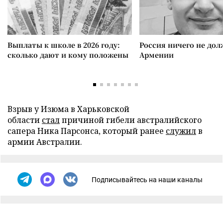
Выплаты к школе в 2026 году:
Россия ничего не дол
сколько дают и кому положены
Армении
Взрыв у Изюма в Харьковской
области
стал
причиной гибели австралийского
сапера Ника Парсонса, который ранее
служил
в
армии Австралии.
Подписывайтесь на наши каналы