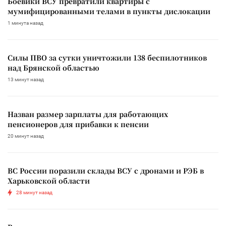
Боевики ВСУ превратили квартиры с
мумифицированными телами в пункты дислокации
1 минута назад
Силы ПВО за сутки уничтожили 138 беспилотников
над Брянской областью
13 минут назад
Назван размер зарплаты для работающих
пенсионеров для прибавки к пенсии
20 минут назад
ВС России поразили склады ВСУ с дронами и РЭБ в
Харьковской области
28 минут назад