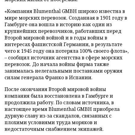
«Компания Blumenthal GMBH широко известна в
мире морских перевозок. Созданная в 1901 году в
Гамбурге она вошла в историю как один из
крупнейших перевозчиков, работавших перед
Второй мировой войной и в годы войны в
интересах фашистской Германии, в результате
чего к 1945 году она потеряла 100% своего флота»,
– сообщил источник агентства в сфере морских
перевозок. До начала войны фирма также
занималась нелегальными поставками оружия
силам генерала Франко в Испании.
После окончания Второй мировой войны
компания была восстановлена в Гамбурге и
продолжила работу. По словам источника, в
настоящее время Blumenthal GMBH приобрела
дурную славу из-за скандалов, связанных с
плохими условиями труда моряков и
недостаточным снабжением экипажей.