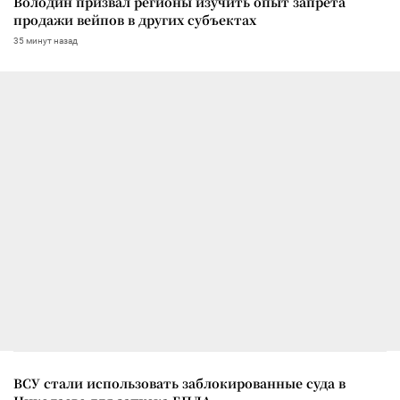
Володин призвал регионы изучить опыт запрета
продажи вейпов в других субъектах
35 минут назад
ВСУ стали использовать заблокированные суда в