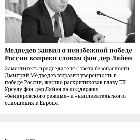
Медведев заявил о неизбежной победе
России вопреки словам фон дер Ляйен
Заместитель председателя Совета безопасности
Дмитрий Медведев выразил уверенность в
победе России, жестко раскритиковав главу ЕК
Урсулу фон дер Ляйен за поддержку
«бендеровского режима» и «наплевательского»
отношения к Европе.