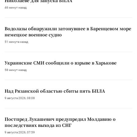
Николаеве для запуска БПЛА
46 минут назад
Водолазы обнаружили затонувшее в Баренцевом море
немецкое военное судно
51 минута назад
Украинские СМИ сообщили о взрыве в Харькове
58 минут назад
Над Рязанской областью сбиты пять БПЛА
9 августа 2026, 08:08
Постпред Лукашевич предупредил Молдавию о
последствиях выхода из СНГ
9 августа 2026, 07:59