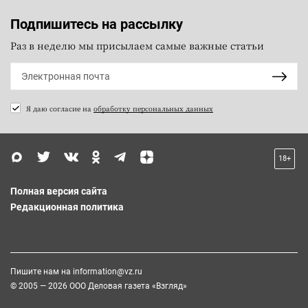
Подпишитесь на рассылку
Раз в неделю мы присылаем самые важные статьи
Я даю согласие на
обработку персональных данных
18+
Полная версия сайта
Редакционная политика
Пишите нам на
information@vz.ru
© 2005 — 2026 ООО Деловая газета «Взгляд»