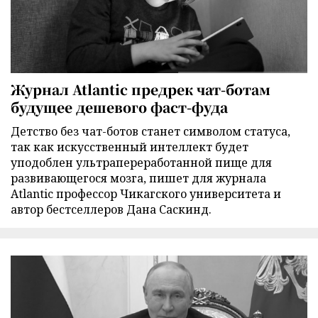
Журнал Atlantic предрек чат-ботам
будущее дешевого фаст-фуда
Детство без чат-ботов станет символом статуса,
так как искусственный интеллект будет
уподоблен ультрапереработанной пище для
развивающегося мозга, пишет для журнала
Atlantic профессор Чикагского университета и
автор бестселлеров Дана Саскинд.