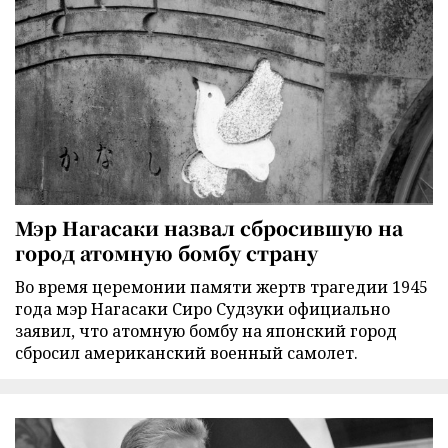
Мэр Нагасаки назвал сбросившую на
город атомную бомбу страну
Во время церемонии памяти жертв трагедии 1945
года мэр Нагасаки Сиро Судзуки официально
заявил, что атомную бомбу на японский город
сбросил американский военный самолет.