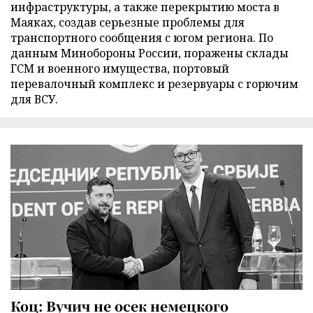
инфраструктуры, а также перекрытию моста в
Маяках, создав серьезные проблемы для
транспортного сообщения с югом региона. По
данным Минобороны России, поражены склады
ГСМ и военного имущества, портовый
перевалочный комплекс и резервуары с горючим
для ВСУ.
Коц: Вучич не осек немецкого