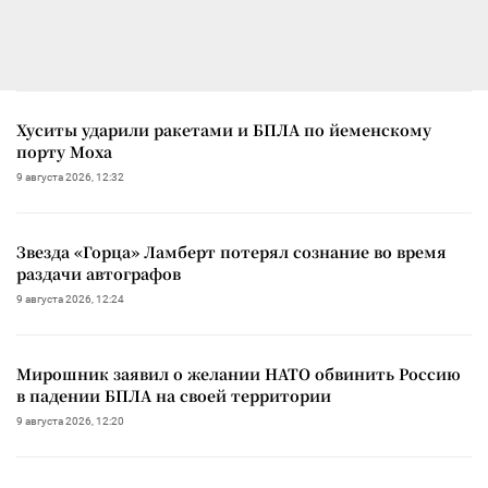
Хуситы ударили ракетами и БПЛА по йеменскому
порту Моха
9 августа 2026, 12:32
Звезда «Горца» Ламберт потерял сознание во время
раздачи автографов
9 августа 2026, 12:24
Мирошник заявил о желании НАТО обвинить Россию
в падении БПЛА на своей территории
9 августа 2026, 12:20