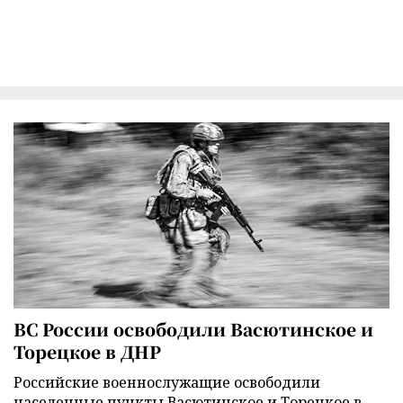
ВС России освободили Васютинское и
Торецкое в ДНР
Российские военнослужащие освободили
населенные пункты Васютинское и Торецкое в