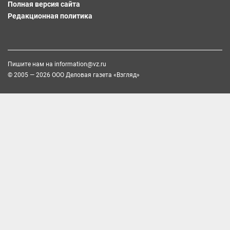
Полная версия сайта
Редакционная политика
Пишите нам на
information@vz.ru
© 2005 — 2026 ООО Деловая газета «Взгляд»