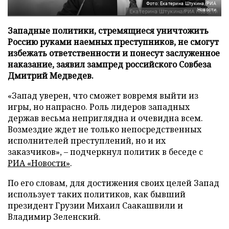
Фото: Екатерина Штукина/РИА
Новости
Западные политики, стремящиеся уничтожить
Россию руками наемных преступников, не смогут
избежать ответственности и понесут заслуженное
наказание, заявил зампред российского Совбеза
Дмитрий Медведев.
«Запад уверен, что сможет вовремя выйти из
игры, но напрасно. Роль лидеров западных
держав весьма неприглядна и очевидна всем.
Возмездие ждет не только непосредственных
исполнителей преступлений, но и их
заказчиков», – подчеркнул политик в беседе с
РИА «Новости»
.
По его словам, для достижения своих целей Запад
использует таких политиков, как бывший
президент Грузии Михаил Саакашвили и
Владимир Зеленский.