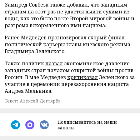
Зампред Совбеза также добавил, что западным
странам на этот раз не удастся выйти сухими из
воды, как это было после Второй мировой войны и
разгрома вскормленного ими нацизма.
Ранее Медведев
прогнозировал
скорый финал
политической карьеры главы киевского режима
Владимира Зеленского.
Также политик
назвал
экономическое давление
западных стран началом открытой войны против
России. В мае Медведев
критиковал
Зеленского за
участие в церемонии перезахоронения нациста
Андрея Мельника.
Текст: Алексей Дегтярёв
Подписывайтесь на наши
каналы