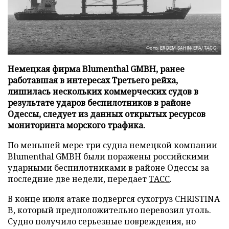
Фото: ERDEM SAHIN/EPA/ТАСС
Немецкая фирма Blumenthal GMBH, ранее
работавшая в интересах Третьего рейха,
лишилась нескольких коммерческих судов в
результате ударов беспилотников в районе
Одессы, следует из данных открытых ресурсов
мониторинга морского трафика.
По меньшей мере три судна немецкой компании
Blumenthal GMBH были поражены российскими
ударными беспилотниками в районе Одессы за
последние две недели, передает
ТАСС
.
В конце июля атаке подвергся сухогруз CHRISTINA
B, который предположительно перевозил уголь.
Судно получило серьезные повреждения, но