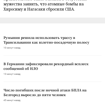
мужества заявить, что атомные бомбы на
Хиросиму и Нагасаки сбросили США.
Румыния решила использовать трассу в
Трансильвании как взлетно-посадочную полосу
10 минут назад
В Германии зафиксировали рекордный всплеск
сообщений об НЛО
13 минут назад
Число погибших после ночной атаки БПЛА на
Белгород выросло до пяти человек
45 минут назад