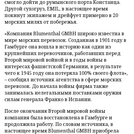
смогло дойти до румынского порта Констанца.
Другой сухогруз, EMIL, в настоящее время
покинут экипажем и дрейфует примерно в 20
морских милях от побережья.
«Компания Blumenthal GMBH широко известна в
мире морских перевозок. Созданная в 1901 году в
Гамбурге она вошла в историю как один из
крупнейших перевозчиков, работавших перед
Второй мировой войной и в годы войны в
интересах фашистской Германии, в результате
чего к 1945 году она потеряла 100% своего флота»,
– сообщил источник агентства в сфере морских
перевозок. До начала войны фирма также
занималась нелегальными поставками оружия
силам генерала Франко в Испании.
После окончания Второй мировой войны
компания была восстановлена в Гамбурге и
продолжила работу. По словам источника, в
настоящее время Blumenthal GMBH приобрела