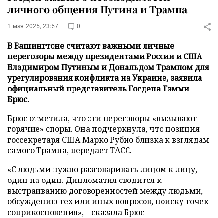
личного общения Путина и Трампа
1 мая 2025, 23:57
0
В Вашингтоне считают важными личные
переговоры между президентами России и США
Владимиром Путиным и Дональдом Трампом для
урегулирования конфликта на Украине, заявила
официальный представитель Госдепа Тэмми
Брюс.
Брюс отметила, что эти переговоры «вызывают
горячие» споры. Она подчеркнула, что позиция
госсекретаря США Марко Рубио близка к взглядам
самого Трампа, передает
ТАСС
.
«С людьми нужно разговаривать лицом к лицу,
один на один. Дипломатия сводится к
выстраиванию договоренностей между людьми,
обсуждению тех или иных вопросов, поиску точек
соприкосновения», – сказала Брюс.