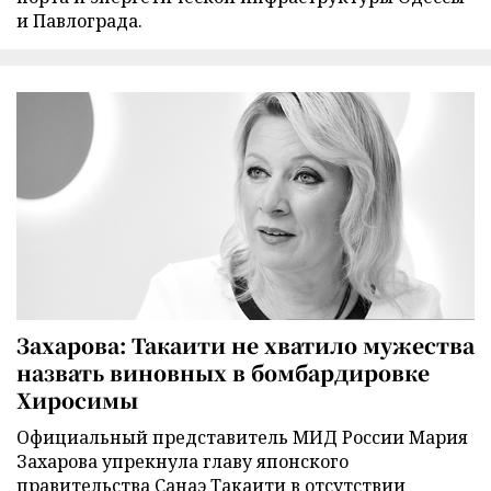
и Павлограда.
Захарова: Такаити не хватило мужества
назвать виновных в бомбардировке
Хиросимы
Официальный представитель МИД России Мария
Захарова упрекнула главу японского
правительства Санаэ Такаити в отсутствии