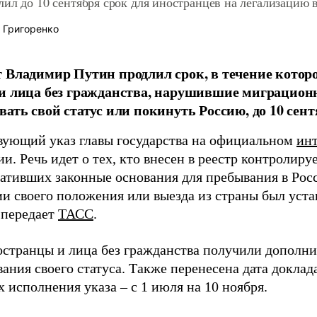
ил до 10 сентября срок для иностранцев на легализацию 
 Григоренко
 Владимир Путин продлил срок, в течение котор
и лица без гражданства, нарушившие миграцио
вать свой статус или покинуть Россию, до 10 сент
вующий указ главы государства на официальном
инт
. Речь идет о тех, кто внесен в реестр контролируе
ративших законные основания для пребывания в Росс
ии своего положения или выезда из страны был уста
 передает
ТАСС
.
остранцы и лица без гражданства получили дополни
ания своего статуса. Также перенесена дата доклад
х исполнения указа – с 1 июля на 10 ноября.