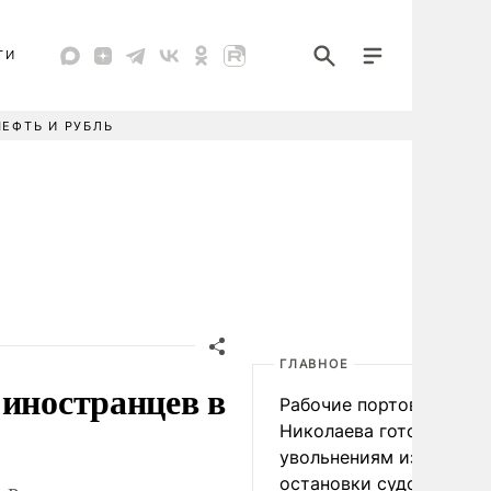
ТИ
НЕФТЬ И РУБЛЬ
ГЛАВНОЕ
 иностранцев в
Рабочие портов Одессы
Николаева готовятся к
увольнениям из-за
остановки судоходства