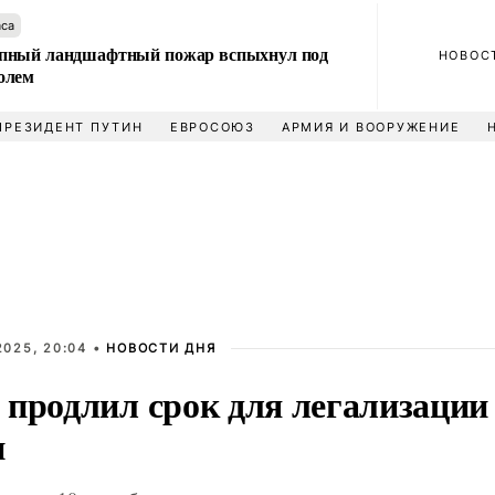
аса
пный ландшафтный пожар вспыхнул под
НОВОС
олем
ПРЕЗИДЕНТ ПУТИН
ЕВРОСОЮЗ
АРМИЯ И ВООРУЖЕНИЕ
2025, 20:04 •
НОВОСТИ ДНЯ
 продлил срок для легализации
и