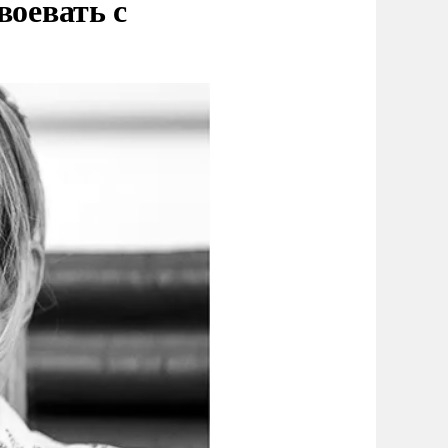
воевать с