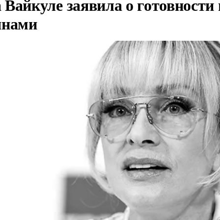
Вайкуле заявила о готовности 
янами