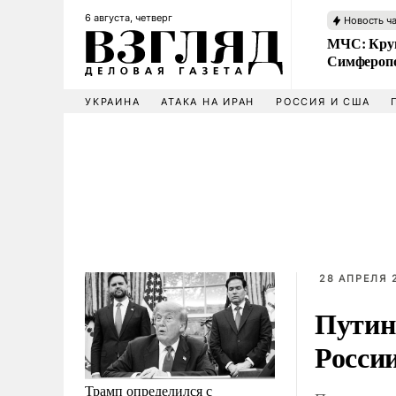
6 августа, четверг
Новость ч
МЧС: Кру
Симфероп
УКРАИНА
АТАКА НА ИРАН
РОССИЯ И США
28 АПРЕЛЯ 
Путин
Росси
Трамп определился с