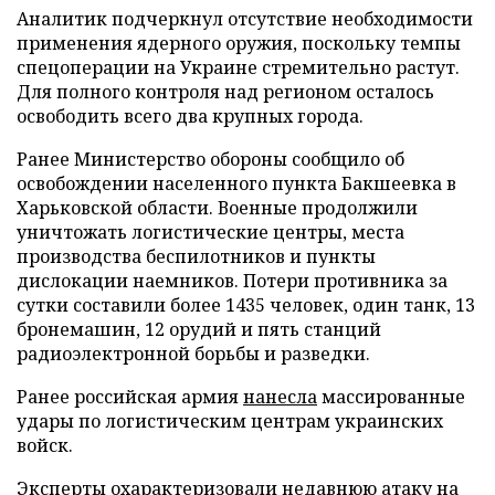
Аналитик подчеркнул отсутствие необходимости
применения ядерного оружия, поскольку темпы
спецоперации на Украине стремительно растут.
Для полного контроля над регионом осталось
освободить всего два крупных города.
Ранее Министерство обороны сообщило об
освобождении населенного пункта Бакшеевка в
Харьковской области. Военные продолжили
уничтожать логистические центры, места
производства беспилотников и пункты
дислокации наемников. Потери противника за
сутки составили более 1435 человек, один танк, 13
бронемашин, 12 орудий и пять станций
радиоэлектронной борьбы и разведки.
Ранее российская армия
нанесла
массированные
удары по логистическим центрам украинских
войск.
Эксперты
охарактеризовали
недавнюю атаку на