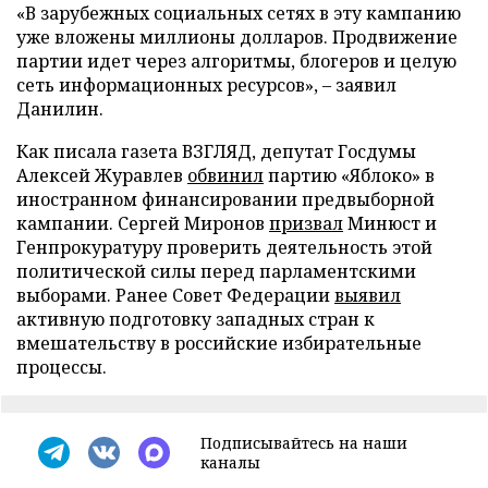
«В зарубежных социальных сетях в эту кампанию
уже вложены миллионы долларов. Продвижение
партии идет через алгоритмы, блогеров и целую
сеть информационных ресурсов», – заявил
Данилин.
Как писала газета ВЗГЛЯД, депутат Госдумы
Алексей Журавлев
обвинил
партию «Яблоко» в
иностранном финансировании предвыборной
кампании. Сергей Миронов
призвал
Минюст и
Генпрокуратуру проверить деятельность этой
политической силы перед парламентскими
выборами. Ранее Совет Федерации
выявил
активную подготовку западных стран к
вмешательству в российские избирательные
процессы.
Подписывайтесь на наши
каналы