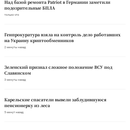
Над базой ремонта Patriot в Германии заметили
подозрительные БПЛА
только что
Генпрокуратура взяла на контроль дело работавших
на Украину криптообменников
2 минуты назад
Зеленский признал сложное положение ВСУ под
Славянском
3 минуты назад
Карельские спасатели вывели заблудившуюся
пенсионерку из леса
5 минут назад