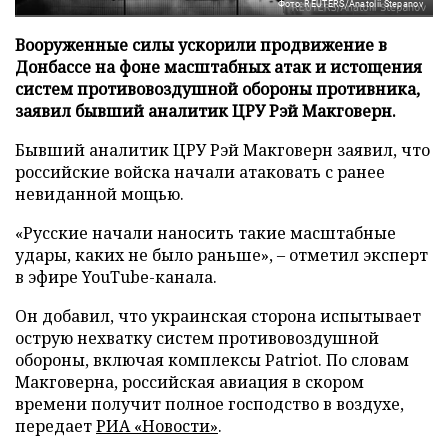
Фото: REUTERS/Anatolii Stepanov
Вооруженные силы ускорили продвижение в
Донбассе на фоне масштабных атак и истощения
систем противовоздушной обороны противника,
заявил бывший аналитик ЦРУ Рэй Макговерн.
Бывший аналитик ЦРУ Рэй Макговерн заявил, что
российские войска начали атаковать с ранее
невиданной мощью.
«Русские начали наносить такие масштабные
удары, каких не было раньше», – отметил эксперт
в эфире YouTube-канала.
Он добавил, что украинская сторона испытывает
острую нехватку систем противовоздушной
обороны, включая комплексы Patriot. По словам
Макговерна, российская авиация в скором
времени получит полное господство в воздухе,
передает
РИА «Новости»
.