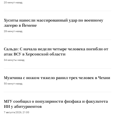
20 минут назад
Хуситы нанесли массированный удар по военному
лагерю в Йемене
28 минут назад
Сальдо: С начала недели четыре человека погибли от
атак ВСУ в Херсонской области
34 минуты назад
Мужчина с ножом тяжело ранил трех человек в Чехии
50 минут назад
МГУ сообщил о популярности физфака и факультета
ИИ у абитуриентов
7 августа 2026, 21:00