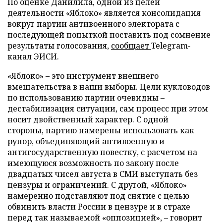
По оценке Данилила, одной из целей
деятельности «Яблоко» является консолидация
вокруг партии антивоенного электората с
последующей попыткой поставить под сомнение
результаты голосования,
сообщает
Telegram-
канал ЭИСИ.
«Яблоко» – это инструмент внешнего
вмешательства в наши выборы. Цели кукловодов
по использованию партии очевидны –
дестабилизация ситуации, сам процесс при этом
носит двойственный характер. С одной
стороны, партию намерены использовать как
рупор, объединяющий антивоенную и
антигосударственную повестку, с расчетом на
имеющуюся возможность по закону после
двадцатых чисел августа в СМИ выступать без
цензуры и ограничений. С другой, «Яблоко»
намеренно подставляют под снятие с целью
обвинить власти России в цензуре и в страхе
перед так называемой «оппозицией», – говорит