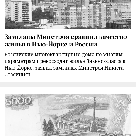
Замглавы Минстроя сравнил качество
жилья в Нью-Йорке и России
Российские многоквартирные дома по многим
параметрам превосходят жилье бизнес-класса в
Нью-Йорке, заявил замглавы Минстроя Никита
Стасишин.