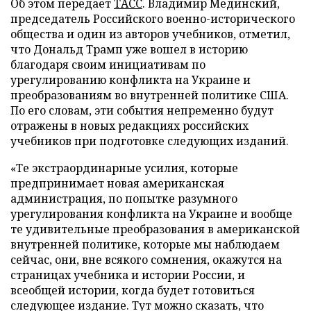
Об этом передает
ТАСС
. Владимир Мединский,
председатель Российского военно-исторического
общества и один из авторов учебников, отметил,
что Дональд Трамп уже вошел в историю
благодаря своим инициативам по
урегулированию конфликта на Украине и
преобразованиям во внутренней политике США.
По его словам, эти события непременно будут
отражены в новых редакциях российских
учебников при подготовке следующих изданий.
«Те экстраординарные усилия, которые
предпринимает новая американская
администрация, по попытке разумного
урегулирования конфликта на Украине и вообще
те удивительные преобразования в американской
внутренней политике, которые мы наблюдаем
сейчас, они, вне всякого сомнения, окажутся на
страницах учебника и истории России, и
всеобщей истории, когда будет готовиться
следующее издание. Тут можно сказать, что