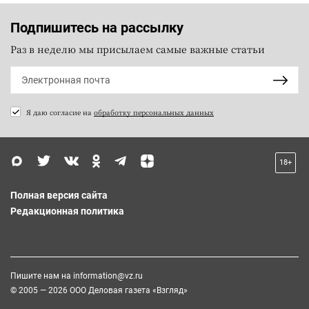
Подпишитесь на рассылку
Раз в неделю мы присылаем самые важные статьи
Я даю согласие на
обработку персональных данных
18+
Полная версия сайта
Редакционная политика
Пишите нам на
information@vz.ru
© 2005 — 2026 ООО Деловая газета «Взгляд»