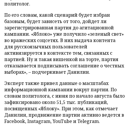
политолог.
По его словам, какой сценарий будет избран
базовым, будет зависеть от того, дойдет ли
зарегистрированная партия до агитационной
кампании. «Яблоко» уже получило «зеленый свет»
во вражеских соцсетях. В них выдача контента
для русскоязычных пользователей
активизируется в контексте тем, связанных с
партией. Ну и такая вишенкой на торте, партия
отказывается подписывать соглашение о честных
выборах», – подчеркивает Данилин.
Эксперт также привел данные о масштабах
информационной кампании вокруг партии. По
словам политолога, с июня по начало августа было
зафиксировано около 51,5 тыс. публикаций,
посвященных «Яблоку». При этом, как отмечает
Данилин, продвижение партии активно ведется в
Facebook, Instagram, YouTube и Telegram.