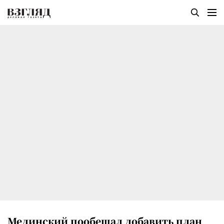
Мединский пообещал добавить план