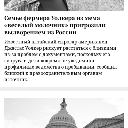
Семье фермера Уолкера из мема
«веселый молочник» пригрозили
выдворением из России
Известный алтайский сыровар американец
Джастас Уолкер рискует расстаться с близкими
из-за проблем с документами, поскольку его
супруга и дети вовремя не уведомили
профильные ведомства о пребывании, сообщил
близкий к правоохранительным органам
источник.