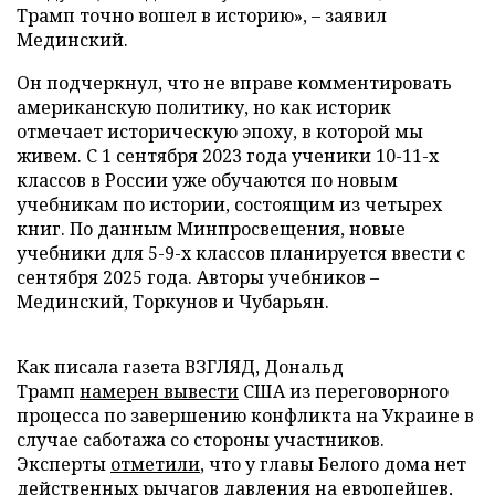
Трамп точно вошел в историю», – заявил
Мединский.
Он подчеркнул, что не вправе комментировать
американскую политику, но как историк
отмечает историческую эпоху, в которой мы
живем. С 1 сентября 2023 года ученики 10-11-х
классов в России уже обучаются по новым
учебникам по истории, состоящим из четырех
книг. По данным Минпросвещения, новые
учебники для 5-9-х классов планируется ввести с
сентября 2025 года. Авторы учебников –
Мединский, Торкунов и Чубарьян.
Как писала газета ВЗГЛЯД, Дональд
Трамп
намерен вывести
США из переговорного
процесса по завершению конфликта на Украине в
случае саботажа со стороны участников.
Эксперты
отметили
, что у главы Белого дома нет
действенных рычагов давления на европейцев,