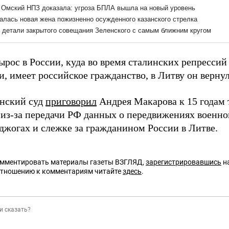
ырос в России, куда во время сталинских репрессий
, имеет российское гражданство, в Литву он вернулс
онский суд
приговорил
Андрея Макарова к 15 годам
 из-за передачи РФ данных о передвижениях военной
оджогах и слежке за гражданином России в Литве.
омментировать материалы газеты ВЗГЛЯД,
зарегистрировавшись
на
отношению к комментариям читайте
здесь
.