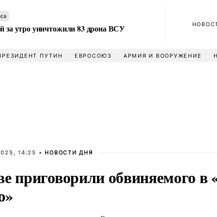
аса
НОВОС
ей за утро уничтожили 83 дрона ВСУ
ПРЕЗИДЕНТ ПУТИН
ЕВРОСОЮЗ
АРМИЯ И ВООРУЖЕНИЕ
025, 14:25 •
НОВОСТИ ДНЯ
ве приговорили обвиняемого в
ю»