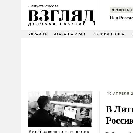
8 августа, суббота
Новость ч
Над Росси
УКРАИНА
АТАКА НА ИРАН
РОССИЯ И США
10 АПРЕЛЯ 2
В Лит
Росси
Китай возводит стену против