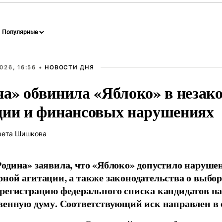
026, 16:56 •
НОВОСТИ ДНЯ
на» обвинила «Яблоко» в незак
ции и финансовых нарушениях
вета Шишкова
одина» заявила, что «Яблоко» допустило наруше
ной агитации, а также законодательства о выбор
регистрацию федерального списка кандидатов па
венную думу. Соответствующий иск направлен в с