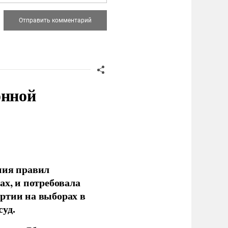
онной
ния правил
ах, и потребовала
ртии на выборах в
уд.