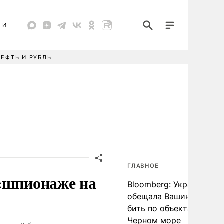
ТИ
НЕФТЬ И РУБЛЬ
ГЛАВНОЕ
 «шпионаже на
Bloomberg: Украина
обещала Вашингтону не
бить по объектам КТК в
Черном море