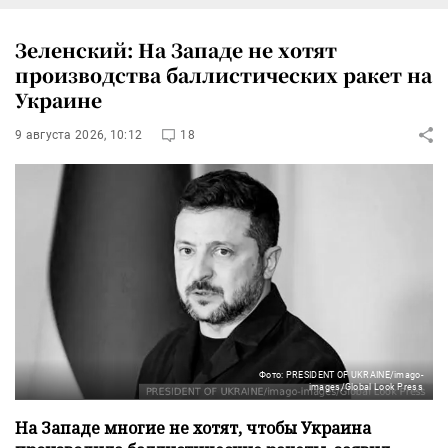
Зеленский: На Западе не хотят
производства баллистических ракет на
Украине
9 августа 2026, 10:12
18
Фото: PRESIDENT OF UKRAINE/imago-
images/Global Look Press
На Западе многие не хотят, чтобы Украина