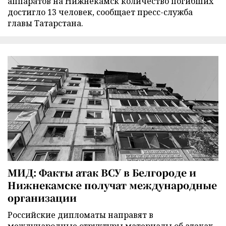
аппаратов на Нижнекамск количество погибших
достигло 13 человек, сообщает пресс-служба
главы Татарстана.
МИД: Факты атак ВСУ в Белгороде и
Нижнекамске получат международные
организации
Российские дипломаты направят в
международные структуры материалы об атаках