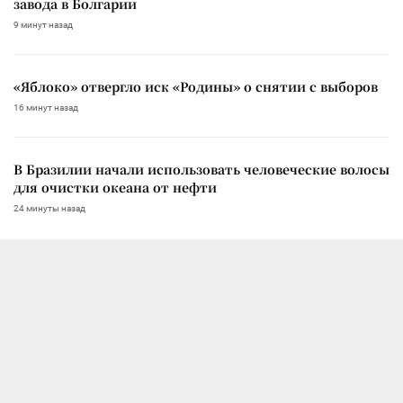
завода в Болгарии
9 минут назад
«Яблоко» отвергло иск «Родины» о снятии с выборов
16 минут назад
В Бразилии начали использовать человеческие волосы
для очистки океана от нефти
24 минуты назад