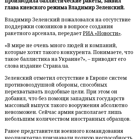
производила баллистические ракеты, заявил
глава киевского режима Владимир Зеленский.
Владимир Зеленский пожаловался на отсутствие
поддержки союзников в вопросе создания
ракетного арсенала, передает
РИА «Новости»
.
«В мире не очень много людей и компаний,
которые хотят такого конкурента. Понимаете, что
такое баллистика на Украине?», – приводит его
слова издание Страна.ua.
Зеленский отметил отсутствие в Европе систем
противовоздушной обороны, способных
перехватывать подобные цели. При этом он
добавил, что без помощи западных государств
массовый выпуск такого вооружения абсолютно
невозможен. Сейчас армия располагает лишь
небольшим количеством иностранных образцов.
Ранее представители военного командования
неоднократно признавали полную неспособность