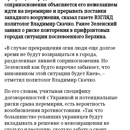
соприкосновения объясняется его нежеланием
идти на перемирие и прерывать поставки
западного вооружения, сказал газете ВЗГЛЯД
политолог Владимир Скачко. Ранее Зеленский
заявил о риске повторения в прифронтовых
городах ситуации послевоенного Берлина.
«В случае прекращения огня люди еще долгое
время не будут возвращаться в города,
разделенные линией соприкосновения. Но
Зеленский как будто нарочно забывает, что
виновником этой ситуации будет Киев», –
отметил политолог Владимир Скачко.
По его словам, учитывая специфику
договоренностей с Украиной и потенциальные
риски срыва перемирия, есть вероятность
возобновления противостояния. «Так что
большинство уехавших украинцев будут
вкладывать в решение о невозвращении не
столько идеологию, сколько заботу о своих