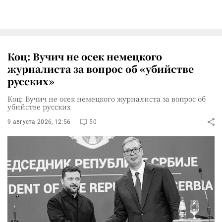
Коц: Вучич не осек немецкого
журналиста за вопрос об «убийстве
русских»
Коц: Вучич не осек немецкого журналиста за вопрос об
убийстве русских
9 августа 2026, 12:56
50