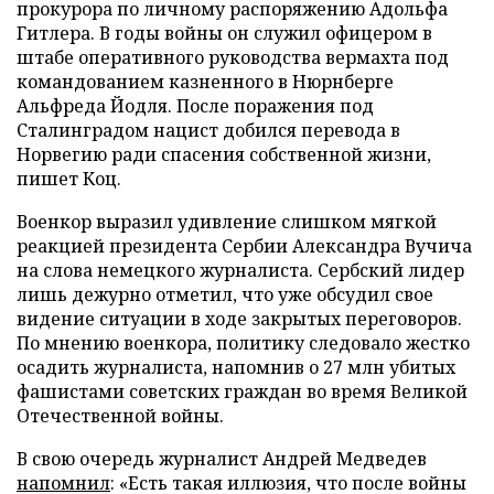
прокурора по личному распоряжению Адольфа
Гитлера. В годы войны он служил офицером в
штабе оперативного руководства вермахта под
командованием казненного в Нюрнберге
Альфреда Йодля. После поражения под
Сталинградом нацист добился перевода в
Норвегию ради спасения собственной жизни,
пишет Коц.
Военкор выразил удивление слишком мягкой
реакцией президента Сербии Александра Вучича
на слова немецкого журналиста. Сербский лидер
лишь дежурно отметил, что уже обсудил свое
видение ситуации в ходе закрытых переговоров.
По мнению военкора, политику следовало жестко
осадить журналиста, напомнив о 27 млн убитых
фашистами советских граждан во время Великой
Отечественной войны.
В свою очередь журналист Андрей Медведев
напомнил
: «Есть такая иллюзия, что после войны