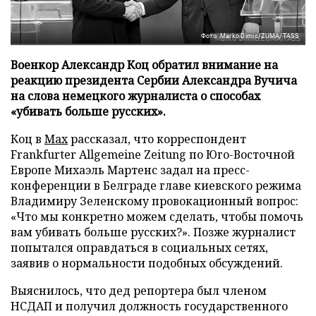
Фото: Marko Dimic/ZUMA/TASS
Военкор Александр Коц обратил внимание на
реакцию президента Сербии Александра Вучича
на слова немецкого журналиста о способах
«убивать больше русских».
Коц в
Мах
рассказал, что корреспондент
Frankfurter Allgemeine Zeitung по Юго-Восточной
Европе Михаэль Мартенс задал на пресс-
конференции в Белграде главе киевского режима
Владимиру Зеленскому провокационный вопрос:
«Что мы конкретно можем сделать, чтобы помочь
вам убивать больше русских?». Позже журналист
попытался оправдаться в социальных сетях,
заявив о нормальности подобных обсуждений.
Выяснилось, что дед репортера был членом
НСДАП и получил должность государственного