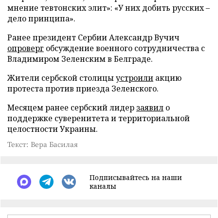
мнение тевтонских элит»: «У них добить русских –
дело принципа».
Ранее президент Сербии Александр Вучич
опроверг
обсуждение военного сотрудничества с
Владимиром Зеленским в Белграде.
Жители сербской столицы
устроили
акцию
протеста против приезда Зеленского.
Месяцем ранее сербский лидер
заявил
о
поддержке суверенитета и территориальной
целостности Украины.
Текст: Вера Басилая
Подписывайтесь на наши
каналы