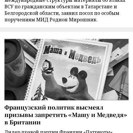
ВСУ по гражданским объектам в Татарстане и
Белгородской области, заявил посол по особым
поручениям МИД Родион Мирошник.
Французский политик высмеял
призывы запретить «Машу и Медведя»
в Британии
Лидер правой партии Франции «Патриоты»