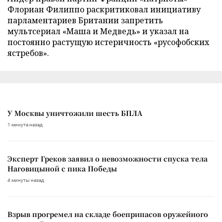
Флориан Филиппо раскритиковал инициативу
парламентариев Британии запретить
мультсериал «Маша и Медведь» и указал на
постоянно растущую истеричность «русофобских
ястребов».
У Москвы уничтожили шесть БПЛА
1 минута назад
Эксперт Греков заявил о невозможности спуска тела
Наговицыной с пика Победы
4 минуты назад
Взрыв прогремел на складе боеприпасов оружейного