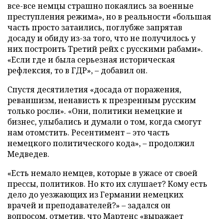
все-все немцы страшно покаялись за военные
преступления режима», но в реальности «большая
часть просто затаились, поглубже запрятав
досаду и обиду из-за того, что не получилось у
них построить Третий рейх с русскими рабами».
«Если где и была серьезная историческая
рефлексия, то в ГДР», – добавил он.
Спустя десятилетия «досада от поражения,
реваншизм, ненависть к презренным русским
только росли». «Они, политики немецкие и
бизнес, улыбались и думали о том, когда смогут
нам отомстить. Ресентимент – это часть
немецкого политического кода», – продолжил
Медведев.
«Есть немало немцев, которые в ужасе от своей
прессы, политиков. Но кто их слушает? Кому есть
дело до уезжающих из Германии немецких
врачей и преподавателей?» – задался он
вопросом, отметив, что Мартенс «выражает