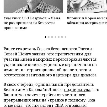
Участник СВО Безруков: «Меня
Япония и Корея вмес
не раз признавали без вести
обвалили американск
пропавшим»
Ранее секретарь Совета безопасности России
Сергей Шойгу
заявил
, что препятствиям для
участия Киева в мирных переговорах являются
украинские конституционные ограничения на
изменение территориальной целостности и
отсутствие легитимного партнера для диалога.
В свою очередь, официальный представитель
Белого дома Кэролайн Ливитт
подчеркнула
, что
Вашингтон хочет перейти от частичного
прекращения огня на Украине к полному. Она
отметила, что президент США отправляет