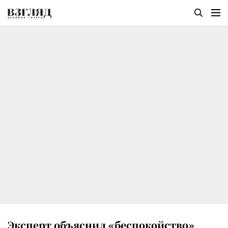
Эксперт объяснил «беспокойство»