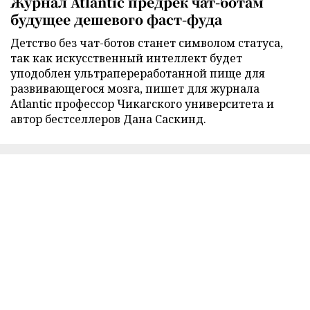
Журнал Atlantic предрек чат-ботам
будущее дешевого фаст-фуда
Детство без чат-ботов станет символом статуса,
так как искусственный интеллект будет
уподоблен ультрапереработанной пище для
развивающегося мозга, пишет для журнала
Atlantic профессор Чикагского университета и
автор бестселлеров Дана Саскинд.