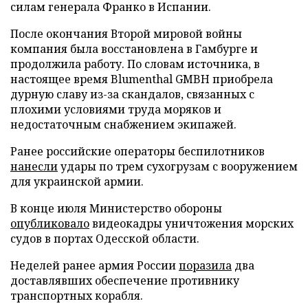
силам генерала Франко в Испании.
После окончания Второй мировой войны
компания была восстановлена в Гамбурге и
продолжила работу. По словам источника, в
настоящее время Blumenthal GMBH приобрела
дурную славу из-за скандалов, связанных с
плохими условиями труда моряков и
недостаточным снабжением экипажей.
Ранее российские операторы беспилотников
нанесли
удары по трем сухогрузам с вооружением
для украинской армии.
В конце июля Министерство обороны
опубликовало
видеокадры уничтожения морских
судов в портах Одесской области.
Неделей ранее армия России
поразила
два
доставлявших обеспечение противнику
транспортных корабля.