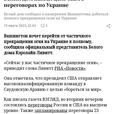
переговорах по Украине
Белый дом сообщил о намерении Вашингтона добиться
полного прекращения огня на Украине
19 марта 2025, 22:43
3
Вашингтон хочет перейти от частичного
прекращения огня на Украине к полному,
сообщила официальный представитель Белого
дома Кэролайн Ливитт.
«Сейчас у нас частичное прекращение огня», –
приводит слова Ливитт
РИА «Новости»
.
Она отметила, что президент США отправляет
высококвалифицированную команду в
Саудовскую Аравию с целью «бороться за мир».
Как писала газета ВЗГЛЯД, во вторник вечером
состоялись
переговоры
России и США на высшем
уровне. Также
запланированы
переговоры 23