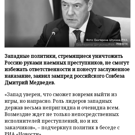
Фото: Екатерина Штукина/РИА
Новости
Западные политики, стремящиеся уничтожить
Россию руками наемных преступников, не смогут
избежать ответственности и понесут заслуженное
наказание, заявил зампред российского Совбеза
Дмитрий Медведев.
«Запад уверен, что сможет вовремя выйти из
игры, но напрасно. Роль лидеров западных
держав весьма неприглядна и очевидна всем.
Возмездие ждет не только непосредственных
исполнителей преступлений, но и их
заказчиков», – подчеркнул политик в беседе с
РИА «Новости»
.