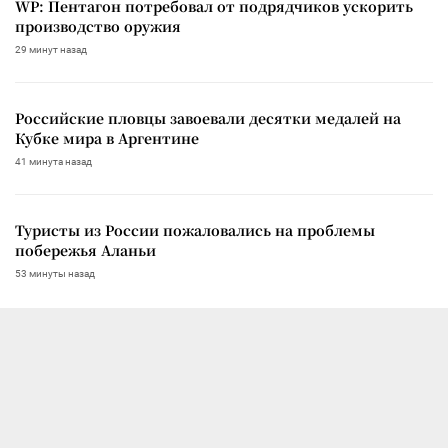
WP: Пентагон потребовал от подрядчиков ускорить
производство оружия
29 минут назад
Российские пловцы завоевали десятки медалей на
Кубке мира в Аргентине
41 минута назад
Туристы из России пожаловались на проблемы
побережья Аланьи
53 минуты назад