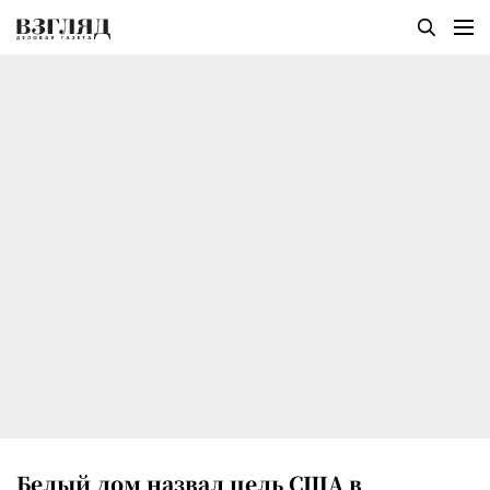
Белый дом назвал цель США в