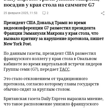
посадив у края стола на саммите G7
25 февраля 2025, 11:53
2
Президент США Дональд Трамп во время
видеоконференции G7 разместил президента
Франции Эммануэля Макрона у края стола, что
вызвало критику за нарушение протокола, пишет
New York Post.
По данным газеты, президент США разместил
французского коллегу у края стола в Овальном
кабинете во время виртуальной встречи лидеров
Группы семи (G7), передает
ТАСС
.
Это стало отклонением от традиционного
протокола, согласно которому главы государств
обычно сидят за круглым столом.
Британская газета Daily Express выразила мнение,
что такое расположение унизило французского