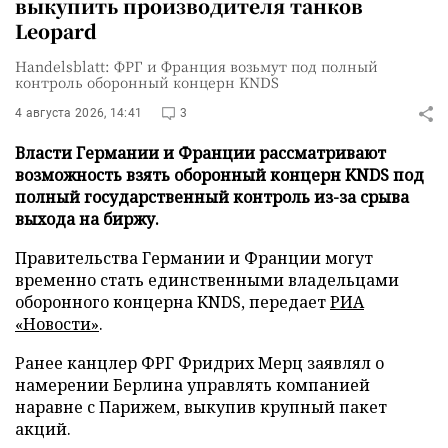
выкупить производителя танков
Leopard
Handelsblatt: ФРГ и Франция возьмут под полный
контроль оборонный концерн KNDS
4 августа 2026, 14:41
3
Власти Германии и Франции рассматривают
возможность взять оборонный концерн KNDS под
полный государственный контроль из-за срыва
выхода на биржу.
Правительства Германии и Франции могут
временно стать единственными владельцами
оборонного концерна KNDS, передает
РИА
«Новости»
.
Ранее канцлер ФРГ Фридрих Мерц заявлял о
намерении Берлина управлять компанией
наравне с Парижем, выкупив крупный пакет
акций.