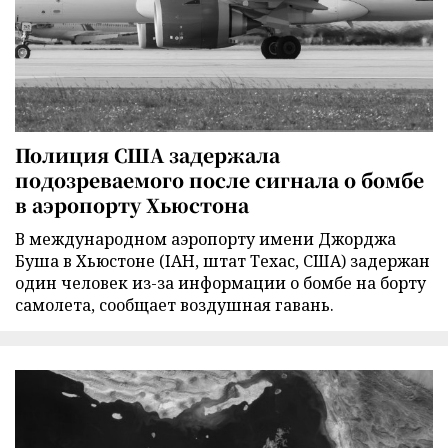
Полиция США задержала
подозреваемого после сигнала о бомбе
в аэропорту Хьюстона
В международном аэропорту имени Джорджа
Буша в Хьюстоне (IAH, штат Техас, США) задержан
один человек из-за информации о бомбе на борту
самолета, сообщает воздушная гавань.