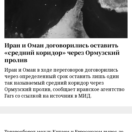
Иран и Оман договорились оставить
«средний коридор» через Ормузский
пролив
Иран и Оман в ходе переговоров договорились
через определенный срок оставить лишь один
так называемый средний коридор через
Ормузский пролив, сообщает иранское агентство
Fars со ссылкой на источник в МИД.
Товарооборот между Китаем и Евросоюзом вырос до