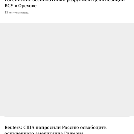
ВСУ в Орехове
33 минуты назад
Reuters: США попросили Россию освободить
осужденного американца Гилмана