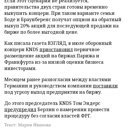
Если этот сценарий не реализуется,
правительства двух стран готовы временно
выкупить концерн. При таком варианте семьи
Боде и Браунберенс получат опцион на обратный
выкуп 20% акций для последующей продажи на
бирже по более выгодной цене.
Как писала газета ВЗГЛЯД, в июле оборонный
концерн KNDS
приостановил
первичное
размещение акций на биржах Парижа и
Франкфурта из-за низкой оценки бизнеса
инвесторами.
Месяцем ранее разногласия между властями
Германии и руководством компании
поставили
под угрозу выход предприятия на биржу.
До этого председатель KNDS Том Эндерс
предупредил
Берлин о намерении провести
процедуру без согласия властей ФРГ.
Текст: Мария Иванова