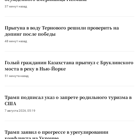
37 минут назад
Прыгуна в воду Тернового решили проверить на
допинг после победы
48 минут назад
Голый гражданин Казахстана прыгнул с Бруклинского
моста в реку в Нью-Йорке
51 минута назад
Трамп подписал указ о запрете родильного туризма в
США
7 августа 2026, 05:19
Трамп заявил о прогрессе в урегулировании
конфликта на Украине