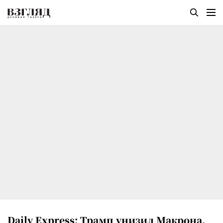
Daily Express: Трамп унизил Макрона,