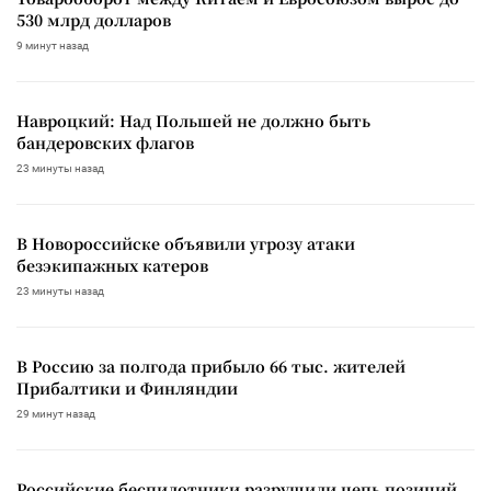
530 млрд долларов
9 минут назад
Навроцкий: Над Польшей не должно быть
бандеровских флагов
23 минуты назад
В Новороссийске объявили угрозу атаки
безэкипажных катеров
23 минуты назад
В Россию за полгода прибыло 66 тыс. жителей
Прибалтики и Финляндии
29 минут назад
Российские беспилотники разрушили цепь позиций