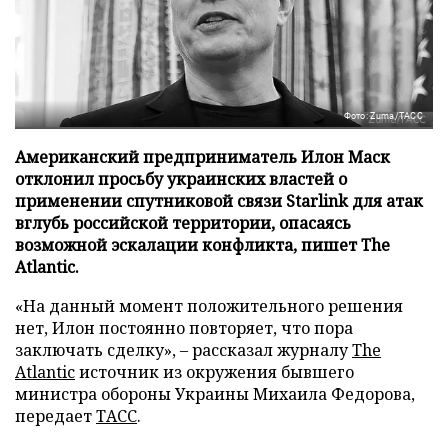
Фото: Zuma/ТАСС
Американский предприниматель Илон Маск
отклонил просьбу украинских властей о
применении спутниковой связи Starlink для атак
вглубь российской территории, опасаясь
возможной эскалации конфликта, пишет The
Atlantic.
«На данный момент положительного решения
нет, Илон постоянно повторяет, что пора
заключать сделку», – рассказал журналу
The
Atlantic
источник из окружения бывшего
министра обороны Украины Михаила Федорова,
передает
ТАСС
.