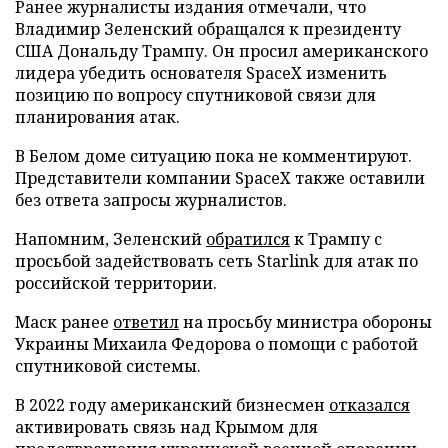
Ранее журналисты издания отмечали, что
Владимир Зеленский обращался к президенту
США Дональду Трампу. Он просил американского
лидера убедить основателя SpaceX изменить
позицию по вопросу спутниковой связи для
планирования атак.
В Белом доме ситуацию пока не комментируют.
Представители компании SpaceX также оставили
без ответа запросы журналистов.
Напомним, Зеленский
обратился
к Трампу с
просьбой задействовать сеть Starlink для атак по
российской территории.
Маск ранее
ответил
на просьбу министра обороны
Украины Михаила Федорова о помощи с работой
спутниковой системы.
В 2022 году американский бизнесмен
отказался
активировать связь над Крымом для