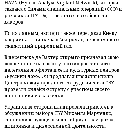
HAVN (Hybrid Analyse Vigilant Network), которая
связана с Силами специальных операций (ССО) и
разведкой НАТО», – говорится в сообщении
хакеров.
По их данным, эксперт также передавал Киеву
координаты танкера «Газпрома», перевозящего
сжиженный природный газ.
В переписке де Вахтер открыто признавал свою
вовлеченность в работу против российского
нелегального флота и сети культурных центров
«Русский дом». Он предлагал представителю
Центра международного сотрудничества СБУ
провести онлайн-встречу с участием своего
начальника из разведки.
Украинская сторона планировала привлечь к
обсуждению майора СБУ Михаила Марченко,
специализирующегося на гибридных угрозах,
шпионаже и диверсионной деятельности.