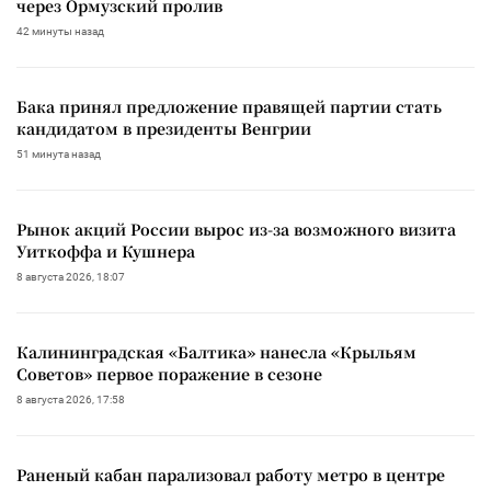
через Ормузский пролив
42 минуты назад
Бака принял предложение правящей партии стать
кандидатом в президенты Венгрии
51 минута назад
Рынок акций России вырос из-за возможного визита
Уиткоффа и Кушнера
8 августа 2026, 18:07
Калининградская «Балтика» нанесла «Крыльям
Советов» первое поражение в сезоне
8 августа 2026, 17:58
Раненый кабан парализовал работу метро в центре