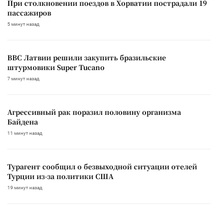
При столкновении поездов в Хорватии пострадали 19
пассажиров
5 минут назад
ВВС Латвии решили закупить бразильские
штурмовики Super Tucano
7 минут назад
Агрессивный рак поразил половину организма
Байдена
11 минут назад
Турагент сообщил о безвыходной ситуации отелей
Турции из-за политики США
19 минут назад