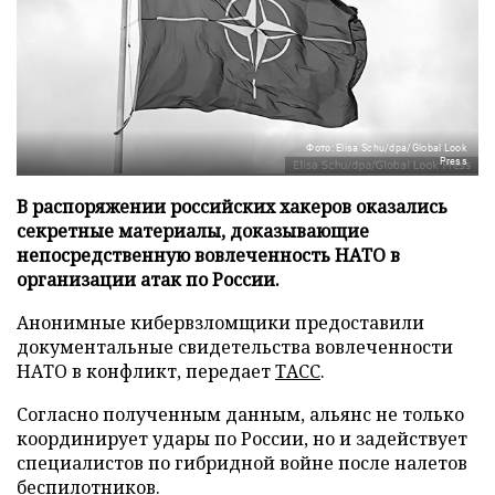
Фото: Elisa Schu/dpa/Global Look
Press
В распоряжении российских хакеров оказались
секретные материалы, доказывающие
непосредственную вовлеченность НАТО в
организации атак по России.
Анонимные кибервзломщики предоставили
документальные свидетельства вовлеченности
НАТО в конфликт, передает
ТАСС
.
Согласно полученным данным, альянс не только
координирует удары по России, но и задействует
специалистов по гибридной войне после налетов
беспилотников.