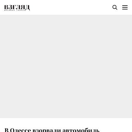
В Одессе взорвали автомобиль