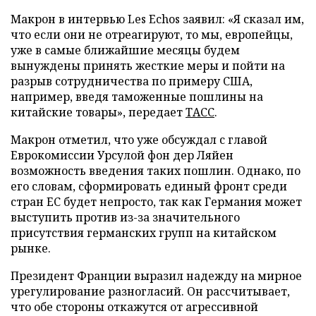
Макрон в интервью Les Echos заявил: «Я сказал им,
что если они не отреагируют, то мы, европейцы,
уже в самые ближайшие месяцы будем
вынуждены принять жесткие меры и пойти на
разрыв сотрудничества по примеру США,
например, введя таможенные пошлины на
китайские товары», передает
ТАСС
.
Макрон отметил, что уже обсуждал с главой
Еврокомиссии Урсулой фон дер Ляйен
возможность введения таких пошлин. Однако, по
его словам, сформировать единый фронт среди
стран ЕС будет непросто, так как Германия может
выступить против из-за значительного
присутствия германских групп на китайском
рынке.
Президент Франции выразил надежду на мирное
урегулирование разногласий. Он рассчитывает,
что обе стороны откажутся от агрессивной