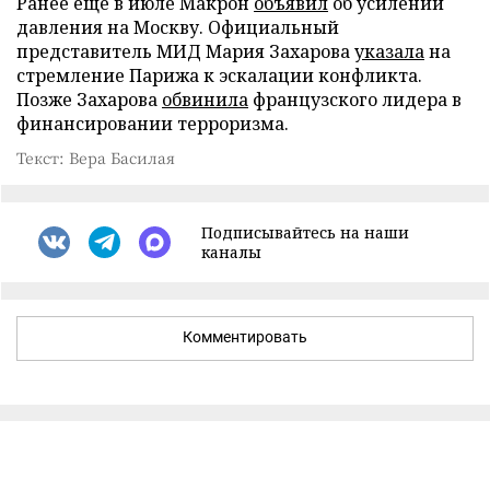
Ранее еще в июле Макрон
объявил
об усилении
давления на Москву. Официальный
представитель МИД Мария Захарова
указала
на
стремление Парижа к эскалации конфликта.
Позже Захарова
обвинила
французского лидера в
финансировании терроризма.
Текст: Вера Басилая
Подписывайтесь на наши
каналы
Комментировать