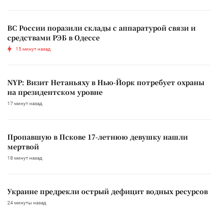
ВС России поразили склады с аппаратурой связи и
средствами РЭБ в Одессе
15 минут назад
NYP: Визит Нетаньяху в Нью-Йорк потребует охраны
на президентском уровне
17 минут назад
Пропавшую в Пскове 17-летнюю девушку нашли
мертвой
18 минут назад
Украине предрекли острый дефицит водных ресурсов
24 минуты назад