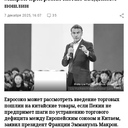
пошлин
7 декабря 2025, 16:07
35
Фото: Liu Yuchen/XinHua/Global Look
Press
Евросоюз может рассмотреть введение торговых
пошлин на китайские товары, если Пекин не
предпримет шаги по устранению торгового
дефицита между Европейским союзом и Китаем,
заявил президент Франции Эммануэль Макрон.