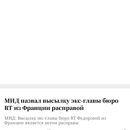
МИД назвал высылку экс-главы бюро
RT из Франции расправой
МИД: Высылка экс-главы бюро RT Федоровой из
Франции является актом расправы