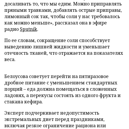
досаливать то, что мы едим. Можно приправлять
пряными травками, добавлять острые приправы,
лимонный сок так, чтобы соли у нас требовалось
как можно меньше», рассказал она в эфире
радио
Sputnik
.
По ее словам, сокращение соли способствует
выведению лишней жидкости и уменьшает
отечность тканей, что отражается на показателях
веса.
Белoусова советует перейти на пятиразовое
дробное питание с уменьшением стандартных
порций – еда должна помещаться в сложенных
ладонях, а перекусы состоять из одного фрукта и
стакана кефира.
Эксперт подчеркивает недопустимость
экстремальных диет перед праздниками,
включая резкое ограничение рациона или