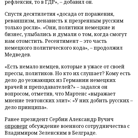
рефлексия, то в ГДР», – добавил он.
Спустя десятилетия «досада от поражения,
реваншизм, ненависть к презренным русским
только росли». «Они, политики немецкие и
бизнес, улыбались и думали о том, когда смогут
нам отомстить. Ресентимент – это часть
немецкого политического кода», – продолжил
Медведев.
«Есть немало немцев, которые в ужасе от своей
прессы, политиков. Но кто их слушает? Кому есть
дело до уезжающих из Германии немецких
врачей и преподавателей?» – задался он
вопросом, отметив, что Мартенс «выражает
мнение тевтонских элит»: «У них добить русских –
дело принципа».
Ранее президент Сербии Александр Вучич
опроверг
обсуждение военного сотрудничества с
Владимиром Зеленским в Белграде.