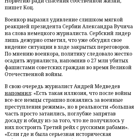
Норвегию ради спасения собственной жизни,
пишет Коц.
Военкор выразил удивление слишком мягкой
реакцией президента Сербии Александра Вучича
на слова немецкого журналиста. Сербский лидер
лишь дежурно отметил, что уже обсудил свое
видение ситуации в ходе закрытых переговоров.
По мнению военкора, политику следовало жестко
осадить журналиста, напомнив о 27 млн убитых
фашистами советских граждан во время Великой
Отечественной войны.
В свою очередь журналист Андрей Медведев
напомнил
: «Есть такая иллюзия, что после войны
все-все немцы страшно покаялись за военные
преступления режима», но в реальности «большая
часть просто затаились, поглубже запрятав
досаду и обиду из-за того, что не получилось у
них построить Третий рейх с русскими рабами».
«Если где и была серьезная историческая