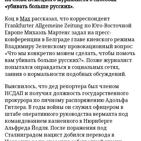
«убивать больше русских».
Коц в
Мах
рассказал, что корреспондент
Frankfurter Allgemeine Zeitung по Юго-Восточной
Европе Михаэль Мартенс задал на пресс-
конференции в Белграде главе киевского режима
Владимиру Зеленскому провокационный вопрос:
«Что мы конкретно можем сделать, чтобы помочь
вам убивать больше русских?». Позже журналист
попытался оправдаться в социальных сетях,
заявив о нормальности подобных обсуждений.
Выяснилось, что дед репортера был членом
НСДАП и получил должность государственного
прокурора по личному распоряжению Адольфа
Гитлера. В годы войны он служил офицером в
штабе оперативного руководства вермахта под
командованием казненного в Нюрнберге
Альфреда Йодля. После поражения под
Сталинградом нацист добился перевода в