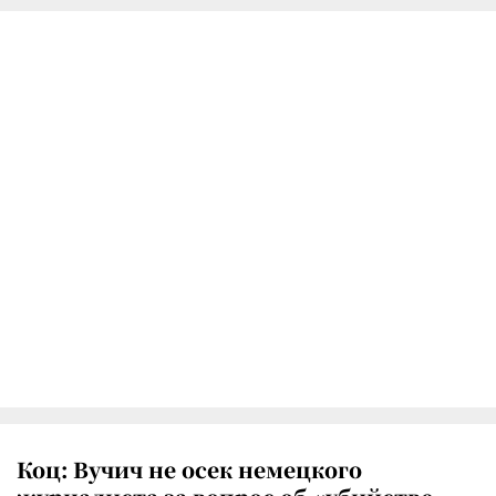
Коц: Вучич не осек немецкого