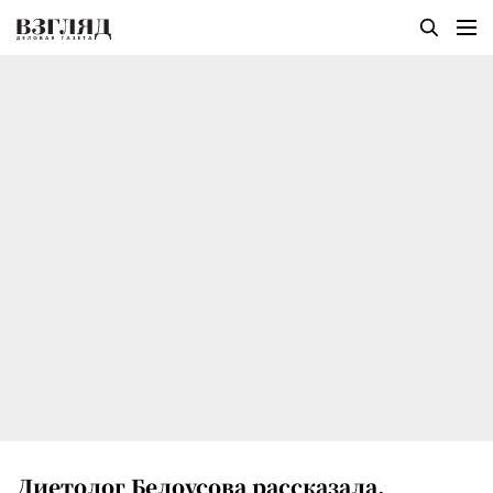
Диетолог Белоусова рассказала,