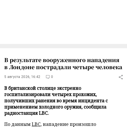
В результате вооруженного нападения
в Лондоне пострадали четыре человека
5 августа 2026, 16:42
0
В британской столице экстренно
госпитализировали четырех прохожих,
получивших ранения во время инцидента с
применением холодного оружия, сообщила
радиостанция LBC.
По данным
LBC
, нападение произошло