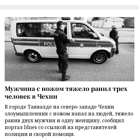
Мужчина с ножом тяжело ранил трех
человек в Чехии
В городе Танвалде на северо-западе Чехии
злоумышленник с ножом напал на людей, тяжело
ранив двух мужчин и одну женщину, сообщил
портал Idnes со ссылкой на представителей
полиции и скорой помощи.