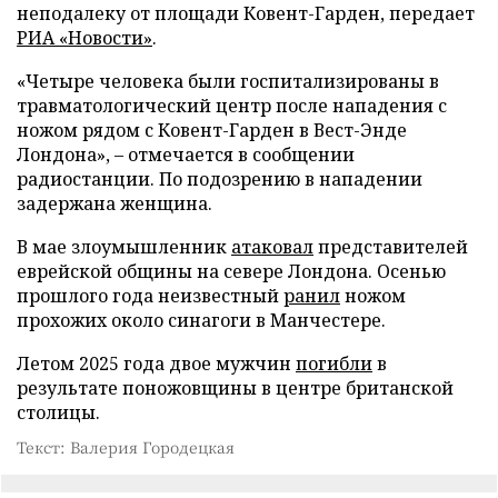
неподалеку от площади Ковент-Гарден, передает
РИА «Новости»
.
«Четыре человека были госпитализированы в
травматологический центр после нападения с
ножом рядом с Ковент-Гарден в Вест-Энде
Лондона», – отмечается в сообщении
радиостанции. По подозрению в нападении
задержана женщина.
В мае злоумышленник
атаковал
представителей
еврейской общины на севере Лондона. Осенью
прошлого года неизвестный
ранил
ножом
прохожих около синагоги в Манчестере.
Летом 2025 года двое мужчин
погибли
в
результате поножовщины в центре британской
столицы.
Текст: Валерия Городецкая