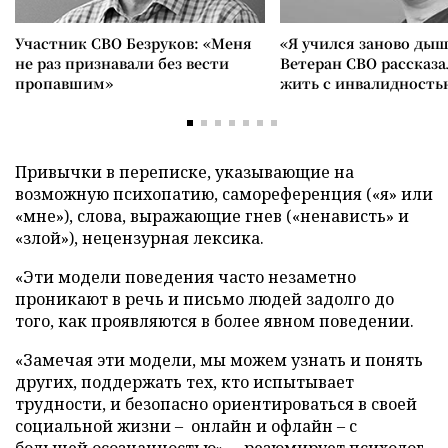
Участник СВО Безруков: «Меня
«Я учился заново дыш
не раз признавали без вести
Ветеран СВО рассказа
пропавшим»
жить с инвалидность
Привычки в переписке, указывающие на
возможную психопатию, самореференция («я» или
«мне»), слова, выражающие гнев («ненависть» и
«злой»), нецензурная лексика.
«Эти модели поведения часто незаметно
проникают в речь и письмо людей задолго до
того, как проявляются в более явном поведении.
«Замечая эти модели, мы можем узнать и понять
других, поддержать тех, кто испытывает
трудности, и безопасно ориентироваться в своей
социальной жизни – онлайн и офлайн – с