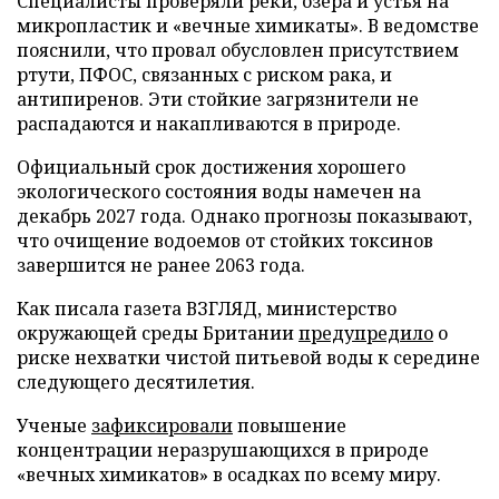
Специалисты проверяли реки, озера и устья на
микропластик и «вечные химикаты». В ведомстве
пояснили, что провал обусловлен присутствием
ртути, ПФОС, связанных с риском рака, и
антипиренов. Эти стойкие загрязнители не
распадаются и накапливаются в природе.
Официальный срок достижения хорошего
экологического состояния воды намечен на
декабрь 2027 года. Однако прогнозы показывают,
что очищение водоемов от стойких токсинов
завершится не ранее 2063 года.
Как писала газета ВЗГЛЯД, министерство
окружающей среды Британии
предупредило
о
риске нехватки чистой питьевой воды к середине
следующего десятилетия.
Ученые
зафиксировали
повышение
концентрации неразрушающихся в природе
«вечных химикатов» в осадках по всему миру.