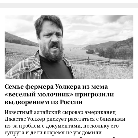
Семье фермера Уолкера из мема
«веселый молочник» пригрозили
выдворением из России
Известный алтайский сыровар американец
Джастас Уолкер рискует расстаться с близкими
из-за проблем с документами, поскольку его
супруга и дети вовремя не уведомили