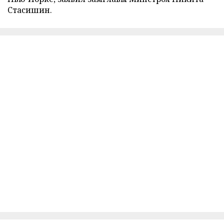
Стасишин.