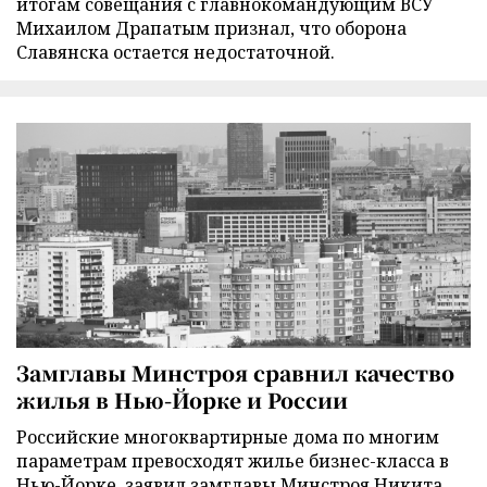
итогам совещания с главнокомандующим ВСУ
Михаилом Драпатым признал, что оборона
Славянска остается недостаточной.
Замглавы Минстроя сравнил качество
жилья в Нью-Йорке и России
Российские многоквартирные дома по многим
параметрам превосходят жилье бизнес-класса в
Нью-Йорке, заявил замглавы Минстроя Никита