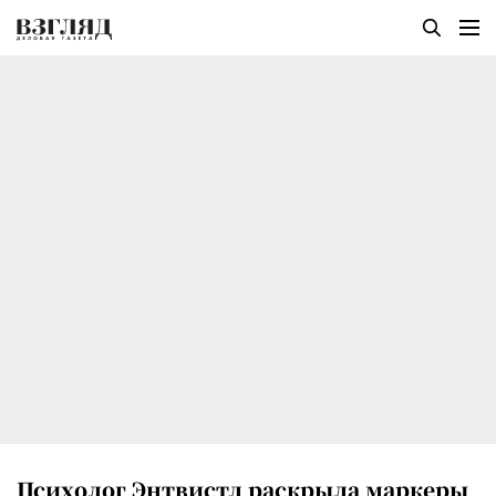
Психолог Энтвистл раскрыла маркеры