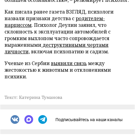
большей осознанностью», – резюмирует психолог.
Как писала ранее газета ВЗГЛЯД, психологи
назвали признаки детства с
родителем-
нарциссом
. Психолог Деулин заявил, что
склонность к эксплуатации автомобилей с
громким выхлопом часто сопровождается
выраженными
деструктивными чертами
личности,
включая психопатию и садизм.
Ученые из Сербии
выявили связь
между
жестокостью к животным и отклонениями
психики.
Текст: Катерина Туманова
Подписывайтесь на наши каналы