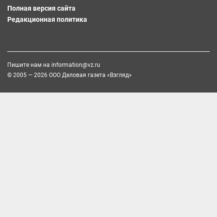
Полная версия сайта
Редакционная политика
Пишите нам на
information@vz.ru
© 2005 — 2026 ООО Деловая газета «Взгляд»