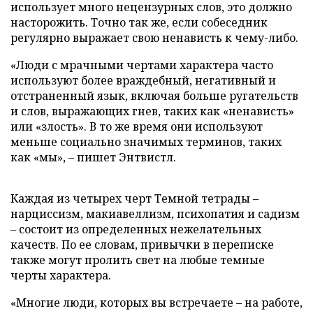
использует много нецензурных слов, это должно
насторожить. Точно так же, если собеседник
регулярно выражает свою ненависть к чему-либо.
«Люди с мрачными чертами характера часто
используют более враждебный, негативный и
отстраненный язык, включая больше ругательств
и слов, выражающих гнев, таких как «ненависть»
или «злость». В то же время они используют
меньше социально значимых терминов, таких
как «мы», – пишет Энтвистл.
Каждая из четырех черт Темной тетрады –
нарциссизм, макиавеллизм, психопатия и садизм
– состоит из определенных нежелательных
качеств. По ее словам, привычки в переписке
также могут пролить свет на любые темные
черты характера.
«Многие люди, которых вы встречаете – на работе,