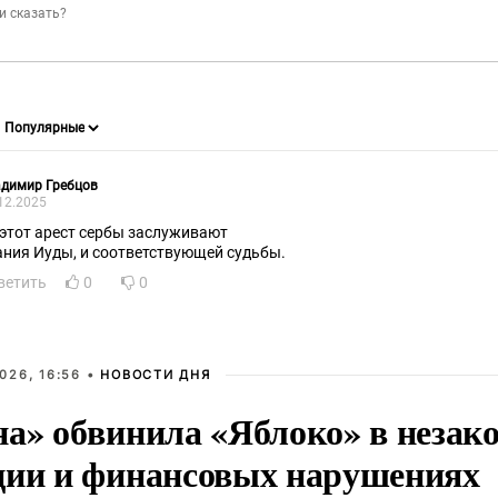
адимир Гребцов
12.2025
 этот арест сербы заслуживают
ания Иуды, и соответствующей судьбы.
ветить
0
0
026, 16:56 •
НОВОСТИ ДНЯ
на» обвинила «Яблоко» в незак
ции и финансовых нарушениях