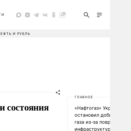
ТИ
НЕФТЬ И РУБЛЬ
ГЛАВНОЕ
и состояния
«Нафтогаз» Украины
остановил добычу нефт
газа из-за повреждения
инфраструктуры