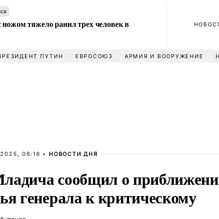
аса
 ножом тяжело ранил трех человек в
НОВОС
ПРЕЗИДЕНТ ПУТИН
ЕВРОСОЮЗ
АРМИЯ И ВООРУЖЕНИЕ
2025, 06:16 •
НОВОСТИ ДНЯ
ладича сообщил о приближени
вья генерала к критическому