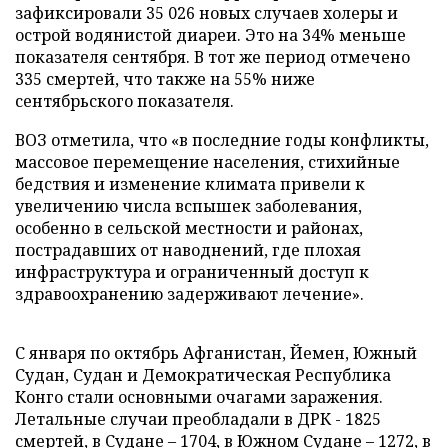
зафиксировали 35 026 новых случаев холеры и
острой водянистой диареи. Это на 34% меньше
показателя сентября. В тот же период отмечено
335 смертей, что также на 55% ниже
сентябрьского показателя.
ВОЗ отметила, что «в последние годы конфликты,
массовое перемещение населения, стихийные
бедствия и изменение климата привели к
увеличению числа вспышек заболевания,
особенно в сельской местности и районах,
пострадавших от наводнений, где плохая
инфраструктура и ограниченный доступ к
здравоохранению задерживают лечение».
С января по октябрь Афганистан, Йемен, Южный
Судан, Судан и Демократическая Республика
Конго стали основными очагами заражения.
Летальные случаи преобладали в ДРК - 1825
смертей, в Судане – 1704, в Южном Судане – 1272, в