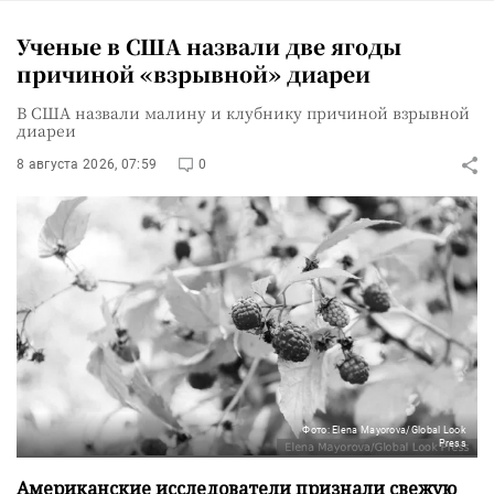
Ученые в США назвали две ягоды
причиной «взрывной» диареи
В США назвали малину и клубнику причиной взрывной
диареи
8 августа 2026, 07:59
0
Фото: Elena Mayorova/Global Look
Press
Американские исследователи признали свежую