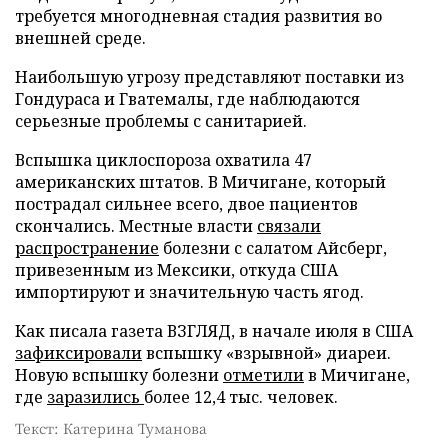
требуется многодневная стадия развития во
внешней среде.
Наибольшую угрозу представляют поставки из
Гондураса и Гватемалы, где наблюдаются
серьезные проблемы с санитарией.
Вспышка циклоспороза охватила 47
американских штатов. В Мичигане, который
пострадал сильнее всего, двое пациентов
скончались. Местные власти
связали
распространение
болезни с салатом Айсберг,
привезенным из Мексики, откуда США
импортируют и значительную часть ягод.
Как писала газета ВЗГЛЯД, в начале июля в США
зафиксировали
вспышку «взрывной» диареи.
Новую вспышку болезни
отметили
в Мичигане,
где
заразились
более 12,4 тыс. человек.
Текст: Катерина Туманова