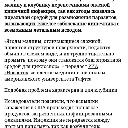
малину и клубнику переносчиками опасной
кишечной инфекции, так как ягоды оказались
идеальной средой для размножения паразитов,
вызывающих тяжелое заболевание кишечника с
возможным летальным исходом.
«Ягоды малины, отличающиеся сложной,
пористой структурой поверхности, подаются
обычно в свежем виде, и их трудно тщательно
промыть, поэтому они становятся благоприятной
средой для циклоспор», – передает
РИА
«Новости»
заявление медицинской школы
американского университета Тафтса.
Подобная проблема характерна и для клубники.
Исследователи пояснили, что вспышки
заражения в США происходят при ввозе
продуктов, загрязненных инфицированными
фекалиями. Инфекция не передается между
людьми напрямую, так как возбудителю