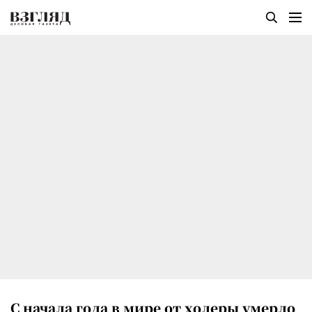
С начала года в мире от холеры умерло