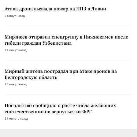
Атака дрона вызвала пожар на НПЗ в Ливии
8 минут назад
Мирзиеев отправил спецгруппу в Нижнекамск после
гибели граждан Узбекистана
11 минут назад
Мирный житель пострадал при атаке дронов на
Белгородскую область
16 минут назад
Посольство сообщило о росте числа желающих
соотечественников вернуться из ФРГ
21 минута назад