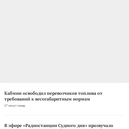
Кабмин освободил перевозчиков топлива от
требований к весогабаритным нормам
27 минут назад
В эфире «Радиостанции Судного дня» прозвучало