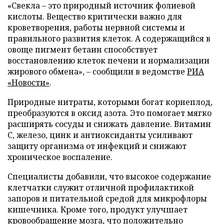
«Свекла – это природный источник фолиевой
кислоты. Вещество критически важно для
кроветворения, работы нервной системы и
правильного развития клеток. А содержащийся в
овоще пигмент бетаин способствует
восстановлению клеток печени и нормализации
жирового обмена», – сообщили в ведомстве
РИА
«Новости»
.
Природные нитраты, которыми богат корнеплод,
преобразуются в оксид азота. Это помогает мягко
расширять сосуды и снижать давление. Витамин
С, железо, цинк и антиоксиданты усиливают
защиту организма от инфекций и снижают
хроническое воспаление.
Специалисты добавили, что высокое содержание
клетчатки служит отличной профилактикой
запоров и питательной средой для микрофлоры
кишечника. Кроме того, продукт улучшает
кровообращение мозга, что положительно