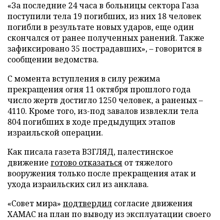
«За последние 24 часа в больницы сектора Газа
поступили тела 19 погибших, из них 18 человек
погибли в результате новых ударов, еще один
скончался от ранее полученных ранений. Также
зафиксировано 35 пострадавших», – говорится в
сообщении ведомства.
С момента вступления в силу режима
прекращения огня 11 октября прошлого года
число жертв достигло 1250 человек, а раненых –
4110. Кроме того, из-под завалов извлекли тела
804 погибших в ходе предыдущих этапов
израильской операции.
Как писала газета ВЗГЛЯД, палестинское
движение
готово отказаться
от тяжелого
вооружения только после прекращения атак и
ухода израильских сил из анклава.
«Совет мира»
подтвердил
согласие движения
ХАМАС на план по выводу из эксплуатации своего