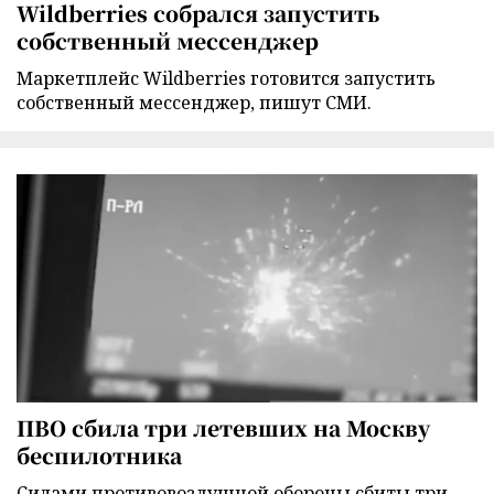
Wildberries собрался запустить
собственный мессенджер
Маркетплейс Wildberries готовится запустить
собственный мессенджер, пишут СМИ.
ПВО сбила три летевших на Москву
беспилотника
Силами противовоздушной обороны сбиты три