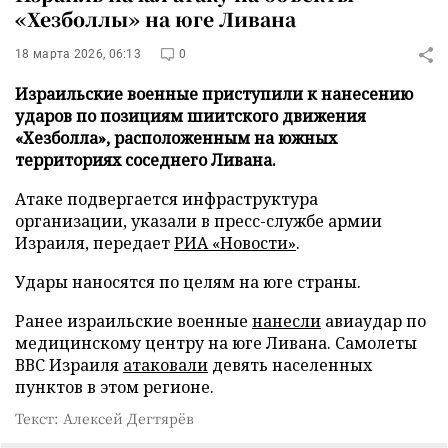
«Хезболлы» на юге Ливана
18 марта 2026, 06:13
0
Израильские военные приступили к нанесению
ударов по позициям шиитского движения
«Хезболла», расположенным на южных
территориях соседнего Ливана.
Атаке подвергается инфраструктура
организации, указали в пресс-службе армии
Израиля, передает
РИА «Новости»
.
Удары наносятся по целям на юге страны.
Ранее израильские военные
нанесли
авиаудар по
медицинскому центру на юге Ливана. Самолеты
ВВС Израиля
атаковали
девять населенных
пунктов в этом регионе.
Текст: Алексей Дегтярёв