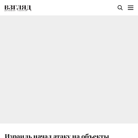
Израиль начал атаку на объекты