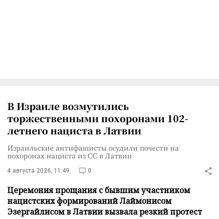
В Израиле возмутились
торжественными похоронами 102-
летнего нациста в Латвии
Израильские антифашисты осудили почести на
похоронах нациста из СС в Латвии
4 августа 2026, 11:49
0
Церемония прощания с бывшим участником
нацистских формирований Лаймонисом
Эзергайлисом в Латвии вызвала резкий протест