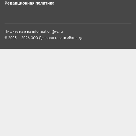
Редакционная политика
Пишите нам на
information@vz.ru
© 2005 — 2026 ООО Деловая газета «Взгляд»