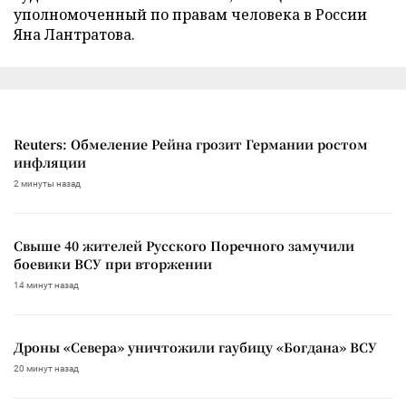
уполномоченный по правам человека в России
Яна Лантратова.
Reuters: Обмеление Рейна грозит Германии ростом
инфляции
2 минуты назад
Свыше 40 жителей Русского Поречного замучили
боевики ВСУ при вторжении
14 минут назад
Дроны «Севера» уничтожили гаубицу «Богдана» ВСУ
20 минут назад