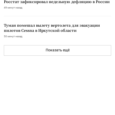
Росстат зафиксировал недельную дефляцию в России
49 минут назад
Туман помешал вылету вертолета для эвакуации
пилотов Cessna в Иркутской области
50 минут назад
Показать ещё