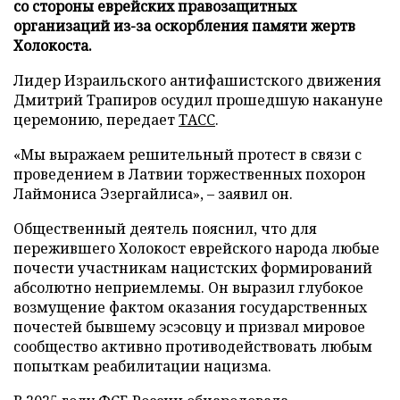
со стороны еврейских правозащитных
организаций из-за оскорбления памяти жертв
Холокоста.
Лидер Израильского антифашистского движения
Дмитрий Трапиров осудил прошедшую накануне
церемонию, передает
ТАСС
.
«Мы выражаем решительный протест в связи с
проведением в Латвии торжественных похорон
Лаймониса Эзергайлиса», – заявил он.
Общественный деятель пояснил, что для
пережившего Холокост еврейского народа любые
почести участникам нацистских формирований
абсолютно неприемлемы. Он выразил глубокое
возмущение фактом оказания государственных
почестей бывшему эсэсовцу и призвал мировое
сообщество активно противодействовать любым
попыткам реабилитации нацизма.