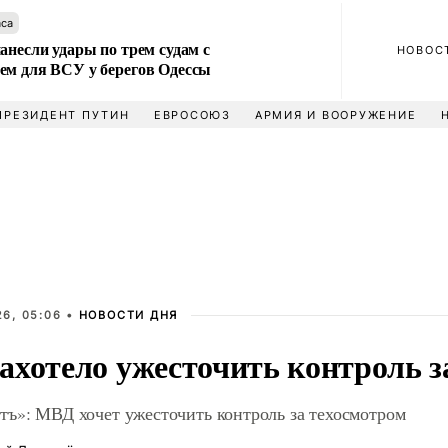
аса
анесли удары по трем судам с
НОВОС
ем для ВСУ у берегов Одессы
ПРЕЗИДЕНТ ПУТИН
ЕВРОСОЮЗ
АРМИЯ И ВООРУЖЕНИЕ
6, 05:06 •
НОВОСТИ ДНЯ
ахотело ужесточить контроль з
тъ»: МВД хочет ужесточить контроль за техосмотром