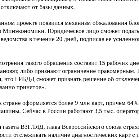
отключают от базы данных.
анном проекте появился механизм обжалования бло
о Минэкономики. Юридическое лицо сможет подат
т ведомства в течение 20 дней, подписав ее усилен
отрения такого обращения составит 15 рабочих дне
тановят, либо признают ограничение правомерным. 
я, что ГИБДД сможет признать решение об отключе
ванно принятое».
в стране оформляется более 9 млн карт, причем 64%
ашины. Сейчас в России работают 3,5 тыс. операто
а газета ВЗГЛЯД, глава Всероссийского союза стра
ости отслеживать наличие диагностических карт 