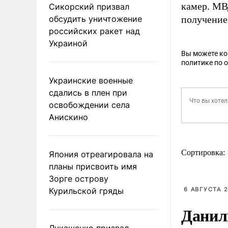
камер. М
Сикорский призвал
обсудить уничтожение
получение
российских ракет над
Украиной
Вы можете к
политике по 
Украинские военные
сдались в плен при
освобождении села
Анискино
Сортировка:
Япония отреагировала на
планы присвоить имя
Зорге острову
Курильской гряды
6 АВГУСТА 2
Данил
Лукашенко призвал