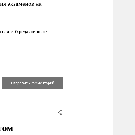
ия экзаменов на
 сайте. О редакционной
том