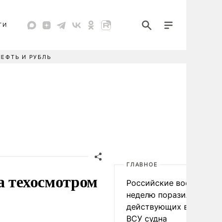
ТИ
НЕФТЬ И РУБЛЬ
ГЛАВНОЕ
а техосмотром
Российские военные за
неделю поразили 34
действующих в интере
ВСУ судна