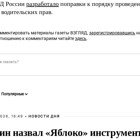
ВД России
разработало
поправки к порядку проведен
 водительских прав.
омментировать материалы газеты ВЗГЛЯД,
зарегистрировавшись
на
отношению к комментариям читайте
здесь
.
026, 16:49 •
НОВОСТИ ДНЯ
ин назвал «Яблоко» инструмен