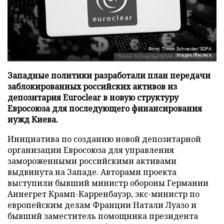
Фото: Timon Schneider/SOPA
Images/Reuters
Западные политики разработали план передачи
заблокированных российских активов из
депозитария Euroclear в новую структуру
Евросоюза для последующего финансирования
нужд Киева.
Инициатива по созданию новой депозитарной
организации Евросоюза для управления
замороженными российскими активами
выдвинута на Западе. Авторами проекта
выступили бывший министр обороны Германии
Аннегрет Крамп-Карренбауэр, экс-министр по
европейским делам Франции Натали Луазо и
бывший заместитель помощника президента