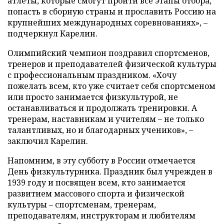
атлеты, которые смогут пройти все этапы отбора,
попасть в сборную страны и прославить Россию на
крупнейших международных соревнованиях», –
подчеркнул Карелин.
Олимпийский чемпион поздравил спортсменов,
тренеров и преподавателей физической культуры
с профессиональным праздником. «Хочу
пожелать всем, кто уже считает себя спортсменом
или просто занимается физкультурой, не
останавливаться и продолжать тренировки. А
тренерам, наставникам и учителям – не только
талантливых, но и благодарных учеников», –
заключил Карелин.
Напомним, в эту субботу в России отмечается
День физкультурника. Праздник был учрежден в
1939 году и посвящен всем, кто занимается
развитием массового спорта и физической
культуры – спортсменам, тренерам,
преподавателям, инструкторам и любителям