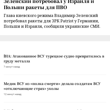
Зеленский потребовал у Израиля и
Польши ракеты для ПВО
Глава киевского режима Владимир Зеленский
потребовал ракеты для ЗРК Patriot у Германии,
Польши и Израиля, сообщили украинские СМИ.
İHA: Атакованное ВСУ турецкое судно превратилось в
груду металла
7 минут назад
Медик ВСУ из «полка смерти» делала солдатам ВСУ
«отключающие страх» уколы
12 минут назад