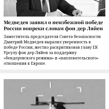
Медведев заявил о неизбежной победе
России вопреки словам фон дер Ляйен
Заместитель председателя Совета безопасности
Дмитрий Медведев выразил уверенность в
победе России, жестко раскритиковав главу ЕК
Урсулу фон дер Ляйен за поддержку
«бендеровского режима» и «наплевательского»
отношения к Европе.