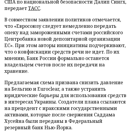
США по национальной безопасности Далип Сингх,
передает
ТАСС
.
В совместном заявлении политиков отмечается,
что «Евросоюзу следует немедленно передать
опеку над замороженными счетами российского
Центробанка новой депозитарной организации
ЕС». При этом авторы инициативы подчеркивают,
что о конфискации средств речи не идет. По их
мнению, Банк России формально останется
владельцем счетов после их передачи на
хранение.
Предлагаемая схема призвана снизить давление
на Бельгию и Euroclear, а также устранить
юридические барьеры для использования средств
в интересах Украины. Создатели плана ссылаются
на прецедент с иракскими государственными
активами, которые после свержения Саддама
Хусейна были переданы в Федеральный
резервный банк Нью-Йорка.