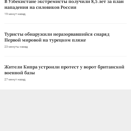
В Узбекистане экстремисты получили 8,5 лет за план
нападения на силовиков России
19 минут назад
Туристы обнаружили неразорвавшийся снаряд
Первой мировой на турецком пляже
23 минуты назад
Жители Кипра устроили протест у ворот британской
военной базы
27 минут назад