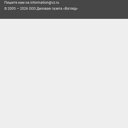
Пишите нам на
information@vz.ru
© 2005 — 2026 ООО Деловая газета «Взгляд»