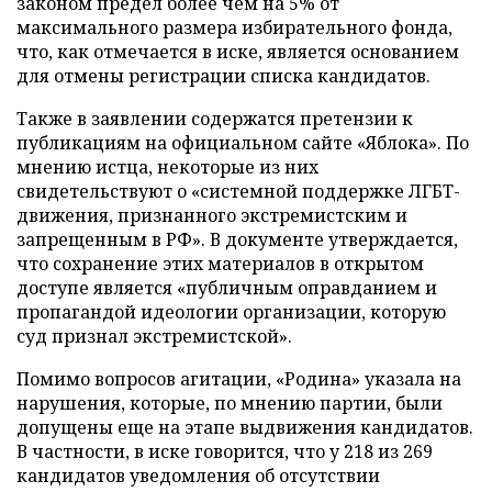
законом предел более чем на 5% от
максимального размера избирательного фонда,
что, как отмечается в иске, является основанием
для отмены регистрации списка кандидатов.
Также в заявлении содержатся претензии к
публикациям на официальном сайте «Яблока». По
мнению истца, некоторые из них
свидетельствуют о «системной поддержке ЛГБТ-
движения, признанного экстремистским и
запрещенным в РФ». В документе утверждается,
что сохранение этих материалов в открытом
доступе является «публичным оправданием и
пропагандой идеологии организации, которую
суд признал экстремистской».
Помимо вопросов агитации, «Родина» указала на
нарушения, которые, по мнению партии, были
допущены еще на этапе выдвижения кандидатов.
В частности, в иске говорится, что у 218 из 269
кандидатов уведомления об отсутствии