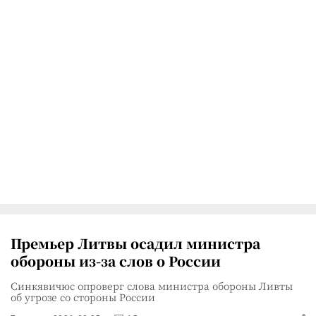
Премьер Литвы осадил министра
обороны из-за слов о России
Синкявичюс опроверг слова министра обороны Ливты
об угрозе со стороны России