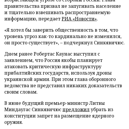
правительства призвал не запугивать население
и тщательно взвешивать распространяемую
информацию, передает
РИА «Новости»
.
«Я хотел бы заверить общественность в том, что
уровень угроз как-то кардинально не изменился,
он просто существует», – подчеркнул Синкявичюс.
Днем ранее Робертас Каунас выступил с
заявлением, что Россия якобы планирует
атаковать критическую инфраструктуру
прибалтийских государств, используя дроны
украинской армии. При этом глава оборонного
ведомства не представил никаких доказательств
своим словам.
В июне будущий премьер-министр Литвы
Миндаугас Синкявичюс
предложил
убрать из
конституции запрет на размещение ядерного
оружия.