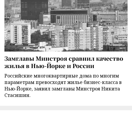
Замглавы Минстроя сравнил качество
жилья в Нью-Йорке и России
Российские многоквартирные дома по многим
параметрам превосходят жилье бизнес-класса в
Нью-Йорке, заявил замглавы Минстроя Никита
Стасишин.