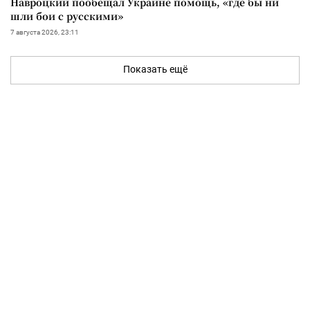
Навроцкий пообещал Украине помощь, «где бы ни
шли бои с русскими»
7 августа 2026, 23:11
Показать ещё