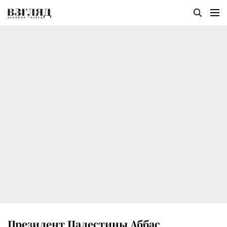
Президент Палестины Аббас