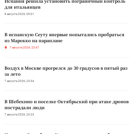
Испания решила установить пограничный контроль
для итальянцев
8 августа 2026, 00:01
В испанскую Сеуту впервые попытались пробраться
из Марокко на параплане
7 августа 2026, 23:47
Воздух в Москве прогрелся до 30 градусов в пятый раз
за лето
7 августа 2026, 23:34
В Шебекино и поселке Октябрьский при атаке дронов
пострадали люди
7 августа 2026, 23:23