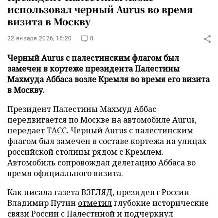
использовал черный Aurus во время
визита в Москву
22 января 2026, 16:20
0
Черный Aurus с палестинским флагом был
замечен в кортежe президента Палестины
Махмуда Аббаса возле Кремля во время его визита
в Москву.
Президент Палестины Махмуд Аббас
передвигается по Москве на автомобиле Aurus,
передает
ТАСС
. Черный Aurus с палестинским
флагом был замечен в составе кортежа на улицах
российской столицы рядом с Кремлем.
Автомобиль сопровождал делегацию Аббаса во
время официального визита.
Как писала газета ВЗГЛЯД, президент России
Владимир Путин
отметил
глубокие исторические
связи России с Палестиной и подчеркнул