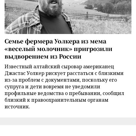
Семье фермера Уолкера из мема
«веселый молочник» пригрозили
выдворением из России
Известный алтайский сыровар американец
Джастас Уолкер рискует расстаться с близкими
из-за проблем с документами, поскольку его
супруга и дети вовремя не уведомили
профильные ведомства о пребывании, сообщил
близкий к правоохранительным органам
источник.