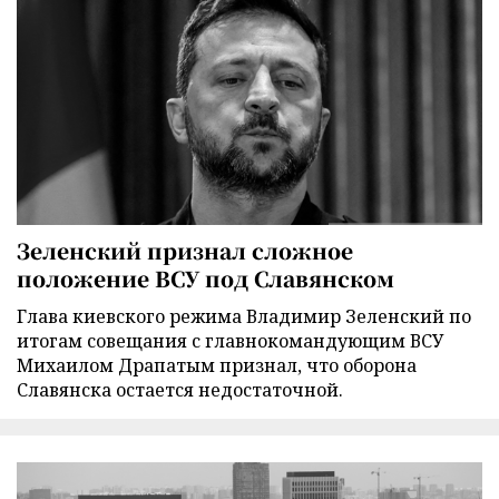
Зеленский признал сложное
положение ВСУ под Славянском
Глава киевского режима Владимир Зеленский по
итогам совещания с главнокомандующим ВСУ
Михаилом Драпатым признал, что оборона
Славянска остается недостаточной.