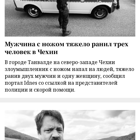
Мужчина с ножом тяжело ранил трех
человек в Чехии
В городе Танвалде на северо-западе Чехии
злоумышленник с ножом напал на людей, тяжело
ранив двух мужчин и одну женщину, сообщил
портал Idnes со ссылкой на представителей
полиции и скорой помощи.