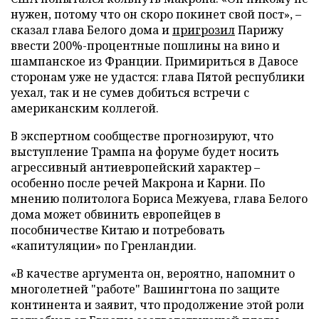
нужен, потому что он скоро покинет свой пост», –
сказал глава Белого дома и
пригрозил
Парижу
ввести 200%-процентные пошлины на вино и
шампанское из Франции. Примириться в Давосе
сторонам уже не удастся: глава Пятой республики
уехал, так и не сумев добиться встречи с
американским коллегой.
В экспертном сообществе прогнозируют, что
выступление Трампа на форуме будет носить
агрессивный антиевропейский характер –
особенно после речей Макрона и Карни. По
мнению политолога Бориса Межуева, глава Белого
дома может обвинить европейцев в
пособничестве Китаю и потребовать
«капитуляции» по Гренландии.
«В качестве аргумента он, вероятно, напомнит о
многолетней "работе" Вашингтона по защите
континента и заявит, что продолжение этой роли