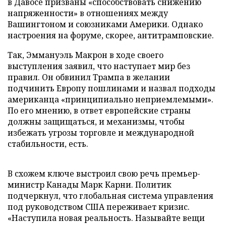
в Давосе призваны «способствовать снижению
напряженности» в отношениях между
Вашингтоном и союзниками Америки. Однако
настроения на форуме, скорее, антитрамповские.
Так, Эммануэль Макрон в ходе своего
выступления заявил, что наступает мир без
правил. Он обвинил Трампа в желании
подчинить Европу пошлинами и назвал подходы
американца «принципиально неприемлемыми».
По его мнению, в ответ европейские страны
должны защищаться, и механизмы, чтобы
избежать угрозы торговле и международной
стабильности, есть.
В схожем ключе выстроил свою речь премьер-
министр Канады Марк Карни. Политик
подчеркнул, что глобальная система управления
под руководством США переживает кризис.
«Наступила новая реальность. Называйте вещи