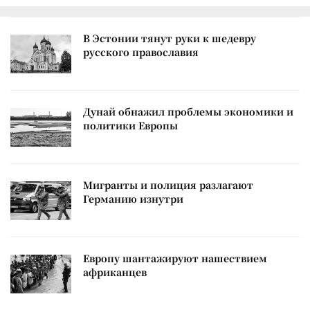
В Эстонии тянут руки к шедевру
русского православия
Дунай обнажил проблемы экономики и
политики Европы
Мигранты и полиция разлагают
Германию изнутри
Европу шантажируют нашествием
африканцев