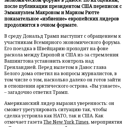
после публикации президентом США переписок с
Эммануэлем Макроном и Марком Рютте
показательное «избиение» европейских лидеров
продолжится в очном формате.
В среду Дональд Трамп выступит с обращением к
участникам Всемирного экономического форума.
Его поездка в Швейцарию проходит на фоне
раскола между Европой и США из-за стремления
Вашингтона установить контроль над
Гренландией. Перед вылетом в Давос глава
Белого дома ответил на вопросы журналистов, в
том числе о том, насколько далеко он готов зайти
в отношении арктического острова. «Вы узнаете»,
– загадочно ответил Трамп.
Американский лидер выразил уверенность: он
сможет урегулировать ситуацию так, чтобы
сделка устроила как НАТО, так и США. Как
отмечает газета
The New York Times
, мероприятия