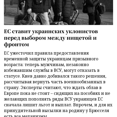
ЕС ставит украинских уклонистов
перед выбором между нищетой и
фронтом
ЕС ужесточил правила предоставления
временной защиты украинцам призывного
возраста: теперь мужчинам, незаконно
избежавшим службы в ВСУ, могут отказать в
статусе. Киев давно добивался такого решения,
рассчитывая вернуть часть военнообязанных в
страну. Эксперты считают, что ждать облав в
Европе пока не стоит – сидящих на пособиях и не
желающих пополнять ряды ВСУ украинцев ЕС
сначала лишит льгот и выплат. Впрочем, и для их
принудительной высылки на родину у Брюсселя
есть все механизмы...