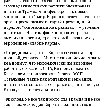
развития событий. «В своей ошеломляющей
самонадеянности они решили блокировать
попытки Трампа манифестировать новый
многополярный мир. Европа опасается, что этот
орган просто размоет старый прозападный
порядок, "основанный на правилах"», – уточнил
политолог. На этом фоне он процитировал
американского лидера, который сказал, что у
европейцев «слабые карты».
«Я предполагаю, что в Евросоюзе совсем скоро
произойдет раскол. Многие европейские страны
юга поймут, что экономически им выгоднее
работать с Россией, США, Китаем, нежели с
Брюсселем, и попросятся в "новую ООН".
Остальные, такие как Британия и Германия,
попытаются сплотить северные страны в новую
Европу», – считает аналитик.
«Впрочем, не все так просто для Трампа и не все
так безнадежно для Европы. Большинство в