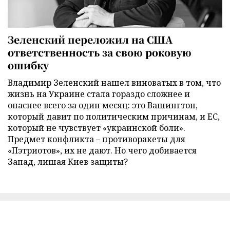
Зеленский переложил на США
ответственность за свою роковую
ошибку
Владимир Зеленский нашел виноватых в том, что
жизнь на Украине стала гораздо сложнее и
опаснее всего за один месяц: это Вашингтон,
который давит по политическим причинам, и ЕС,
который не чувствует «украинской боли».
Предмет конфликта – противоракеты для
«Пэтриотов», их не дают. Но чего добивается
Запад, лишая Киев защиты?