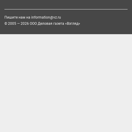
Пишите нам на
information@vz.ru
© 2005 — 2026 ООО Деловая газета «Взгляд»