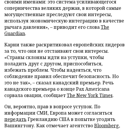
своими именами: это система усиливающегося
соперничества великих держав, в которой самые
могущественные преследуют свои интересы,
используя экономическую интеграцию в качестве
рычага давления», – приводит его слова
The
Guardian
.
Карни также раскритиковал европейских лидеров
за то, что они не отстаивают свои интересы.
«Страны склонны идти на уступки, чтобы
поладить друг с другом, приспособиться,
избежать проблем. Чтобы надеяться, что
соблюдение правил обеспечит безопасность. Но
это не так», – сказал канадский премьер. Речь
канадского премьера о конце Pax Americana
сорвала овации, сообщает
The New York Times
.
Он, вероятно, прав в вопросе уступок. По
информации СМИ, Европа может согласиться
передать
Гренландию США в попытке угодить
Вашингтону. Как отмечает агентство
Bloomberg
,