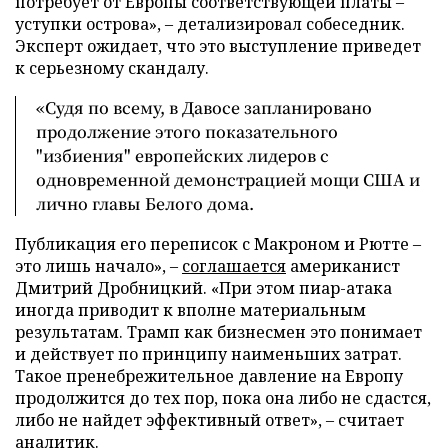
потребует от Европы соответствующей платы –
уступки острова», – детализировал собеседник.
Эксперт ожидает, что это выступление приведет
к серьезному скандалу.
«Судя по всему, в Давосе запланировано
продолжение этого показательного
"избиения" европейских лидеров с
одновременной демонстрацией мощи США и
лично главы Белого дома.
Публикация его переписок с Макроном и Рютте –
это лишь начало», –
соглашается
американист
Дмитрий Дробницкий. «При этом пиар-атака
иногда приводит к вполне материальным
результатам. Трамп как бизнесмен это понимает
и действует по принципу наименьших затрат.
Такое пренебрежительное давление на Европу
продолжится до тех пор, пока она либо не сдастся,
либо не найдет эффективный ответ», – считает
аналитик.