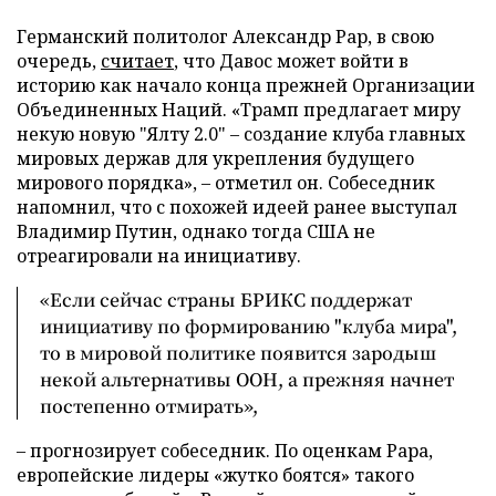
Германский политолог Александр Рар, в свою
очередь,
считает
, что Давос может войти в
историю как начало конца прежней Организации
Объединенных Наций. «Трамп предлагает миру
некую новую "Ялту 2.0" – создание клуба главных
мировых держав для укрепления будущего
мирового порядка», – отметил он. Собеседник
напомнил, что с похожей идеей ранее выступал
Владимир Путин, однако тогда США не
отреагировали на инициативу.
«Если сейчас страны БРИКС поддержат
инициативу по формированию "клуба мира",
то в мировой политике появится зародыш
некой альтернативы ООН, а прежняя начнет
постепенно отмирать»,
– прогнозирует собеседник. По оценкам Рара,
европейские лидеры «жутко боятся» такого