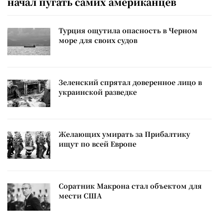
начал пугать самих американцев
Турция ощутила опасность в Черном
море для своих судов
Зеленский спрятал доверенное лицо в
украинской разведке
Желающих умирать за Прибалтику
ищут по всей Европе
Соратник Макрона стал объектом для
мести США