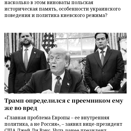
насколько в этом виноваты польская
историческая память, особенности украинского
поведения и политика киевского режима?
Трамп определился с преемником ему
же во вред
«Главная проблема Европы – ее внутренняя
политика, а не Россия», – заявил вице-президент
США Джей Ди Вэнс. Чуть ранее президент