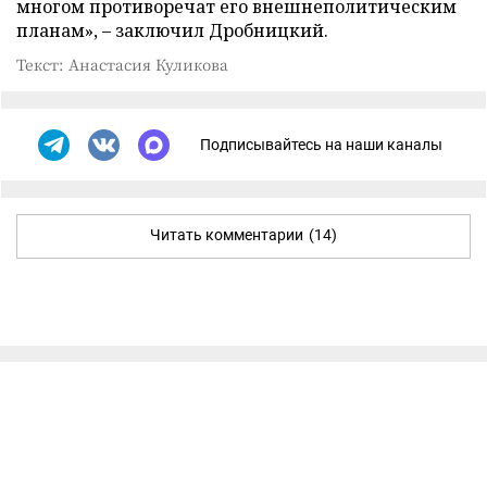
многом противоречат его внешнеполитическим
планам», – заключил Дробницкий.
Текст: Анастасия Куликова
Подписывайтесь на наши каналы
Читать комментарии
(14)