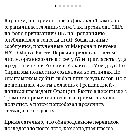
Впрочем, инструментарий Дональда Трампа не
ограничивается лишь этим. Так, президент США
на фоне притязаний США на Гренландию
опубликовал в соцсети
Truth Social
личные
сообщения, полученные от Макрона и генсека
НАТО Марка Рютте. Первый предложил, в том
числе, организовать встречу G7 и пригласить туда
представителей России и Украины. «Мой друг. По
Сирии мы полностью совпадаем во взглядах. По
Ирану можем добиться больших результатов. Но я
не понимаю, что ты делаешь с Гренландией», –
написал президент Франции. Рютте в переписке с
Трампом применил похожий прием: сначала
польстил, а потом попробовал прояснить
ситуацию с островом.
Примечательно, что обнародование переписок
последовало после того, как западная пресса