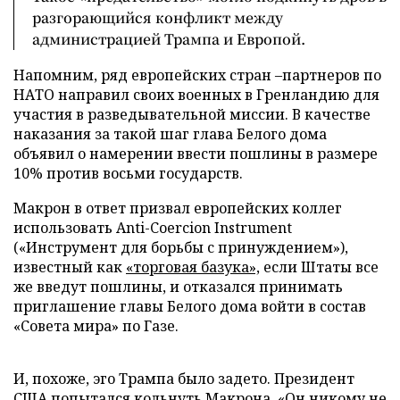
разгорающийся конфликт между
администрацией Трампа и Европой.
Напомним, ряд европейских стран –партнеров по
НАТО направил своих военных в Гренландию для
участия в разведывательной миссии. В качестве
наказания за такой шаг глава Белого дома
объявил о намерении ввести пошлины в размере
10% против восьми государств.
Макрон в ответ призвал европейских коллег
использовать Anti-Coercion Instrument
(«Инструмент для борьбы с принуждением»),
известный как
«торговая базука»,
если Штаты все
же введут пошлины, и отказался принимать
приглашение главы Белого дома войти в состав
«Совета мира» по Газе.
И, похоже, эго Трампа было задето. Президент
США попытался кольнуть Макрона. «Он никому не