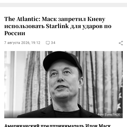
The Atlantic: Маск запретил Киеву
использовать Starlink для ударов по
России
7 августа 2026, 19:12
34
Фото: Zuma/ТАСС
Американский предприниматель Илон Маск