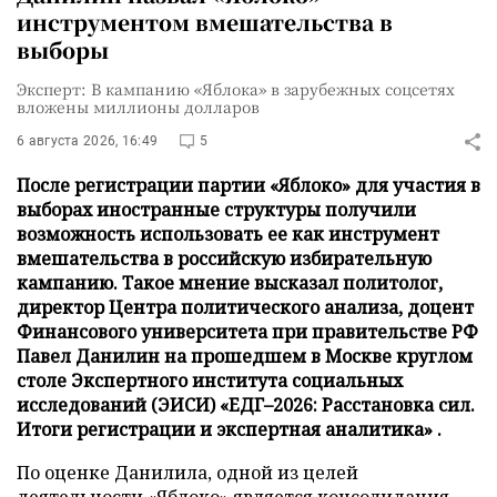
инструментом вмешательства в
выборы
Эксперт: В кампанию «Яблока» в зарубежных соцсетях
вложены миллионы долларов
6 августа 2026, 16:49
5
После регистрации партии «Яблоко» для участия в
выборах иностранные структуры получили
возможность использовать ее как инструмент
вмешательства в российскую избирательную
кампанию. Такое мнение высказал политолог,
директор Центра политического анализа, доцент
Финансового университета при правительстве РФ
Павел Данилин на прошедшем в Москве круглом
столе Экспертного института социальных
исследований (ЭИСИ) «ЕДГ–2026: Расстановка сил.
Итоги регистрации и экспертная аналитика» .
По оценке Данилила, одной из целей