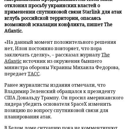
отклонил просьбу украинских властей о
применении спутниковой связи Starlink для атак
вглубь российской территории, опасаясь
возможной эскалации конфликта, пишет The
Atlantic.
«На данный момент положительного решения
нет, Илон постоянно повторяет, что пора
заключать сделку», – рассказал журналу
The
Atlantic
источник из окружения бывшего
министра обороны Украины Михаила Федорова,
передает
ТАСС
.
Ранее журналисты издания отмечали, что
Владимир Зеленский обращался к президенту
США Дональду Трампу. Он просил американского
лидера убедить основателя SpaceX изменить
позицию по вопросу спутниковой связи для
планирования атак.
В Белом доме ситуацию пока не комментируют.