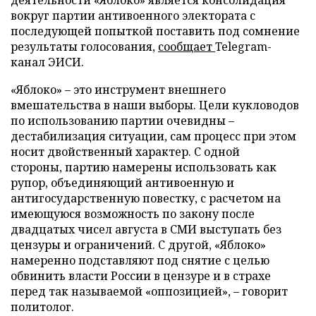
деятельности «Яблоко» является консолидация
вокруг партии антивоенного электората с
последующей попыткой поставить под сомнение
результаты голосования,
сообщает
Telegram-
канал ЭИСИ.
«Яблоко» – это инструмент внешнего
вмешательства в наши выборы. Цели кукловодов
по использованию партии очевидны –
дестабилизация ситуации, сам процесс при этом
носит двойственный характер. С одной
стороны, партию намерены использовать как
рупор, объединяющий антивоенную и
антигосударственную повестку, с расчетом на
имеющуюся возможность по закону после
двадцатых чисел августа в СМИ выступать без
цензуры и ограничений. С другой, «Яблоко»
намеренно подставляют под снятие с целью
обвинить власти России в цензуре и в страхе
перед так называемой «оппозицией», – говорит
политолог.