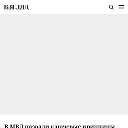
В МВД назвали ключевые принципы