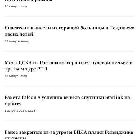
30 минут назад
Спасатели вынесли из горящей больницы в Подольске
двоих детей
44 минуты назад
Матч ЦСКА и «Ростова» завершился нулевой ничьей в
третьем туре РПЛ
55 минут назад
Ракета Falcon 9 успешно вывела спутники Starlink на
орбиту
8 августа 2026, 22:23
Ранее закрытые из-за угрозы БПЛА пляжи Геленджика
открыты