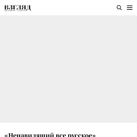
«Ненавидящий все русское»