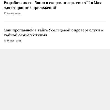
Разработчик сообщил о скором открытии API в Max
для сторонних приложений
11 минут назад
Сын пропавшей в тайге Усольцевой опроверг слухи о
тайной семье у отчима
13 минут назад