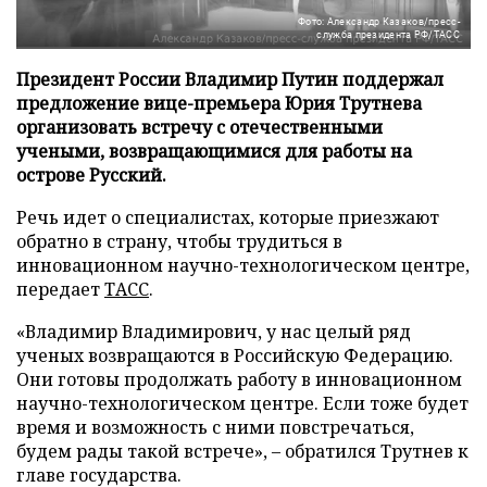
Фото: Александр Казаков/пресс-
служба президента РФ/ТАСС
Президент России Владимир Путин поддержал
предложение вице-премьера Юрия Трутнева
организовать встречу с отечественными
учеными, возвращающимися для работы на
острове Русский.
Речь идет о специалистах, которые приезжают
обратно в страну, чтобы трудиться в
инновационном научно-технологическом центре,
передает
ТАСС
.
«Владимир Владимирович, у нас целый ряд
ученых возвращаются в Российскую Федерацию.
Они готовы продолжать работу в инновационном
научно-технологическом центре. Если тоже будет
время и возможность с ними повстречаться,
будем рады такой встрече», – обратился Трутнев к
главе государства.