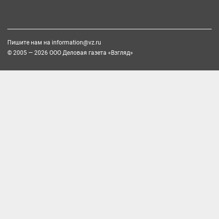
Пишите нам на
information@vz.ru
© 2005 — 2026 ООО Деловая газета «Взгляд»