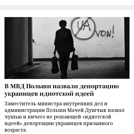
В МВД Польши назвали депортацию
украинцев идиотской идеей
Заместитель министра внутренних дел и
администрации Польши Мачей Душчык назвал
чушью и ничего не решающей «идиотской
идеей» депортацию украинцев призывного
возраста.