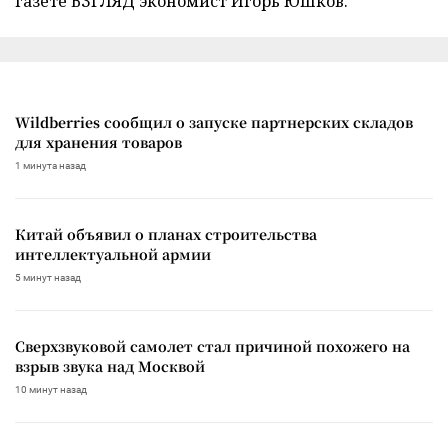
газете ВЗГЛЯД экономист Игорь Юшков.
Wildberries сообщил о запуске партнерских складов
для хранения товаров
1 минута назад
Китай объявил о планах строительства
интеллектуальной армии
5 минут назад
Сверхзвуковой самолет стал причиной похожего на
взрыв звука над Москвой
10 минут назад