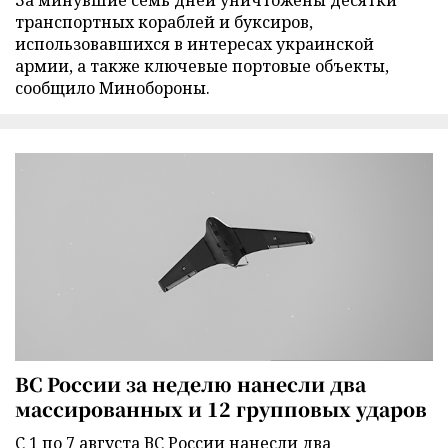
За минувшие семь дней уничтожены десятки
транспортных кораблей и буксиров,
использовавшихся в интересах украинской
армии, а также ключевые портовые объекты,
сообщило Минобороны.
ВС России за неделю нанесли два
массированных и 12 групповых ударов
С 1 по 7 августа ВС России нанесли два