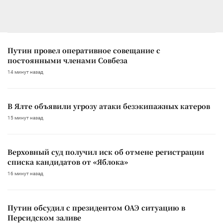
Путин провел оперативное совещание с
постоянными членами Совбеза
14 минут назад
В Ялте объявили угрозу атаки безэкипажных катеров
15 минут назад
Верховный суд получил иск об отмене регистрации
списка кандидатов от «Яблока»
16 минут назад
Путин обсудил с президентом ОАЭ ситуацию в
Персидском заливе