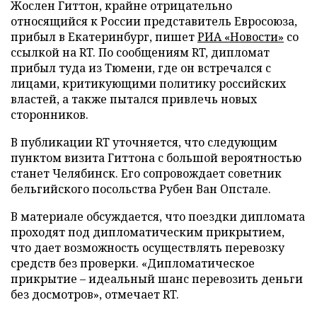
Жослен Гиттон, крайне отрицательно
относящийся к России представитель Евросоюза,
прибыл в Екатеринбург, пишет
РИА «Новости»
со
ссылкой на RT. По сообщениям RT, дипломат
прибыл туда из Тюмени, где он встречался с
лицами, критикующими политику российских
властей, а также пытался привлечь новых
сторонников.
В публикации RT уточняется, что следующим
пунктом визита Гиттона с большой вероятностью
станет Челябинск. Его сопровождает советник
бельгийского посольства Рубен Ван Опстале.
В материале обсуждается, что поездки дипломата
проходят под дипломатическим прикрытием,
что дает возможность осуществлять перевозку
средств без проверки. «Дипломатическое
прикрытие – идеальный шанс перевозить деньги
без досмотров», отмечает RT.