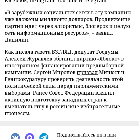
Facebook, Instagram, YouTube и Telegram.
«В зарубежных социальных сетях в эту кампанию
уже вложены миллионы долларов. Продвижение
партии идет через алгоритмы, блогеров и целую
сеть информационных ресурсов», – заявил
Данилин.
Как писала газета ВЗГЛЯД, депутат Госдумы
Алексей Журавлев
обвинил
партию «Яблоко» в
иностранном финансировании предвыборной
кампании. Сергей Миронов
призвал
Минюст и
Генпрокуратуру проверить деятельность этой
политической силы перед парламентскими
выборами. Ранее Совет Федерации
выявил
активную подготовку западных стран к
вмешательству в российские избирательные
процессы.
Подписывайтесь на наши