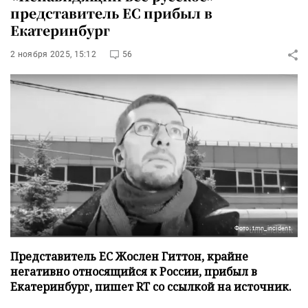
представитель ЕС прибыл в
Екатеринбург
2 ноября 2025, 15:12
56
Фото: tmn_incident
Представитель ЕС Жослен Гиттон, крайне
негативно относящийся к России, прибыл в
Екатеринбург, пишет RT со ссылкой на источник.