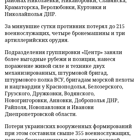
районах Николаевки, Никаноровки, Славянска,
Краматорска, Веролюбовки, Куртовки и
Николайполья ДНР.
За минувшие сутки противник потерял до 215
военнослужащих, четыре бронемашины и три
артиллерийских орудия.
Подразделения группировки «Центр» заняли
более выгодные рубежи и позиции, нанеся
поражение живой силе и технике двух
механизированных, штурмовой бригад,
штурмового полка ВСУ, бригадам морской пехоты
и нацгвардии у Красноподолья, Белозерского,
Грузского, Дружковки, Водянского,
Новогригоровки, Анновки, Доброполья ДНР,
Райполя, Новопавловки и Иванови
Днепропетровской области.
Потери украинских вооруженных формирований
при этом составили свыше 355 военнослужащих,