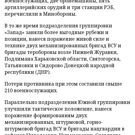
военнослужащих, две бронемашины, пять
артиллерийских орудий и три станции РЭБ,
перечислили в Минобороны.
В то же время подразделения группировки
«Запад» заняли более выгодные рубежи и
позиции, нанеся поражение живой силе и
технике двух механизированных бригад ВСУ и
бригады теробороны возле Нижней Журавки,
Подлимана Харьковской области, Святогорска,
Татьяновки и Сидорово Донецкой народной
республики (ДНР).
Потери противника при этом составили свыше
210 военнослужащих.
Параллельно подразделения Южной группировки
улучшили тактическое положение, нанеся
поражение формированиям двух
механизированных, штурмовой, горно-
штурмовой бригад ВСУ и бригады нацгвардии в