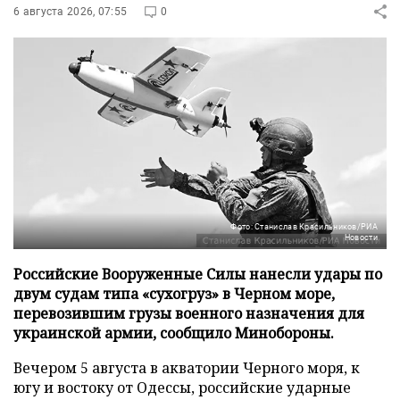
6 августа 2026, 07:55
0
Фото: Станислав Красильников/РИА
Новости
Российские Вооруженные Силы нанесли удары по
двум судам типа «сухогруз» в Черном море,
перевозившим грузы военного назначения для
украинской армии, сообщило Минобороны.
Вечером 5 августа в акватории Черного моря, к
югу и востоку от Одессы, российские ударные