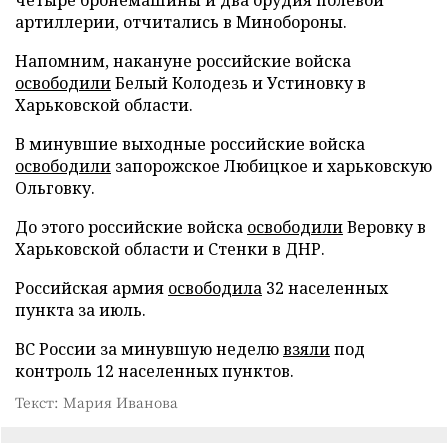
четыре бронемашины и два орудия полевой
артиллерии, отчитались в Минобороны.
Напомним, накануне российские войска
освободили
Белый Колодезь и Устиновку в
Харьковской области.
В минувшие выходные российские войска
освободили
запорожское Любицкое и харьковскую
Ольговку.
До этого российские войска
освободили
Веровку в
Харьковской области и Стенки в ДНР.
Российская армия
освободила
32 населенных
пункта за июль.
ВС России за минувшую неделю
взяли
под
контроль 12 населенных пунктов.
Текст: Мария Иванова