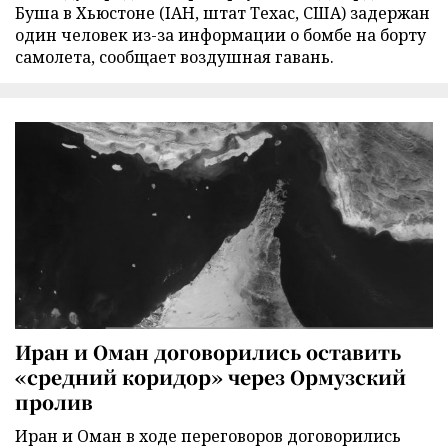
Буша в Хьюстоне (IAH, штат Техас, США) задержан
один человек из-за информации о бомбе на борту
самолета, сообщает воздушная гавань.
Иран и Оман договорились оставить
«средний коридор» через Ормузский
пролив
Иран и Оман в ходе переговоров договорились