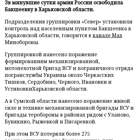
Зв минувшие сутки армия России освободила
Бакшеевку в Харьковской области.
Подразделения группировки «Север» установили
контроль над населенным пунктом Бакшеевка в
Харьковской области, говорится в
канале Max
Минобороны.
Группировкой нанесено поражение
формированиям механизированной,
мотопехотной бригад ВСУ и пограничного отряда
погранслужбы Украины около Черкасских
Тишков, Сердобино, Черного, Ивановки и
УстиновкиХарьковской области.
А в Сумской области нанесено поражение живой
силе и технике механизированной бригады ВСУ и
бригады теробороны в районах рядом с Уланово,
Бунякино, Рыжевкой и Писаревкой.
При этом ВСУ потеряли более 275