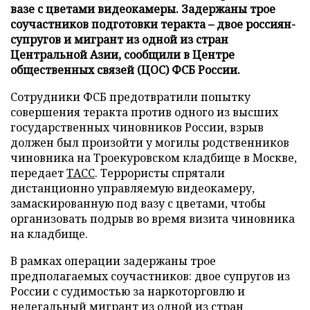
вазе с цветами видеокамеры. Задержаны трое
соучастников подготовки теракта – двое россиян-
супругов и мигрант из одной из стран
Центральной Азии, сообщили в Центре
общественных связей (ЦОС) ФСБ России.
Сотрудники ФСБ предотвратили попытку
совершения теракта против одного из высших
государственных чиновников России, взрыв
должен был произойти у могилы родственников
чиновника на Троекуровском кладбище в Москве,
передает
ТАСС
. Террористы спрятали
дистанционно управляемую видеокамеру,
замаскированную под вазу с цветами, чтобы
организовать подрыв во время визита чиновника
на кладбище.
В рамках операции задержаны трое
предполагаемых соучастников: двое супругов из
России с судимостью за наркоторговлю и
нелегальный мигрант из одной из стран