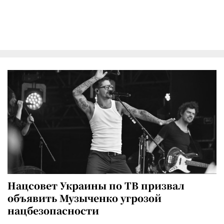
Нацсовет Украины по ТВ призвал
объявить Музыченко угрозой
нацбезопасности