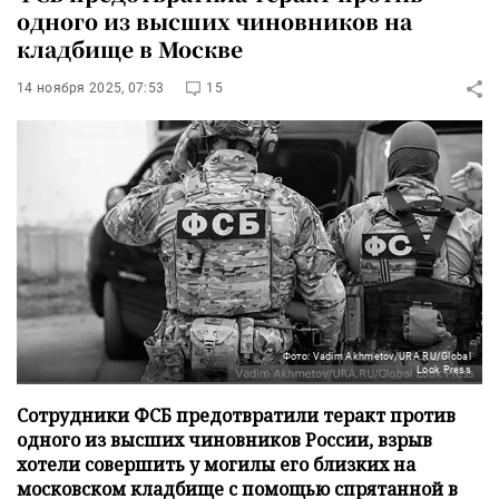
одного из высших чиновников на
кладбище в Москве
14 ноября 2025, 07:53
15
Фото: Vadim Akhmetov/URA.RU/Global
Look Press
Сотрудники ФСБ предотвратили теракт против
одного из высших чиновников России, взрыв
хотели совершить у могилы его близких на
московском кладбище с помощью спрятанной в