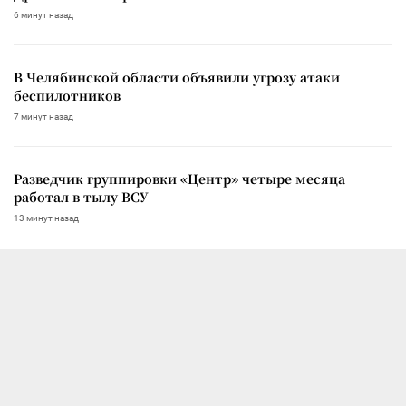
6 минут назад
В Челябинской области объявили угрозу атаки
беспилотников
7 минут назад
Разведчик группировки «Центр» четыре месяца
работал в тылу ВСУ
13 минут назад