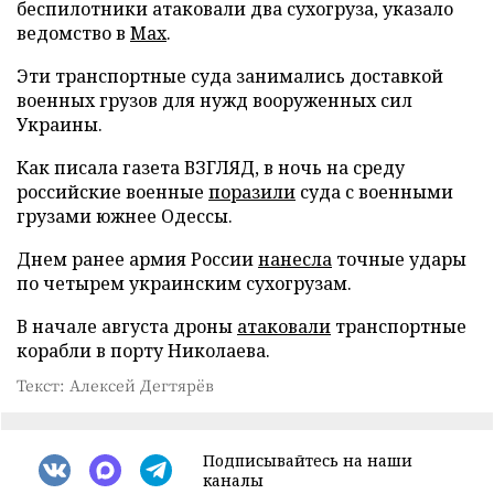
беспилотники атаковали два сухогруза, указало
ведомство в
Max
.
Эти транспортные суда занимались доставкой
военных грузов для нужд вооруженных сил
Украины.
Как писала газета ВЗГЛЯД, в ночь на среду
российские военные
поразили
суда с военными
грузами южнее Одессы.
Днем ранее армия России
нанесла
точные удары
по четырем украинским сухогрузам.
В начале августа дроны
атаковали
транспортные
корабли в порту Николаева.
Текст: Алексей Дегтярёв
Подписывайтесь на наши
каналы