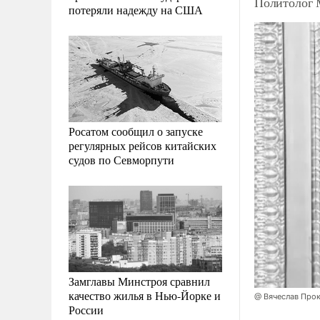
Политолог 
потеряли надежду на США
Росатом сообщил о запуске
регулярных рейсов китайских
судов по Севморпути
Замглавы Минстроя сравнил
качество жилья в Нью-Йорке и
@ Вячеслав Про
России