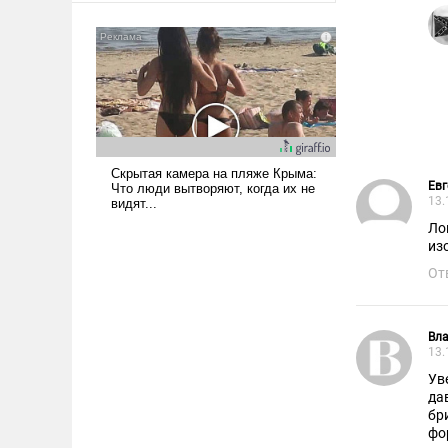
американские арсеналы.
Сложившаяся ситуация
означает многолетний период
уязвимости США, например,
перед Китаем.
Евг
13.
Ло
изо
От
Вл
13.
Ув
да
бр
фо