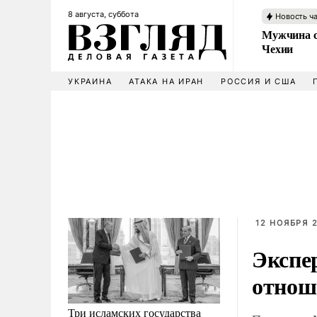
8 августа, суббота
Новость ч
Мужчина с
Чехии
УКРАИНА
АТАКА НА ИРАН
РОССИЯ И США
12 НОЯБРЯ 2
Экспе
отнош
Три исламских государства