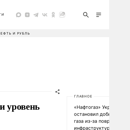
ТИ
НЕФТЬ И РУБЛЬ
ГЛАВНОЕ
и уровень
«Нафтогаз» Украины
остановил добычу нефт
газа из-за повреждения
инфраструктуры