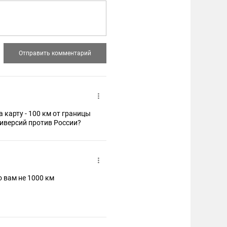
карту - 100 км от границы
деровцы у него поселились для диверсий против России?
о вам не 1000 км