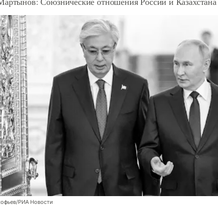
Мартынов: Союзнические отношения России и Казахстана 
кофьев/РИА Новости