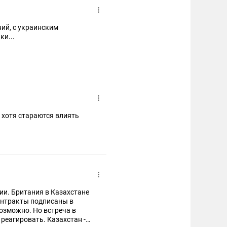
ний, с украинским
ки...
 хотя стараются влиять
сии. Британия в Казахстане
контракты подписаны в
возможно. Но встреча в
реагировать. Казахстан -