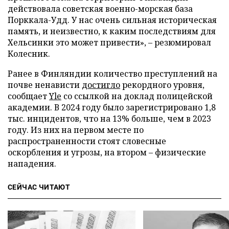
действовала советская военно-морская база
Порккала-Удд. У нас очень сильная историческая
память, и неизвестно, к каким последствиям для
Хельсинки это может привести», – резюмировал
Колесник.
Ранее в Финляндии количество преступлений на
почве ненависти
достигло
рекордного уровня,
сообщает
Yle
со ссылкой на доклад полицейской
академии. В 2024 году было зарегистрировано 1,8
тыс. инцидентов, что на 13% больше, чем в 2023
году. Из них на первом месте по
распространенности стоят словесные
оскорбления и угрозы, на втором – физические
нападения.
СЕЙЧАС ЧИТАЮТ