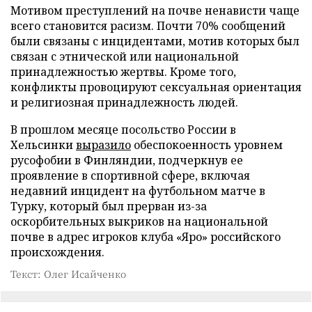
Мотивом преступлений на почве ненависти чаще
всего становится расизм. Почти 70% сообщений
были связаны с инцидентами, мотив которых был
связан с этнической или национальной
принадлежностью жертвы. Кроме того,
конфликты провоцируют сексуальная ориентация
и религиозная принадлежность людей.
В прошлом месяце посольство России в
Хельсинки
выразило
обеспокоенность уровнем
русофобии в Финляндии, подчеркнув ее
проявление в спортивной сфере, включая
недавний инцидент на футбольном матче в
Турку, который был прерван из-за
оскорбительных выкриков на национальной
почве в адрес игроков клуба «Яро» российского
происхождения.
Текст: Олег Исайченко