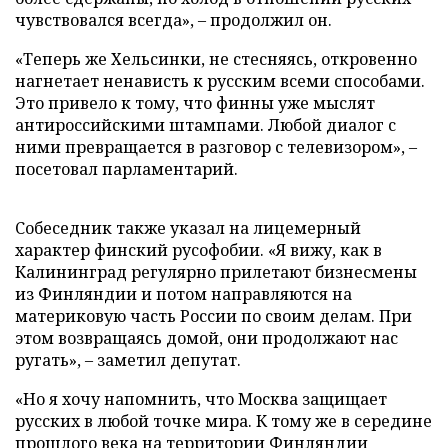
чувствовался всегда», – продолжил он.
«Теперь же Хельсинки, не стесняясь, откровенно
нагнетает ненависть к русским всеми способами.
Это привело к тому, что финны уже мыслят
антироссийскими штампами. Любой диалог с
ними превращается в разговор с телевизором», –
посетовал парламентарий.
Собеседник также указал на лицемерный
характер финский русофобии. «Я вижу, как в
Калининград регулярно прилетают бизнесмены
из Финляндии и потом направляются на
материковую часть России по своим делам. При
этом возвращаясь домой, они продолжают нас
ругать», – заметил депутат.
«Но я хочу напомнить, что Москва защищает
русских в любой точке мира. К тому же в середине
прошлого века на территории Финляндии