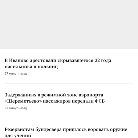
В Иваново арестовали скрывавшегося 32 года
насильника школьниц
27 минут назад
Задержанных в режимной зоне аэропорта
«Шереметьево» пассажиров передали ФСБ
29 минут назад
Резервистам бундесвера пришлось воровать оружие
для учений