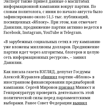
Эксперт также привел данные о масштабах
информационной кампании вокруг партии. По
словам политолога, с июня по начало августа было
зафиксировано около 51,5 тыс. публикаций,
посвященных «Яблоку». При этом, как отмечает
Данилин, продвижение партии активно ведется в
Facebook, Instagram, YouTube и Telegram.
«В зарубежных социальных сетях в эту кампанию
уже вложены миллионы долларов. Продвижение
партии идет через алгоритмы, блогеров и целую
сеть информационных ресурсов», – заявил
Данилин.
Как писала газета ВЗГЛЯД, депутат Госдумы
Алексей Журавлев
обвинил
партию «Яблоко» в
иностранном финансировании предвыборной
кампании. Сергей Миронов
призвал
Минюст и
Генпрокуратуру проверить деятельность этой
политической силы перед парламентскими
выборами. Ранее Совет Федерации
выявил