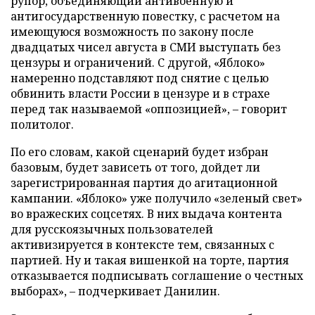
рупор, объединяющий антивоенную и
антигосударственную повестку, с расчетом на
имеющуюся возможность по закону после
двадцатых чисел августа в СМИ выступать без
цензуры и ограничений. С другой, «Яблоко»
намеренно подставляют под снятие с целью
обвинить власти России в цензуре и в страхе
перед так называемой «оппозицией», – говорит
политолог.
По его словам, какой сценарий будет избран
базовым, будет зависеть от того, дойдет ли
зарегистрированная партия до агитационной
кампании. «Яблоко» уже получило «зеленый свет»
во вражеских соцсетях. В них выдача контента
для русскоязычных пользователей
активизируется в контексте тем, связанных с
партией. Ну и такая вишенкой на торте, партия
отказывается подписывать соглашение о честных
выборах», – подчеркивает Данилин.