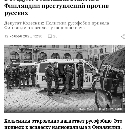
Финляндии преступлений против
русских
Депутат Колесник: Политика русофобии привела
Финляндию к всплеску национализма
12 ноября 2025, 12:30
20
Фото: MARKKU OJALA/EPA/ТАСС
Хельсинки откровенно нагнетает русофобию. Это
привело к всплеску национализма в Финляндии,