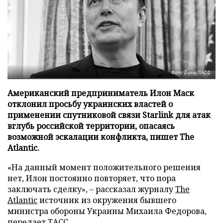
Фото: Zuma/ТАСС
Американский предприниматель Илон Маск
отклонил просьбу украинских властей о
применении спутниковой связи Starlink для атак
вглубь российской территории, опасаясь
возможной эскалации конфликта, пишет The
Atlantic.
«На данный момент положительного решения
нет, Илон постоянно повторяет, что пора
заключать сделку», – рассказал журналу
The
Atlantic
источник из окружения бывшего
министра обороны Украины Михаила Федорова,
передает
ТАСС
.