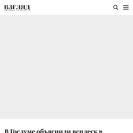
В Госдуме объяснили всплеск в