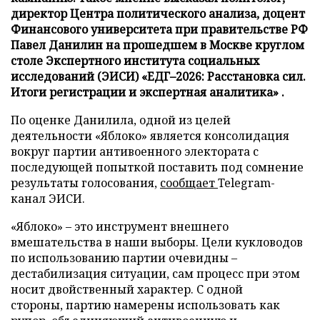
директор Центра политического анализа, доцент
Финансового университета при правительстве РФ
Павел Данилин на прошедшем в Москве круглом
столе Экспертного института социальных
исследований (ЭИСИ) «ЕДГ–2026: Расстановка сил.
Итоги регистрации и экспертная аналитика» .
По оценке Данилила, одной из целей
деятельности «Яблоко» является консолидация
вокруг партии антивоенного электората с
последующей попыткой поставить под сомнение
результаты голосования,
сообщает
Telegram-
канал ЭИСИ.
«Яблоко» – это инструмент внешнего
вмешательства в наши выборы. Цели кукловодов
по использованию партии очевидны –
дестабилизация ситуации, сам процесс при этом
носит двойственный характер. С одной
стороны, партию намерены использовать как