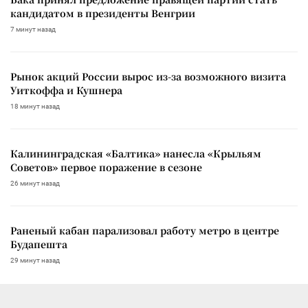
кандидатом в президенты Венгрии
7 минут назад
Рынок акций России вырос из-за возможного визита
Уиткоффа и Кушнера
18 минут назад
Калининградская «Балтика» нанесла «Крыльям
Советов» первое поражение в сезоне
26 минут назад
Раненый кабан парализовал работу метро в центре
Будапешта
29 минут назад