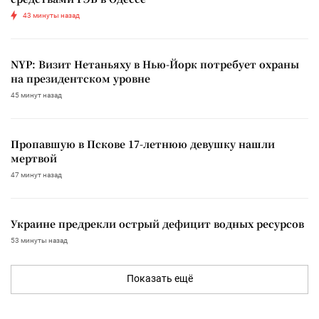
43 минуты назад
NYP: Визит Нетаньяху в Нью-Йорк потребует охраны
на президентском уровне
45 минут назад
Пропавшую в Пскове 17-летнюю девушку нашли
мертвой
47 минут назад
Украине предрекли острый дефицит водных ресурсов
53 минуты назад
Показать ещё