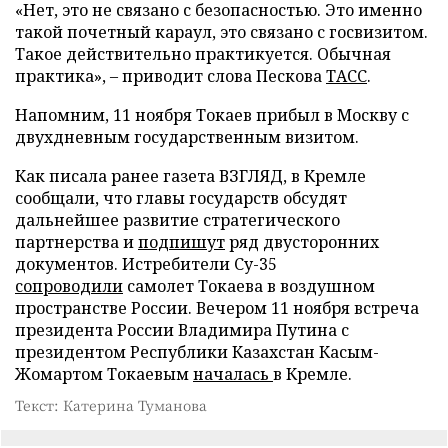
«Нет, это не связано с безопасностью. Это именно
такой почетный караул, это связано с госвизитом.
Такое действительно практикуется. Обычная
практика», – приводит слова Пескова
ТАСС
.
Напомним, 11 ноября Токаев прибыл в Москву с
двухдневным государственным визитом.
Как писала ранее газета ВЗГЛЯД, в Кремле
сообщали, что главы государств обсудят
дальнейшее развитие стратегического
партнерства и
подпишут
ряд двусторонних
документов. Истребители Су-35
сопроводили
самолет Токаева в воздушном
пространстве России. Вечером 11 ноября встреча
президента России Владимира Путина с
президентом Республики Казахстан Касым-
Жомартом Токаевым
началась
в Кремле.
Текст: Катерина Туманова