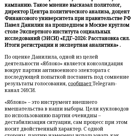
кампанию. Такое мнение высказал политолог,
директор Центра политического анализа, доцент
Финансового университета при правительстве РФ
Павел Данилин на прошедшем в Москве круглом
столе Экспертного института социальных
исследований (ЭИСИ) «ЕДГ–2026: Расстановка сил.
Итоги регистрации и экспертная аналитика» .
По оценке Данилила, одной из целей
деятельности «Яблоко» является консолидация
вокруг партии антивоенного электората с
последующей попыткой поставить под сомнение
результаты голосования,
сообщает
Telegram-
канал ЭИСИ.
«Яблоко» – это инструмент внешнего
вмешательства в наши выборы. Цели кукловодов
по использованию партии очевидны –
дестабилизация ситуации, сам процесс при этом
носит двойственный характер. С одной
стороны, партию намерены использовать как