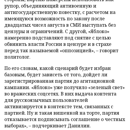
рупор, объединяющий антивоенную и
антигосударственную повестку, с расчетом на
имеющуюся возможность по закону после
двадцатых чисел августа в СМИ выступать без
цензуры и ограничений. С другой, «Яблоко»
намеренно подставляют под снятие с целью
обвинить власти России в цензуре и в страхе
перед так называемой «оппозицией», – говорит
политолог.
По его словам, какой сценарий будет избран
базовым, будет зависеть от того, дойдет ли
зарегистрированная партия до агитационной
кампании. «Яблоко» уже получило «зеленый свет»
во вражеских соцсетях. В них выдача контента
для русскоязычных пользователей
активизируется в контексте тем, связанных с
партией. Ну и такая вишенкой на торте, партия
отказывается подписывать соглашение о честных
выборах», – подчеркивает Данилин.