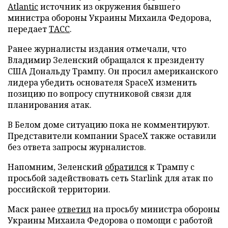
Atlantic
источник из окружения бывшего
министра обороны Украины Михаила Федорова,
передает
ТАСС
.
Ранее журналисты издания отмечали, что
Владимир Зеленский обращался к президенту
США Дональду Трампу. Он просил американского
лидера убедить основателя SpaceX изменить
позицию по вопросу спутниковой связи для
планирования атак.
В Белом доме ситуацию пока не комментируют.
Представители компании SpaceX также оставили
без ответа запросы журналистов.
Напомним, Зеленский
обратился
к Трампу с
просьбой задействовать сеть Starlink для атак по
российской территории.
Маск ранее
ответил
на просьбу министра обороны
Украины Михаила Федорова о помощи с работой