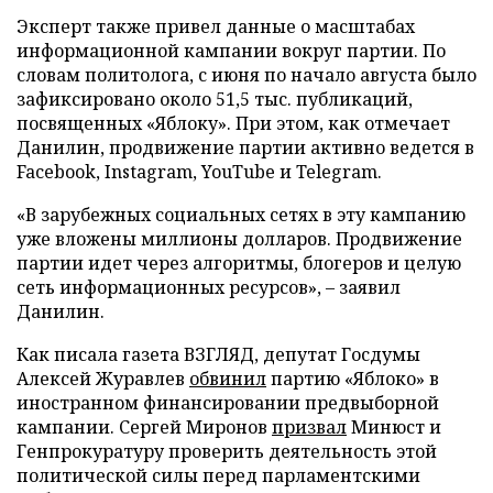
Эксперт также привел данные о масштабах
информационной кампании вокруг партии. По
словам политолога, с июня по начало августа было
зафиксировано около 51,5 тыс. публикаций,
посвященных «Яблоку». При этом, как отмечает
Данилин, продвижение партии активно ведется в
Facebook, Instagram, YouTube и Telegram.
«В зарубежных социальных сетях в эту кампанию
уже вложены миллионы долларов. Продвижение
партии идет через алгоритмы, блогеров и целую
сеть информационных ресурсов», – заявил
Данилин.
Как писала газета ВЗГЛЯД, депутат Госдумы
Алексей Журавлев
обвинил
партию «Яблоко» в
иностранном финансировании предвыборной
кампании. Сергей Миронов
призвал
Минюст и
Генпрокуратуру проверить деятельность этой
политической силы перед парламентскими