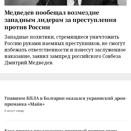
Медведев пообещал возмездие
западным лидерам за преступления
против России
Западные политики, стремящиеся уничтожить
Россию руками наемных преступников, не смогут
избежать ответственности и понесут заслуженное
наказание, заявил зампред российского Совбеза
Дмитрий Медведев.
Упавшим БПЛА в Болгарии оказался украинский дрон-
приманка «Майя»
6 минут назад
Бака принял предложение правящей партии стать