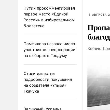
Путин прокомментировал
первое место «Единой
5 АВГУСТА 2
России» в избирательном
Пропа
бюллетене
благо
Памфилова назвала число
Кобзев: Про
участников спецоперации
на выборах в Госдуму
Стали известны
подробности покушения
на создателя «Упыря»
Ткачука
Залужный: Украина