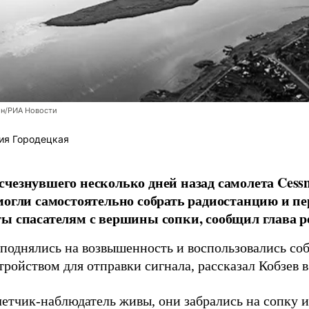
н/РИА Новости
ия Городецкая
чезнувшего несколько дней назад самолета Cess
могли самостоятельно собрать радиостанцию и пе
ы спасателям с вершины сопки, сообщил глава р
однялись на возвышенность и воспользовались со
тройством для отправки сигнала, рассказал Кобзев 
летчик-наблюдатель живы, они забрались на сопку и