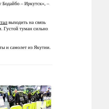
 Бодайбо – Иркутск», –
стал
выходить на связь
и. Густой туман сильно
ы и самолет из Якутии.