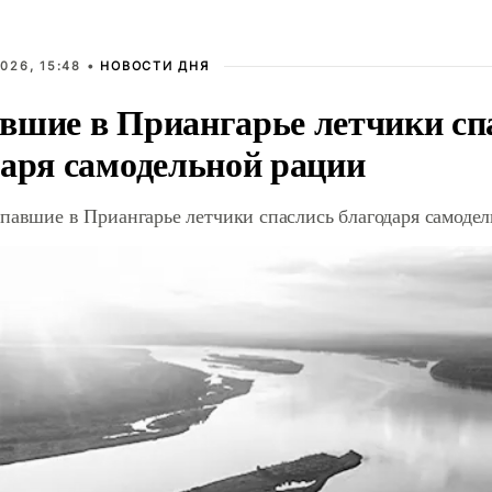
026, 15:48 •
НОВОСТИ ДНЯ
вшие в Приангарье летчики сп
даря самодельной рации
павшие в Приангарье летчики спаслись благодаря самоде