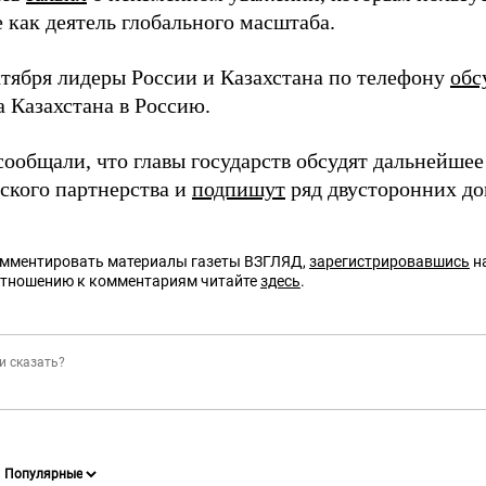
 как деятель глобального масштаба.
ктября лидеры России и Казахстана по телефону
обс
а Казахстана в Россию.
сообщали, что главы государств обсудят дальнейшее
еского партнерства и
подпишут
ряд двусторонних до
омментировать материалы газеты ВЗГЛЯД,
зарегистрировавшись
на
отношению к комментариям читайте
здесь
.