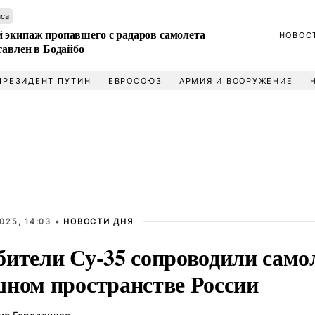
аса
 экипаж пропавшего с радаров самолета
НОВОС
тавлен в Бодайбо
ПРЕЗИДЕНТ ПУТИН
ЕВРОСОЮЗ
АРМИЯ И ВООРУЖЕНИЕ
025, 14:03 •
НОВОСТИ ДНЯ
бители Су-35 сопроводили само
шном пространстве России