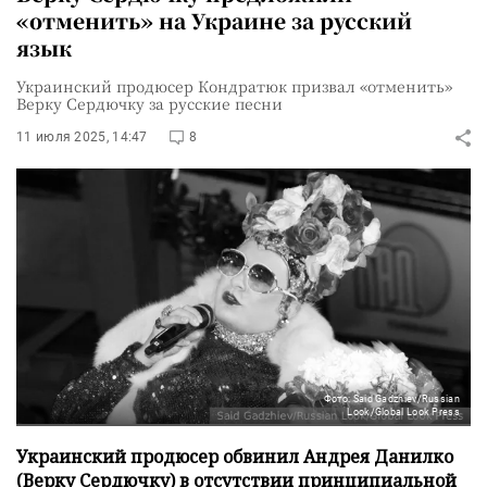
«отменить» на Украине за русский
язык
Украинский продюсер Кондратюк призвал «отменить»
Верку Сердючку за русские песни
11 июля 2025, 14:47
8
Фото: Said Gadzhiev/Russian
Look/Global Look Press
Украинский продюсер обвинил Андрея Данилко
(Верку Сердючку) в отсутствии принципиальной