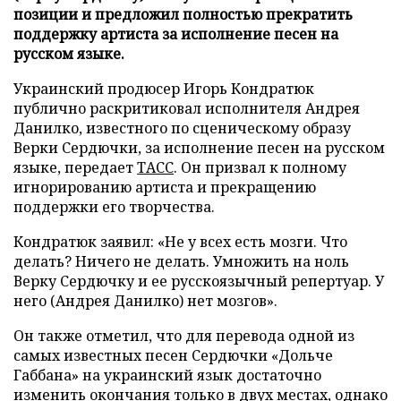
позиции и предложил полностью прекратить
поддержку артиста за исполнение песен на
русском языке.
Украинский продюсер Игорь Кондратюк
публично раскритиковал исполнителя Андрея
Данилко, известного по сценическому образу
Верки Сердючки, за исполнение песен на русском
языке, передает
ТАСС
. Он призвал к полному
игнорированию артиста и прекращению
поддержки его творчества.
Кондратюк заявил: «Не у всех есть мозги. Что
делать? Ничего не делать. Умножить на ноль
Верку Сердючку и ее русскоязычный репертуар. У
него (Андрея Данилко) нет мозгов».
Он также отметил, что для перевода одной из
самых известных песен Сердючки «Дольче
Габбана» на украинский язык достаточно
изменить окончания только в двух местах, однако