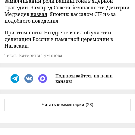
замалчивании роли Вашингтона в ядерной
трагедии. Зампред Совета безопасности Дмитрий
Медведев
назвал
Японию вассалом CIF из-за
подобного поведения.
При этом посол Ноздрев
заявил
об участии
делегации России в памятной церемонии в
Нагасаки.
Текст: Катерина Туманова
Подписывайтесь на наши
каналы
Читать комментарии
(23)