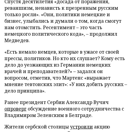
Спустя десятилетия «досада от поражения,
реваншизм, ненависть к презренным русским
только росли». «Они, политики немецкие и
бизнес, улыбались и думали о том, когда смогут
нам отомстить. Ресентимент – это часть
немецкого политического кода», – продолжил
Медведев.
«Есть немало немцев, которые в ужасе от своей
прессы, политиков. Но кто их слушает? Кому есть
дело до уезжающих из Германии немецких
врачей и преподавателей?» – задался он
вопросом, отметив, что Мартенс «выражает
мнение тевтонских элит»: «У них добить русских –
дело принципа».
Ранее президент Сербии Александр Вучич
опроверг
обсуждение военного сотрудничества с
Владимиром Зеленским в Белграде.
Жители сербской столицы
устроили
акцию