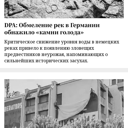
DPA: Обмеление рек в Германии
обнажило «камни голода»
Критическое снижение уровня воды в немецких
реках привело к появлению зловещих
предвестников неурожая, напоминающих о
сильнейших исторических засухах.