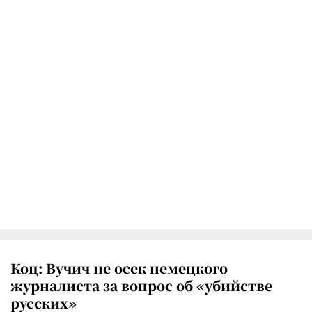
Коц: Вучич не осек немецкого
журналиста за вопрос об «убийстве
русских»