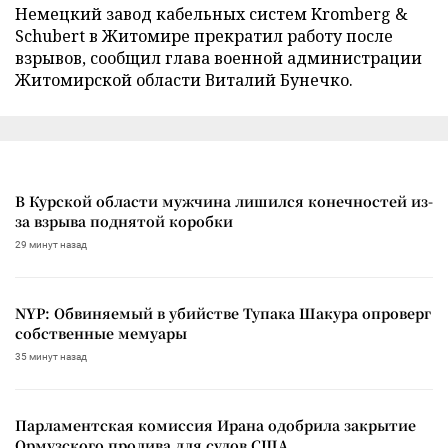
Немецкий завод кабельных систем Kromberg &
Schubert в Житомире прекратил работу после
взрывов, сообщил глава военной администрации
Житомирской области Виталий Бунечко.
В Курской области мужчина лишился конечностей из-
за взрыва поднятой коробки
29 минут назад
NYP: Обвиняемый в убийстве Тупака Шакура опроверг
собственные мемуары
35 минут назад
Парламентская комиссия Ирана одобрила закрытие
Ормузского пролива для судов США