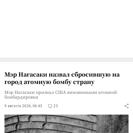
Мэр Нагасаки назвал сбросившую на
город атомную бомбу страну
Мэр Нагасаки признал США виновниками атомной
бомбардировки
9 августа 2026, 06:43
23