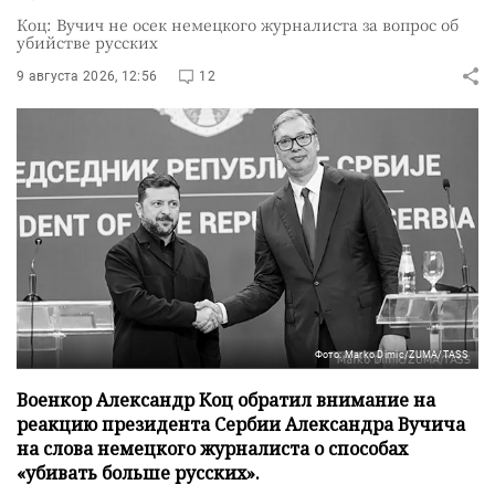
Коц: Вучич не осек немецкого журналиста за вопрос об
убийстве русских
9 августа 2026, 12:56
12
Фото: Marko Dimic/ZUMA/TASS
Военкор Александр Коц обратил внимание на
реакцию президента Сербии Александра Вучича
на слова немецкого журналиста о способах
«убивать больше русских».