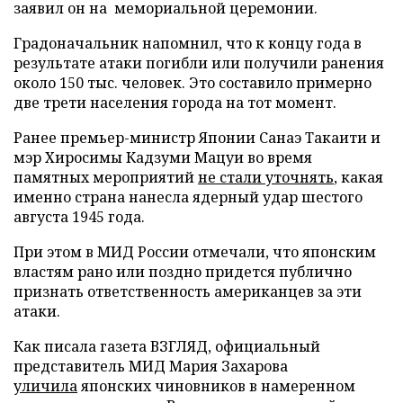
заявил он на мемориальной церемонии.
Градоначальник напомнил, что к концу года в
результате атаки погибли или получили ранения
около 150 тыс. человек. Это составило примерно
две трети населения города на тот момент.
Ранее премьер-министр Японии Санаэ Такаити и
мэр Хиросимы Кадзуми Мацуи во время
памятных мероприятий
не стали уточнять
, какая
именно страна нанесла ядерный удар шестого
августа 1945 года.
При этом в МИД России отмечали, что японским
властям рано или поздно придется публично
признать ответственность американцев за эти
атаки.
Как писала газета ВЗГЛЯД, официальный
представитель МИД Мария Захарова
уличила
японских чиновников в намеренном