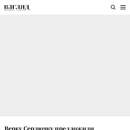
Верку Сердючку предложили