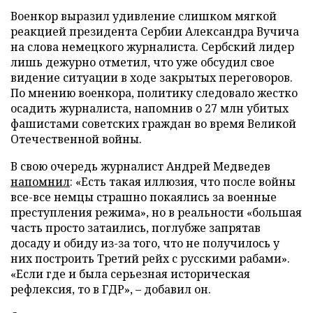
Военкор выразил удивление слишком мягкой
реакцией президента Сербии Александра Вучича
на слова немецкого журналиста. Сербский лидер
лишь дежурно отметил, что уже обсудил свое
видение ситуации в ходе закрытых переговоров.
По мнению военкора, политику следовало жестко
осадить журналиста, напомнив о 27 млн убитых
фашистами советских граждан во время Великой
Отечественной войны.
В свою очередь журналист Андрей Медведев
напомнил
: «Есть такая иллюзия, что после войны
все-все немцы страшно покаялись за военные
преступления режима», но в реальности «большая
часть просто затаились, поглубже запрятав
досаду и обиду из-за того, что не получилось у
них построить Третий рейх с русскими рабами».
«Если где и была серьезная историческая
рефлексия, то в ГДР», – добавил он.