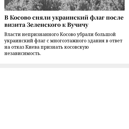
В Косово сняли украинский флаг после
визита Зеленского к Вучичу
Власти непризнанного Косово убрали большой
украинский флаг с многоэтажного здания в ответ
на отказ Киева признать косовскую
независимость.