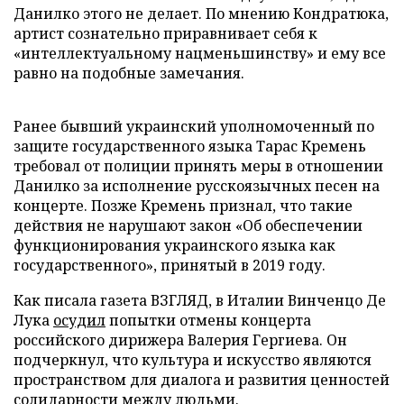
Данилко этого не делает. По мнению Кондратюка,
артист сознательно приравнивает себя к
«интеллектуальному нацменьшинству» и ему все
равно на подобные замечания.
Ранее бывший украинский уполномоченный по
защите государственного языка Тарас Кремень
требовал от полиции принять меры в отношении
Данилко за исполнение русскоязычных песен на
концерте. Позже Кремень признал, что такие
действия не нарушают закон «Об обеспечении
функционирования украинского языка как
государственного», принятый в 2019 году.
Как писала газета ВЗГЛЯД, в Италии Винченцо Де
Лука
осудил
попытки отмены концерта
российского дирижера Валерия Гергиева. Он
подчеркнул, что культура и искусство являются
пространством для диалога и развития ценностей
солидарности между людьми.