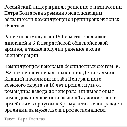
Российский лидер
принял решение
о назначении
Петра Болгарева временно исполняющим
обязанности командующего группировкой войск
«Восток».
Ранее он командовал 150-й мотострелковой
дивизией и 5-й гвардейской общевойсковой
армией, а также получил ранение в ходе
спецоперации.
Командующим войсками беспилотных систем ВС
РФ
назначен
генерал-полковник Денис Лямин.
Бывший начальник штаба Центрального
военного округа за 16 лет прошел путь от
командира взвода до генерала. Он имеет опыт
командования военной базой в Таджикистане и
армейским корпусом в Крыму, а также награжден
орденами за мужество и профессионализм.
Текст: Вера Басилая