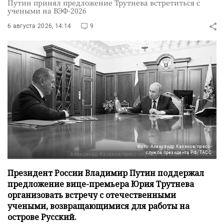
Путин принял предложение Трутнева встретиться с
учеными на ВЭФ-2026
6 августа 2026, 14:14
9
Фото: Александр Казаков/пресс-
служба президента РФ/ТАСС
Президент России Владимир Путин поддержал
предложение вице-премьера Юрия Трутнева
организовать встречу с отечественными
учеными, возвращающимися для работы на
острове Русский.