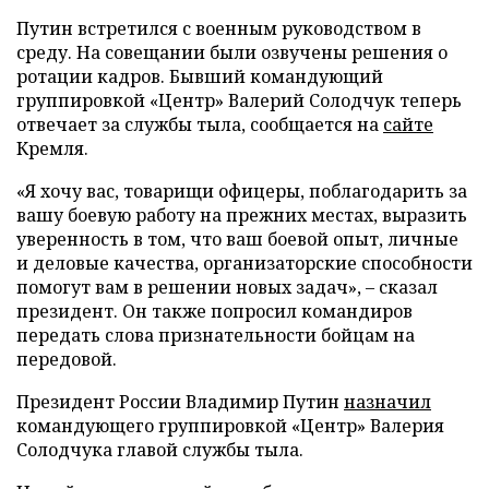
Путин встретился с военным руководством в
среду. На совещании были озвучены решения о
ротации кадров. Бывший командующий
группировкой «Центр» Валерий Солодчук теперь
отвечает за службы тыла, сообщается на
сайте
Кремля.
«Я хочу вас, товарищи офицеры, поблагодарить за
вашу боевую работу на прежних местах, выразить
уверенность в том, что ваш боевой опыт, личные
и деловые качества, организаторские способности
помогут вам в решении новых задач», – сказал
президент. Он также попросил командиров
передать слова признательности бойцам на
передовой.
Президент России Владимир Путин
назначил
командующего группировкой «Центр» Валерия
Солодчука главой службы тыла.