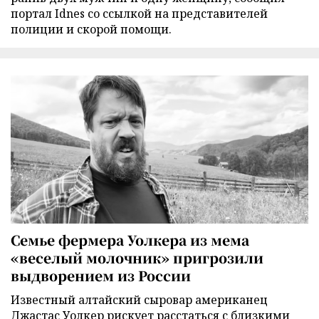
портал Idnes со ссылкой на представителей
полиции и скорой помощи.
Семье фермера Уолкера из мема
«веселый молочник» пригрозили
выдворением из России
Известный алтайский сыровар американец
Джастас Уолкер рискует расстаться с близкими