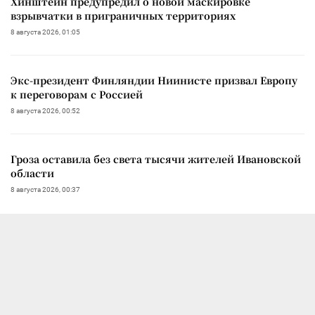
Хинштейн предупредил о новой маскировке
взрывчатки в приграничных территориях
8 августа 2026, 01:05
Экс-президент Финляндии Ниинисте призвал Европу
к переговорам с Россией
8 августа 2026, 00:52
Гроза оставила без света тысячи жителей Ивановской
области
8 августа 2026, 00:37