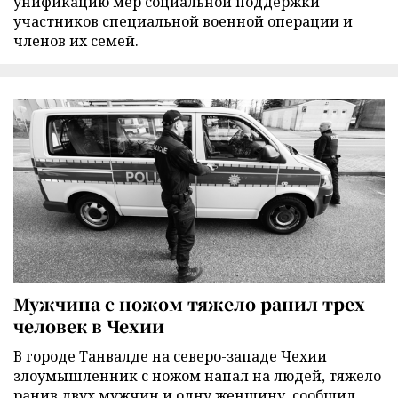
унификацию мер социальной поддержки
участников специальной военной операции и
членов их семей.
Мужчина с ножом тяжело ранил трех
человек в Чехии
В городе Танвалде на северо-западе Чехии
злоумышленник с ножом напал на людей, тяжело
ранив двух мужчин и одну женщину, сообщил