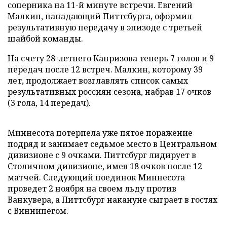
соперника на 11-й минуте встречи. Евгений
Малкин, нападающий Питтсбурга, оформил
результативную передачу в эпизоде с третьей
шайбой команды.
На счету 28-летнего Капризова теперь 7 голов и 9
передач после 12 встреч. Малкин, которому 39
лет, продолжает возглавлять список самых
результативных россиян сезона, набрав 17 очков
(3 гола, 14 передач).
Миннесота потерпела уже пятое поражение
подряд и занимает седьмое место в Центральном
дивизионе с 9 очками. Питтсбург лидирует в
Столичном дивизионе, имея 18 очков после 12
матчей. Следующий поединок Миннесота
проведет 2 ноября на своем льду против
Ванкувера, а Питтсбург накануне сыграет в гостях
с Виннипегом.