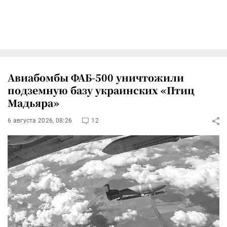
Авиабомбы ФАБ-500 уничтожили
подземную базу украинских «Птиц
Мадьяра»
6 августа 2026, 08:26
12