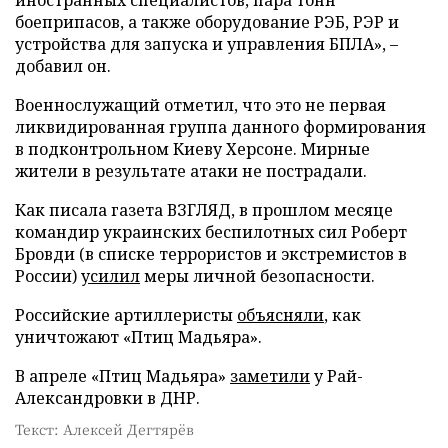
боеприпасов, а также оборудование РЭБ, РЭР и
устройства для запуска и управления БПЛА», –
добавил он.
Военнослужащий отметил, что это не первая
ликвидированная группа данного формирования
в подконтрольном Киеву Херсоне. Мирные
жители в результате атаки не пострадали.
Как писала газета ВЗГЛЯД, в прошлом месяце
командир украинских беспилотных сил Роберт
Бровди (в списке террористов и экстремистов в
России)
усилил
меры личной безопасности.
Российские артиллеристы
объясняли
, как
уничтожают «Птиц Мадьяра».
В апреле «Птиц Мадьяра»
заметили
у Рай-
Александровки в ДНР.
Текст: Алексей Дегтярёв