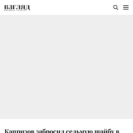
Капризов забросил седьмую шайбу в