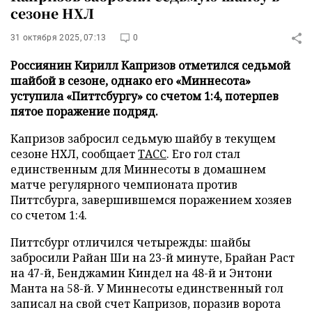
сезоне НХЛ
31 октября 2025, 07:13
0
Россиянин Кирилл Капризов отметился седьмой
шайбой в сезоне, однако его «Миннесота»
уступила «Питтсбургу» со счетом 1:4, потерпев
пятое поражение подряд.
Капризов забросил седьмую шайбу в текущем
сезоне НХЛ, сообщает
ТАСС
. Его гол стал
единственным для Миннесоты в домашнем
матче регулярного чемпионата против
Питтсбурга, завершившемся поражением хозяев
со счетом 1:4.
Питтсбург отличился четырежды: шайбы
забросили Райан Ши на 23-й минуте, Брайан Раст
на 47-й, Бенджамин Киндел на 48-й и Энтони
Манта на 58-й. У Миннесоты единственный гол
записал на свой счет Капризов, поразив ворота