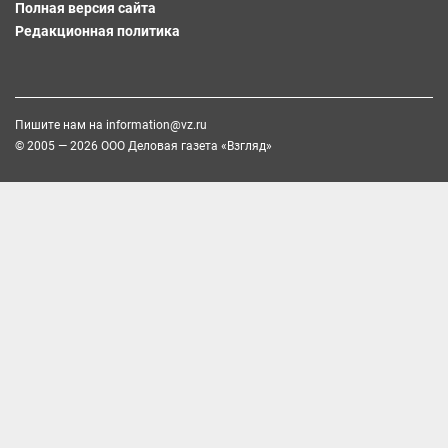
Полная версия сайта
Редакционная политика
Пишите нам на
information@vz.ru
© 2005 — 2026 ООО Деловая газета «Взгляд»