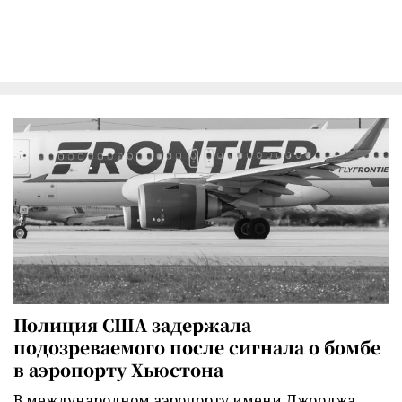
Полиция США задержала
подозреваемого после сигнала о бомбе
в аэропорту Хьюстона
В международном аэропорту имени Джорджа