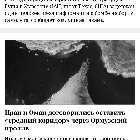
Буша в Хьюстоне (IAH, штат Техас, США) задержан
один человек из-за информации о бомбе на борту
самолета, сообщает воздушная гавань.
Иран и Оман договорились оставить
«средний коридор» через Ормузский
пролив
Иран и Оман в ходе переговоров договорились