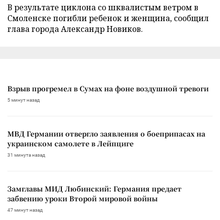
В результате циклона со шквалистым ветром в
Смоленске погибли ребенок и женщина, сообщил
глава города Александр Новиков.
Взрыв прогремел в Сумах на фоне воздушной тревоги
5 минут назад
МВД Германии отвергло заявления о боеприпасах на
украинском самолете в Лейпциге
31 минута назад
Замглавы МИД Любинский: Германия предает
забвению уроки Второй мировой войны
47 минут назад