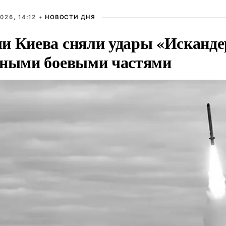
026, 14:12 •
НОВОСТИ ДНЯ
и Киева сняли удары «Исканде
тными боевыми частями