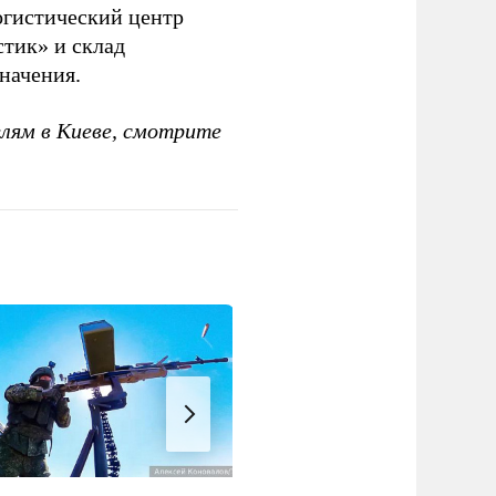
гистический центр
тик» и склад
начения.
елям в Киеве, смотрите