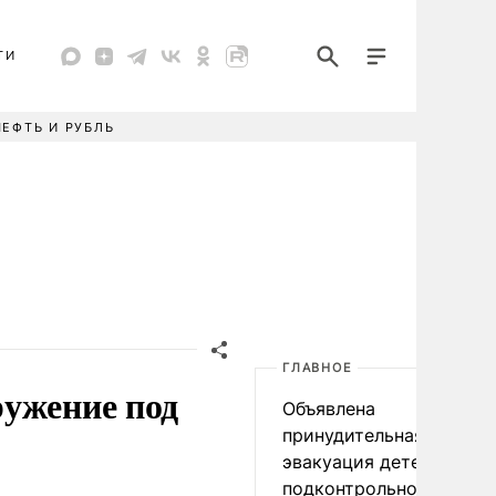
ТИ
НЕФТЬ И РУБЛЬ
ГЛАВНОЕ
ружение под
Объявлена
принудительная
эвакуация детей в
подконтрольном Киеву