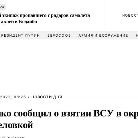
аса
 экипаж пропавшего с радаров самолета
НОВОС
тавлен в Бодайбо
ПРЕЗИДЕНТ ПУТИН
ЕВРОСОЮЗ
АРМИЯ И ВООРУЖЕНИЕ
2025, 08:26 •
НОВОСТИ ДНЯ
ко сообщил о взятии ВСУ в ок
еловкой