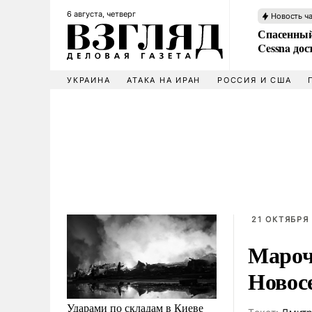
6 августа, четверг
Новость ч
Спасенный
Cessna дос
УКРАИНА
АТАКА НА ИРАН
РОССИЯ И США
21 ОКТЯБРЯ 
Мароч
Новос
Ударами по складам в Киеве