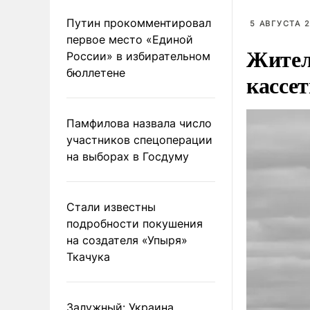
Путин прокомментировал
5 АВГУСТА 2
первое место «Единой
Жител
России» в избирательном
бюллетене
кассе
Памфилова назвала число
участников спецоперации
на выборах в Госдуму
Стали известны
подробности покушения
на создателя «Упыря»
Ткачука
Залужный: Украина