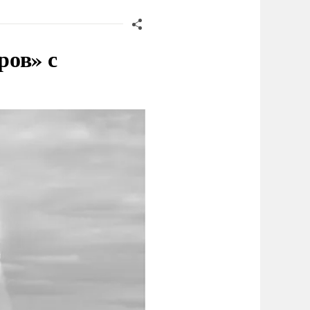
ров» с