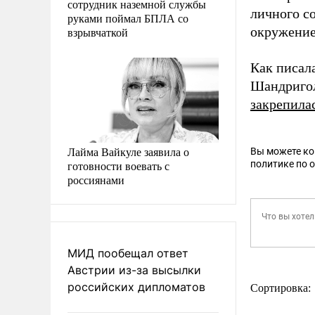
сотрудник наземной службы
личного с
руками поймал БПЛА со
окружение
взрывчаткой
Как писал
Шандриго
закрепила
Лайма Вайкуле заявила о
Вы можете к
готовности воевать с
политике по 
россиянами
МИД пообещал ответ
Австрии из-за высылки
российских дипломатов
Сортировка: