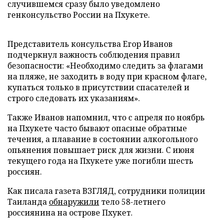
случившемся сразу было уведомлено
генконсульство России на Пхукете.
Представитель консульства Егор Иванов
подчеркнул важность соблюдения правил
безопасности: «Необходимо следить за флагами
на пляже, не заходить в воду при красном флаге,
купаться только в присутствии спасателей и
строго следовать их указаниям».
Также Иванов напомнил, что с апреля по ноябрь
на Пхукете часто бывают опасные обратные
течения, а плавание в состоянии алкогольного
опьянения повышает риск для жизни. С июня
текущего года на Пхукете уже погибли шесть
россиян.
Как писала газета ВЗГЛЯД, сотрудники полиции
Таиланда
обнаружили
тело 58-летнего
россиянина на острове Пхукет.