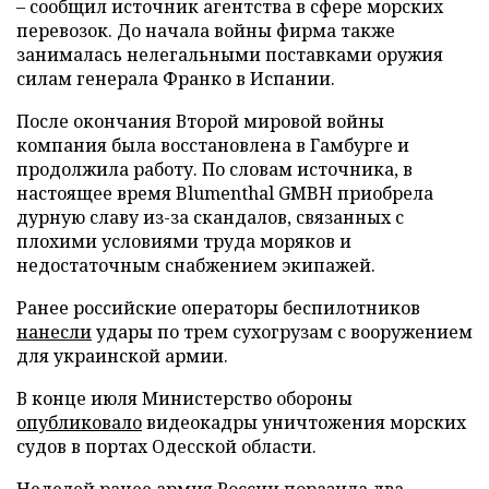
– сообщил источник агентства в сфере морских
перевозок. До начала войны фирма также
занималась нелегальными поставками оружия
силам генерала Франко в Испании.
После окончания Второй мировой войны
компания была восстановлена в Гамбурге и
продолжила работу. По словам источника, в
настоящее время Blumenthal GMBH приобрела
дурную славу из-за скандалов, связанных с
плохими условиями труда моряков и
недостаточным снабжением экипажей.
Ранее российские операторы беспилотников
нанесли
удары по трем сухогрузам с вооружением
для украинской армии.
В конце июля Министерство обороны
опубликовало
видеокадры уничтожения морских
судов в портах Одесской области.
Неделей ранее армия России
поразила
два