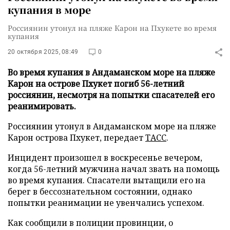
купания в море
Россиянин утонул на пляже Карон на Пхукете во время
купания
20 октября 2025, 08:49
0
Во время купания в Андаманском море на пляже
Карон на острове Пхукет погиб 56-летний
россиянин, несмотря на попытки спасателей его
реанимировать.
Россиянин утонул в Андаманском море на пляже
Карон острова Пхукет, передает
ТАСС
.
Инцидент произошел в воскресенье вечером,
когда 56-летний мужчина начал звать на помощь
во время купания. Спасатели вытащили его на
берег в бессознательном состоянии, однако
попытки реанимации не увенчались успехом.
Как сообщили в полиции провинции, о