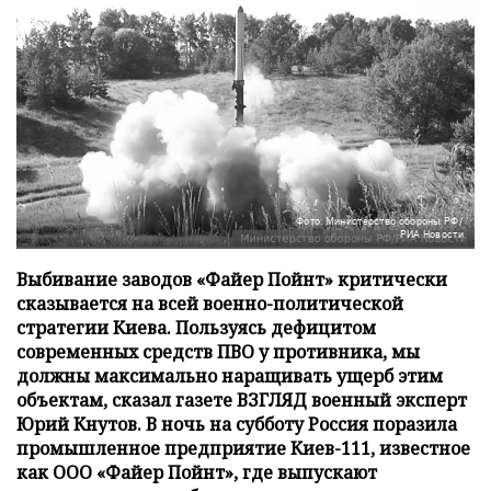
Фото: Министерство обороны РФ/
РИА Новости
Выбивание заводов «Файер Пойнт» критически
сказывается на всей военно-политической
стратегии Киева. Пользуясь дефицитом
современных средств ПВО у противника, мы
должны максимально наращивать ущерб этим
объектам, сказал газете ВЗГЛЯД военный эксперт
Юрий Кнутов. В ночь на субботу Россия поразила
промышленное предприятие Киев-111, известное
как ООО «Файер Пойнт», где выпускают