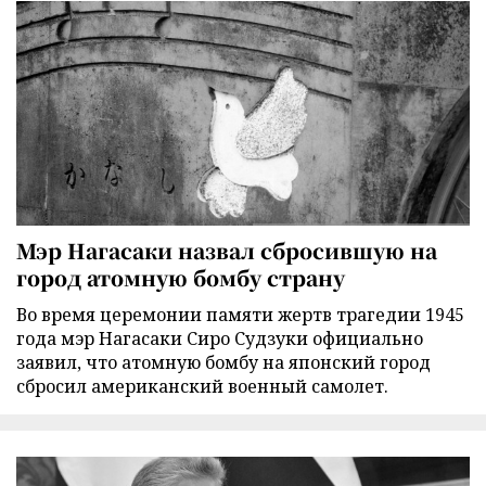
Мэр Нагасаки назвал сбросившую на
город атомную бомбу страну
Во время церемонии памяти жертв трагедии 1945
года мэр Нагасаки Сиро Судзуки официально
заявил, что атомную бомбу на японский город
сбросил американский военный самолет.