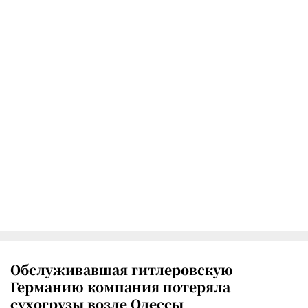
Обслуживавшая гитлеровскую
Германию компания потеряла
сухогрузы возле Одессы