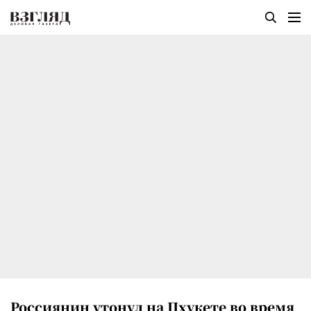
Россиянин утонул на Пхукете во время