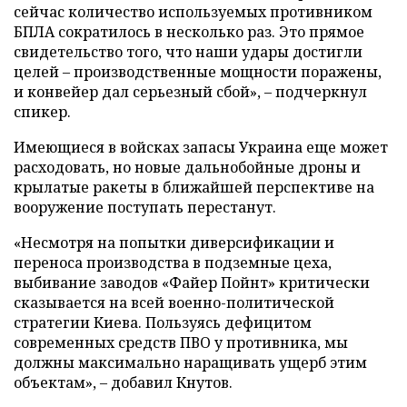
сейчас количество используемых противником
БПЛА сократилось в несколько раз. Это прямое
свидетельство того, что наши удары достигли
целей – производственные мощности поражены,
и конвейер дал серьезный сбой», – подчеркнул
спикер.
Имеющиеся в войсках запасы Украина еще может
расходовать, но новые дальнобойные дроны и
крылатые ракеты в ближайшей перспективе на
вооружение поступать перестанут.
«Несмотря на попытки диверсификации и
переноса производства в подземные цеха,
выбивание заводов «Файер Пойнт» критически
сказывается на всей военно-политической
стратегии Киева. Пользуясь дефицитом
современных средств ПВО у противника, мы
должны максимально наращивать ущерб этим
объектам», – добавил Кнутов.