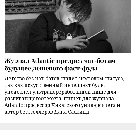
Журнал Atlantic предрек чат-ботам
будущее дешевого фаст-фуда
Детство без чат-ботов станет символом статуса,
так как искусственный интеллект будет
уподоблен ультрапереработанной пище для
развивающегося мозга, пишет для журнала
Atlantic профессор Чикагского университета и
автор бестселлеров Дана Саскинд.