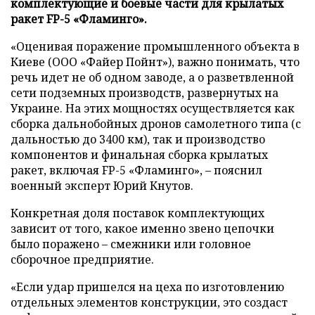
комплектующие и боевые части для крылатых
ракет FP-5 «Фламинго».
«Оценивая поражение промышленного объекта в
Киеве (ООО «Файер Пойнт»), важно понимать, что
речь идет не об одном заводе, а о разветвленной
сети подземных производств, развернутых на
Украине. На этих мощностях осуществляется как
сборка дальнобойных дронов самолетного типа (с
дальностью до 3400 км), так и производство
компонентов и финальная сборка крылатых
ракет, включая FP-5 «Фламинго», – пояснил
военный эксперт Юрий Кнутов.
Конкретная доля поставок комплектующих
зависит от того, какое именно звено цепочки
было поражено – смежники или головное
сборочное предприятие.
«Если удар пришелся на цеха по изготовлению
отдельных элементов конструкции, это создаст