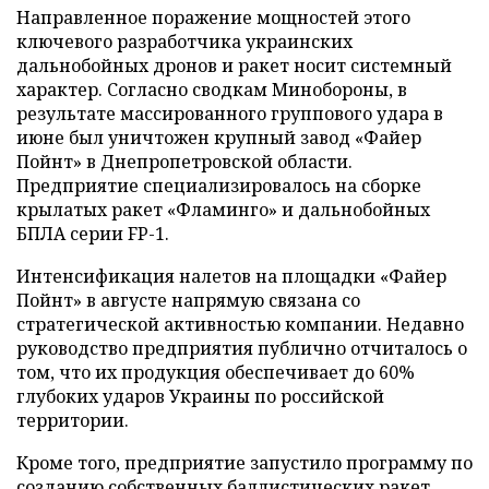
Направленное поражение мощностей этого
ключевого разработчика украинских
дальнобойных дронов и ракет носит системный
характер. Согласно сводкам Минобороны, в
результате массированного группового удара в
июне был уничтожен крупный завод «Файер
Пойнт» в Днепропетровской области.
Предприятие специализировалось на сборке
крылатых ракет «Фламинго» и дальнобойных
БПЛА серии FP-1.
Интенсификация налетов на площадки «Файер
Пойнт» в августе напрямую связана со
стратегической активностью компании. Недавно
руководство предприятия публично отчиталось о
том, что их продукция обеспечивает до 60%
глубоких ударов Украины по российской
территории.
Кроме того, предприятие запустило программу по
созданию собственных баллистических ракет