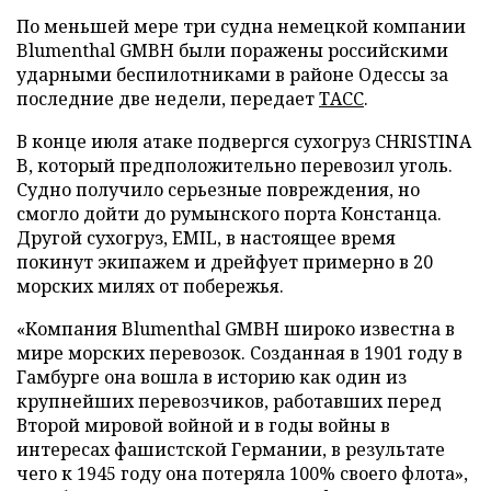
По меньшей мере три судна немецкой компании
Blumenthal GMBH были поражены российскими
ударными беспилотниками в районе Одессы за
последние две недели, передает
ТАСС
.
В конце июля атаке подвергся сухогруз CHRISTINA
B, который предположительно перевозил уголь.
Судно получило серьезные повреждения, но
смогло дойти до румынского порта Констанца.
Другой сухогруз, EMIL, в настоящее время
покинут экипажем и дрейфует примерно в 20
морских милях от побережья.
«Компания Blumenthal GMBH широко известна в
мире морских перевозок. Созданная в 1901 году в
Гамбурге она вошла в историю как один из
крупнейших перевозчиков, работавших перед
Второй мировой войной и в годы войны в
интересах фашистской Германии, в результате
чего к 1945 году она потеряла 100% своего флота»,