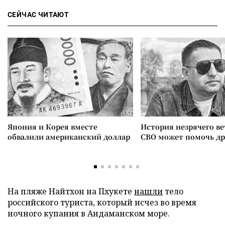
СЕЙЧАС ЧИТАЮТ
Япония и Корея вместе
История незрячего ве
обвалили американский доллар
СВО может помочь д
На пляже Найтхон на Пхукете
нашли
тело
российского туриста, который исчез во время
ночного купания в Андаманском море.