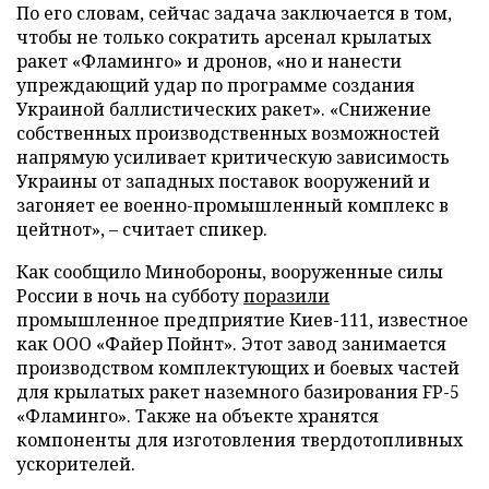
По его словам, сейчас задача заключается в том,
чтобы не только сократить арсенал крылатых
ракет «Фламинго» и дронов, «но и нанести
упреждающий удар по программе создания
Украиной баллистических ракет». «Снижение
собственных производственных возможностей
напрямую усиливает критическую зависимость
Украины от западных поставок вооружений и
загоняет ее военно-промышленный комплекс в
цейтнот», – считает спикер.
Как сообщило Минобороны, вооруженные силы
России в ночь на субботу
поразили
промышленное предприятие Киев-111, известное
как ООО «Файер Пойнт». Этот завод занимается
производством комплектующих и боевых частей
для крылатых ракет наземного базирования FP-5
«Фламинго». Также на объекте хранятся
компоненты для изготовления твердотопливных
ускорителей.