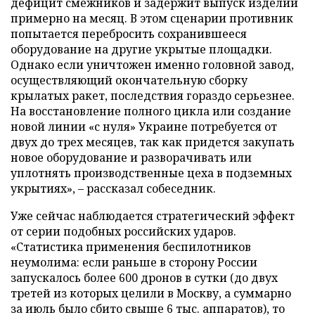
дефицит смежников и задержит выпуск изделий
примерно на месяц. В этом сценарии противник
попытается перебросить сохранившееся
оборудование на другие укрытые площадки.
Однако если уничтожен именно головной завод,
осуществляющий окончательную сборку
крылатых ракет, последствия гораздо серьезнее.
На восстановление полного цикла или создание
новой линии «с нуля» Украине потребуется от
двух до трех месяцев, так как придется закупать
новое оборудование и разворачивать или
уплотнять производственные цеха в подземных
укрытиях», – рассказал собеседник.
Уже сейчас наблюдается стратегический эффект
от серии подобных российских ударов.
«Статистика применения беспилотников
неумолима: если раньше в сторону России
запускалось более 600 дронов в сутки (до двух
третей из которых целили в Москву, а суммарно
за июль было сбито свыше 6 тыс. аппаратов), то