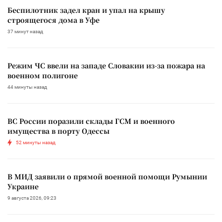
Беспилотник задел кран и упал на крышу
строящегося дома в Уфе
37 минут назад
Режим ЧС ввели на западе Словакии из-за пожара на
военном полигоне
44 минуты назад
ВС России поразили склады ГСМ и военного
имущества в порту Одессы
52 минуты назад
В МИД заявили о прямой военной помощи Румынии
Украине
9 августа 2026, 09:23