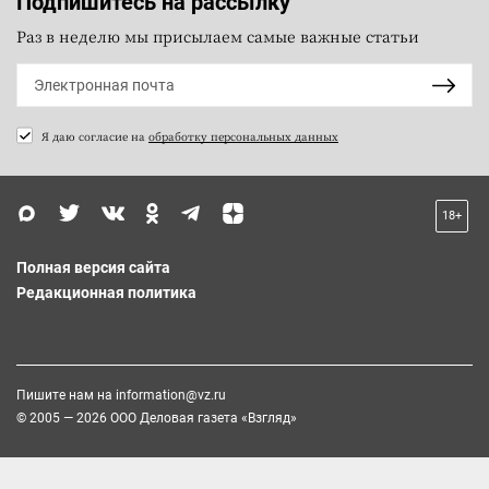
Подпишитесь на рассылку
Раз в неделю мы присылаем самые важные статьи
Я даю согласие на
обработку персональных данных
18+
Полная версия сайта
Редакционная политика
Пишите нам на
information@vz.ru
© 2005 — 2026 ООО Деловая газета «Взгляд»