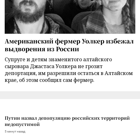
Американский фермер Уолкер избежал
выдворения из России
Супруге и детям знаменитого алтайского
сыровара Джастаса Уолкера не грозит
депортация, им разрешили остаться в Алтайском
крае, об этом сообщил сам фермер.
Путин назвал депопуляцию российских территорий
недопустимой
5 минут назад