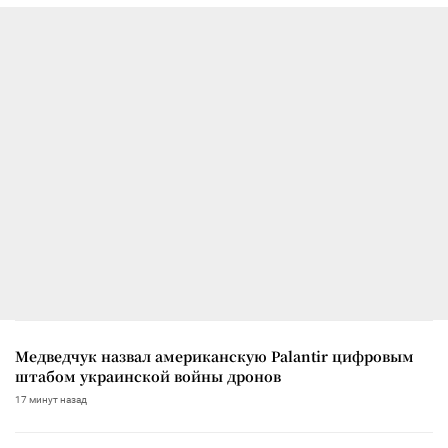
Медведчук назвал американскую Palantir цифровым
штабом украинской войны дронов
17 минут назад