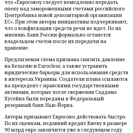
что «Евросоюзу следует немедленно передать
опеку над замороженными счетами российского
Центробанка новой депозитарной организации
ЕС». При этом авторы инициативы подчеркивают,
что о конфискации средств речи не идет. По их
мнению, Банк России формально останется
владельцем счетов после их передачи на
хранение.
Предлагаемая схема призвана снизить давление
на Бельгию и Euroclear, а также устранить
юридические барьеры для использования средств
в интересах Украины. Создатели плана ссылаются
на прецедент с иракскими государственными
активами, которые после свержения Саддама
Хусейна были переданы в Федеральный
резервный банк Нью-Йорка.
Авторы призывают Евросоюз действовать быстро.
По их оценкам, недавний кредит Киеву в размере
90 млрд евро закончится уже в следующем году.