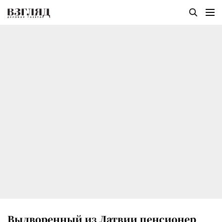
Выдворенный из Латвии пенсионер