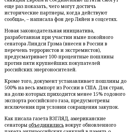
еще раз показать, чего могут достичь
исторические партнеры, когда действуют
сообща», – написала фон дер Ляйен в соцсетях.
Новая законодательная инициатива,
разработанная при участии ныне покойного
сенатора Линдси Грэма (внесен в России в
перечень террористов и экстремистов),
предусматривает 100-процентные пошлины
против пяти крупнейших покупателей
российских энергоносителей.
Кроме того, документ устанавливает пошлины до
500% на весь импорт из России в США. Для стран,
на долю которых приходится менее 15% годового
экспорта российского газа, предусмотрены
исключения при условии сокращения закупок.
Как писала газета ВЗГЛЯД, американские
сенаторы
объединились
вокруг обновленного
пакета антироссийских санкций в память о