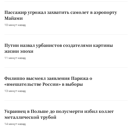
Пассажир угрожал захватить самолет в аэропорту
Майами
10 минут назад
Путин назвал урбанистов создателями картины
жизни эпохи
11 минут назад
Филиппо высмеял заявления Парижа о
«вмешательстве России» в выборы
13 минут назад
Украинец в Польше до полусмерти избил коллег
металлической трубой
14 минут назад