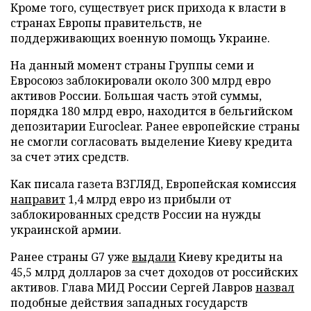
Кроме того, существует риск прихода к власти в
странах Европы правительств, не
поддерживающих военную помощь Украине.
На данный момент страны Группы семи и
Евросоюз заблокировали около 300 млрд евро
активов России. Большая часть этой суммы,
порядка 180 млрд евро, находится в бельгийском
депозитарии Euroclear. Ранее европейские страны
не смогли согласовать выделение Киеву кредита
за счет этих средств.
Как писала газета ВЗГЛЯД, Европейская комиссия
направит
1,4 млрд евро из прибыли от
заблокированных средств России на нужды
украинской армии.
Ранее страны G7 уже
выдали
Киеву кредиты на
45,5 млрд долларов за счет доходов от российских
активов. Глава МИД России Сергей Лавров
назвал
подобные действия западных государств