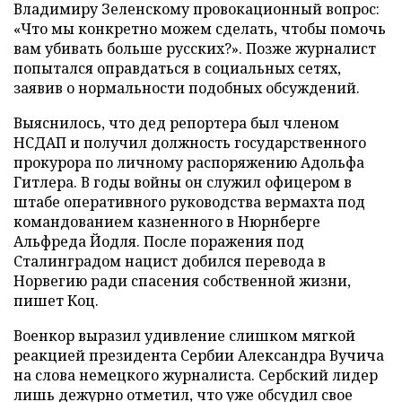
Владимиру Зеленскому провокационный вопрос:
«Что мы конкретно можем сделать, чтобы помочь
вам убивать больше русских?». Позже журналист
попытался оправдаться в социальных сетях,
заявив о нормальности подобных обсуждений.
Выяснилось, что дед репортера был членом
НСДАП и получил должность государственного
прокурора по личному распоряжению Адольфа
Гитлера. В годы войны он служил офицером в
штабе оперативного руководства вермахта под
командованием казненного в Нюрнберге
Альфреда Йодля. После поражения под
Сталинградом нацист добился перевода в
Норвегию ради спасения собственной жизни,
пишет Коц.
Военкор выразил удивление слишком мягкой
реакцией президента Сербии Александра Вучича
на слова немецкого журналиста. Сербский лидер
лишь дежурно отметил, что уже обсудил свое