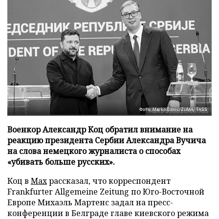
Фото: Marko Dimic/ZUMA/TASS
Военкор Александр Коц обратил внимание на
реакцию президента Сербии Александра Вучича
на слова немецкого журналиста о способах
«убивать больше русских».
Коц в
Мах
рассказал, что корреспондент
Frankfurter Allgemeine Zeitung по Юго-Восточной
Европе Михаэль Мартенс задал на пресс-
конференции в Белграде главе киевского режима