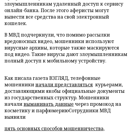
злоумышленникам удаленный доступ к сервису
онлайн-банка. После этого аферисты могут
вывести все средства на свой электронный
кошелек.
В МВД подчеркнули, что помимо рассылки
вредоносных видео, мошенники используют
вирусные архивы, которые также маскируются
под видео. Такие вирусы дают злоумышленникам
полный доступ к мобильному устройству.
Как писала газета ВЗГЛЯД, телефонные
мошенники
начали представляться
курьерами,
доставляющими якобы официальные документы
из государственных структур. Мошенники
начали
выманивать данные
через промокод на
косметику и парфюмериюСотрудники МВД
выявили
пять основных способов мошенничества,