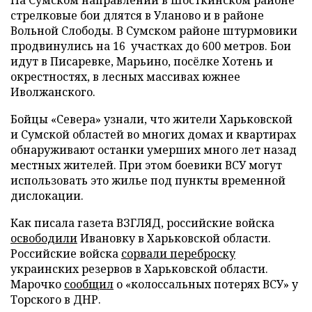
стрелковые бои длятся в Уланово и в районе
Вольной Слободы. В Сумском районе штурмовики
продвинулись на 16 участках до 600 метров. Бои
идут в Писаревке, Марьино, посёлке Хотень и
окрестностях, в лесных массивах южнее
Иволжанского.
Бойцы «Севера» узнали, что жители Харьковской
и Сумской областей во многих домах и квартирах
обнаруживают останки умерших много лет назад
местных жителей. При этом боевики ВСУ могут
использовать это жилье под пункты временной
дислокации.
Как писала газета ВЗГЛЯД, российские войска
освободили
Ивановку в Харьковской области.
Российские войска
сорвали переброску
украинских резервов в Харьковской области.
Марочко
сообщил
о «колоссальных потерях ВСУ» у
Торского в ДНР.