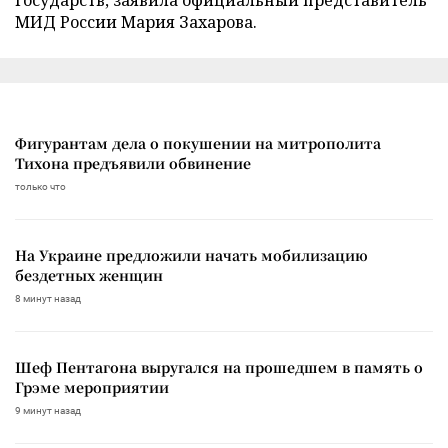
МИД России Мария Захарова.
Фигурантам дела о покушении на митрополита
Тихона предъявили обвинение
только что
На Украине предложили начать мобилизацию
бездетных женщин
8 минут назад
Шеф Пентагона выругался на прошедшем в память о
Грэме мероприятии
9 минут назад