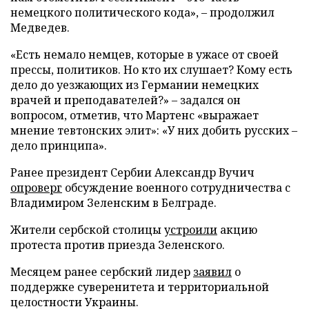
немецкого политического кода», – продолжил
Медведев.
«Есть немало немцев, которые в ужасе от своей
прессы, политиков. Но кто их слушает? Кому есть
дело до уезжающих из Германии немецких
врачей и преподавателей?» – задался он
вопросом, отметив, что Мартенс «выражает
мнение тевтонских элит»: «У них добить русских –
дело принципа».
Ранее президент Сербии Александр Вучич
опроверг
обсуждение военного сотрудничества с
Владимиром Зеленским в Белграде.
Жители сербской столицы
устроили
акцию
протеста против приезда Зеленского.
Месяцем ранее сербский лидер
заявил
о
поддержке суверенитета и территориальной
целостности Украины.