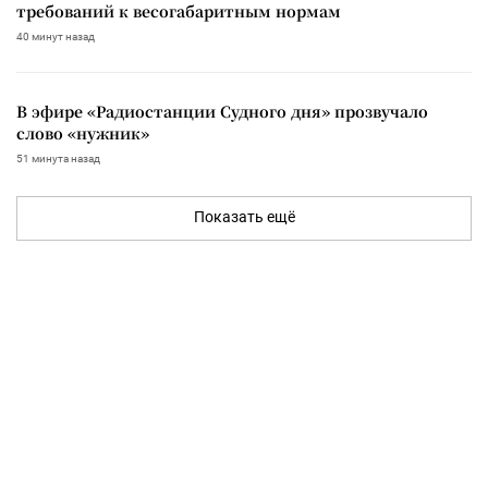
требований к весогабаритным нормам
40 минут назад
В эфире «Радиостанции Судного дня» прозвучало
слово «нужник»
51 минута назад
Показать ещё