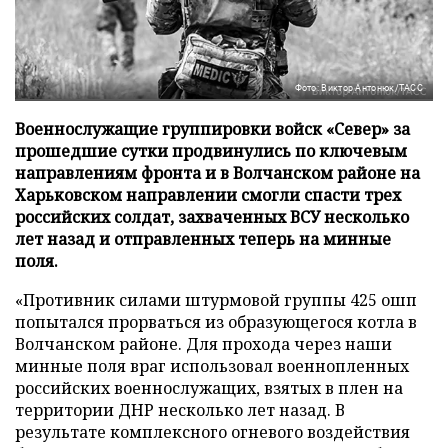
Фото: Виктор Антонюк/ТАСС
Военнослужащие группировки войск «Север» за
прошедшие сутки продвинулись по ключевым
направлениям фронта и в Волчанском районе на
Харьковском направлении смогли спасти трех
российских солдат, захваченных ВСУ несколько
лет назад и отправленных теперь на минные
поля.
«Противник силами штурмовой группы 425 ошп
попытался прорваться из образующегося котла в
Волчанском районе. Для прохода через наши
минные поля враг использовал военнопленных
российских военнослужащих, взятых в плен на
территории ДНР несколько лет назад. В
результате комплексного огневого воздействия