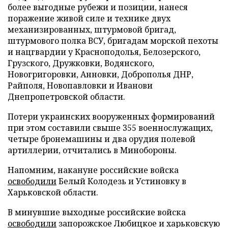
более выгодные рубежи и позиции, нанеся
поражение живой силе и технике двух
механизированных, штурмовой бригад,
штурмового полка ВСУ, бригадам морской пехоты
и нацгвардии у Красноподолья, Белозерского,
Грузского, Дружковки, Водянского,
Новогригоровки, Анновки, Доброполья ДНР,
Райполя, Новопавловки и Иванови
Днепропетровской области.
Потери украинских вооруженных формирований
при этом составили свыше 355 военнослужащих,
четыре бронемашины и два орудия полевой
артиллерии, отчитались в Минобороны.
Напомним, накануне российские войска
освободили
Белый Колодезь и Устиновку в
Харьковской области.
В минувшие выходные российские войска
освободили
запорожское Любицкое и харьковскую