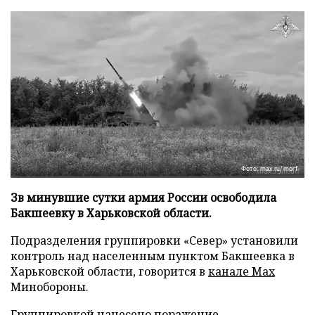
Фото: max.ru/morf
Зв минувшие сутки армия России освободила
Бакшеевку в Харьковской области.
Подразделения группировки «Север» установили
контроль над населенным пунктом Бакшеевка в
Харьковской области, говорится в
канале Max
Минобороны.
Группировкой нанесено поражение