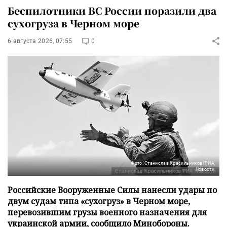
Беспилотники ВС России поразили два
сухогруза в Черном море
6 августа 2026, 07:55
0
Фото: Станислав Красильников/РИА
Новости
Российские Вооруженные Силы нанесли удары по
двум судам типа «сухогруз» в Черном море,
перевозившим грузы военного назначения для
украинской армии, сообщило Минобороны.