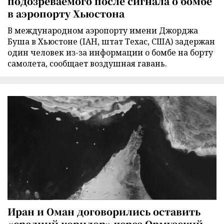
подозреваемого после сигнала о бомбе
в аэропорту Хьюстона
В международном аэропорту имени Джорджа
Буша в Хьюстоне (IAH, штат Техас, США) задержан
один человек из-за информации о бомбе на борту
самолета, сообщает воздушная гавань.
Иран и Оман договорились оставить
«средний коридор» через Ормузский