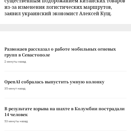
существенным подорожанием китайских товаров
из-за изменения логистических маршрутов,
заявил украинский экономист Алексей Кущ.
Развожаев рассказал о работе мобильных огневых
групп в Севастополе
2 минуты назад
OpenAI собралась выпустить умную колонку
35 минут назад
В результате взрыва на шахте в Колумбии пострадали
14 человек
53 минуты назад