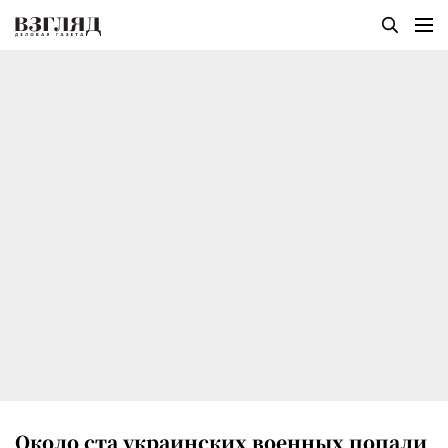
Около ста украинских военных попали