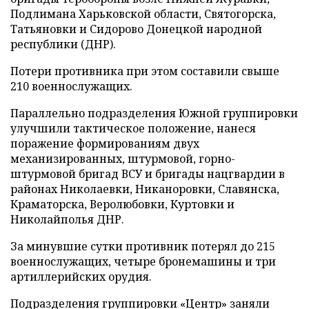
Подлимана Харьковской области, Святогорска,
Татьяновки и Сидорово Донецкой народной
республики (ДНР).
Потери противника при этом составили свыше
210 военнослужащих.
Параллельно подразделения Южной группировки
улучшили тактическое положение, нанеся
поражение формированиям двух
механизированных, штурмовой, горно-
штурмовой бригад ВСУ и бригады нацгвардии в
районах Николаевки, Никаноровки, Славянска,
Краматорска, Веролюбовки, Куртовки и
Николайполья ДНР.
За минувшие сутки противник потерял до 215
военнослужащих, четыре бронемашины и три
артиллерийских орудия.
Подразделения группировки «Центр» заняли