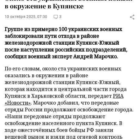
в окружение в Купянске
10 октября 2025, 07:30
3
Группе из примерно 100 украинских военных
заблокировали пути отхода в районе
железнодорожной станции Купянск-Южный
после наступления российских подразделений,
сообщил военный эксперт Андрей Марочко.
По его словам, около ста украинских военных
оказались в окружении в районе
железнодорожной станции Купянск-Южный,
которая находится в центральной части города
Купянск в Харьковской области, передает
РИА
«Новости»
. Марочко добавил, что передовые
отряды России продолжают освобождение города.
«Наши передовые отряды продолжают
освобождение населенного пункта Купянск. В
ходе ожесточённых боев бойцы РФ заняли
вещевой рынок и взяли под огневой контроль