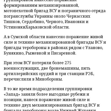
формированиям механизированной,
мотопехотной бригад ВСУ и пограничного отряда
погранслужбы Украины около Черкасских
Тишков, Сердобино, Черного, Ивановки и
УстиновкиХарьковской области.
А в Сумской области нанесено поражение живой
силе и технике механизированной бригады ВСУ и
бригады теробороны в районах рядом с Уланово,
Бунякино, Рыжевкой и Писаревкой.
При этом ВСУ потеряли более 275
военнослужащих, две бронемашины, пять
артиллерийских орудий и три станции РЭБ,
перечислили в Минобороны.
В то же время подразделения группировки
«Запад» заняли более выгодные рубежи и
позиции, нанеся поражение живой силе и
технике двух механизированных бригад ВСУ и
бригады теробороны возле Нижней Журавки,