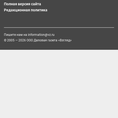
Полная версия сайта
Редакционная политика
Пишите нам на
information@vz.ru
© 2005 — 2026 ООО Деловая газета «Взгляд»