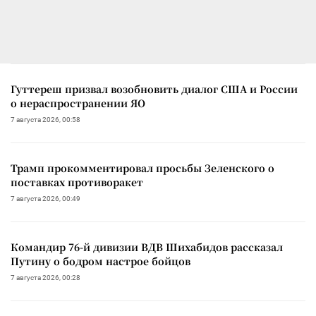
Гуттереш призвал возобновить диалог США и России
о нераспространении ЯО
7 августа 2026, 00:58
Трамп прокомментировал просьбы Зеленского о
поставках противоракет
7 августа 2026, 00:49
Командир 76-й дивизии ВДВ Шихабидов рассказал
Путину о бодром настрое бойцов
7 августа 2026, 00:28