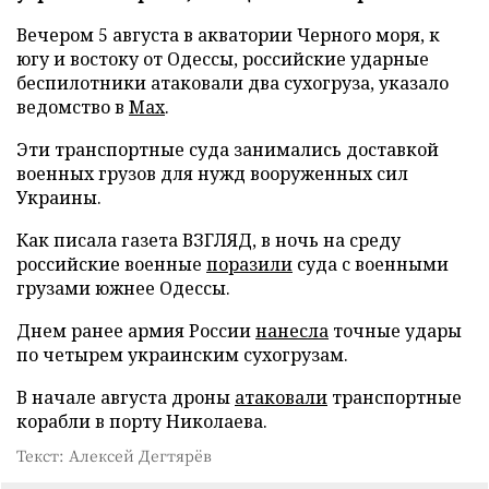
Вечером 5 августа в акватории Черного моря, к
югу и востоку от Одессы, российские ударные
беспилотники атаковали два сухогруза, указало
ведомство в
Max
.
Эти транспортные суда занимались доставкой
военных грузов для нужд вооруженных сил
Украины.
Как писала газета ВЗГЛЯД, в ночь на среду
российские военные
поразили
суда с военными
грузами южнее Одессы.
Днем ранее армия России
нанесла
точные удары
по четырем украинским сухогрузам.
В начале августа дроны
атаковали
транспортные
корабли в порту Николаева.
Текст: Алексей Дегтярёв