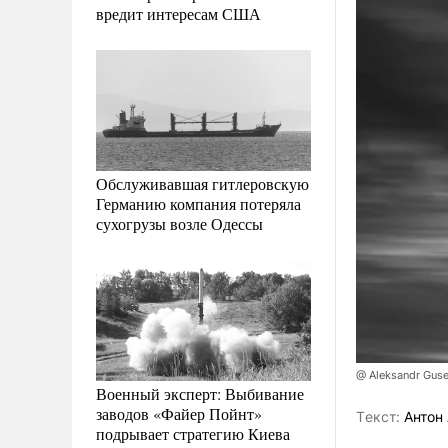
вредит интересам США
Обслуживавшая гитлеровскую
Германию компания потеряла
сухогрузы возле Одессы
@ Aleksandr Guse
Военный эксперт: Выбивание
заводов «Файер Пойнт»
Tекст:
Антон 
подрывает стратегию Киева