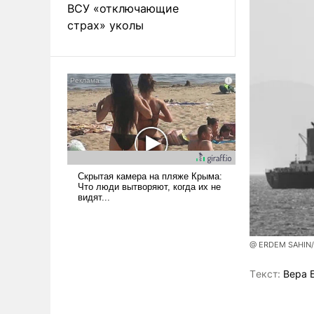
ВСУ «отключающие
страх» уколы
@ ERDEM SAHIN
Tекст:
Вера 