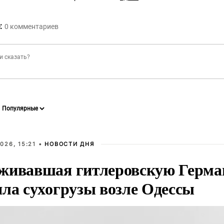
:
0
комментариев
026, 15:21 •
НОВОСТИ ДНЯ
живавшая гитлеровскую Герма
яла сухогрузы возле Одессы