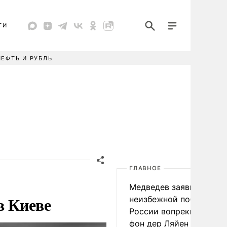
ТИ
НЕФТЬ И РУБЛЬ
ГЛАВНОЕ
Медведев заявил о
в Киеве
неизбежной победе
России вопреки словам
фон дер Ляйен