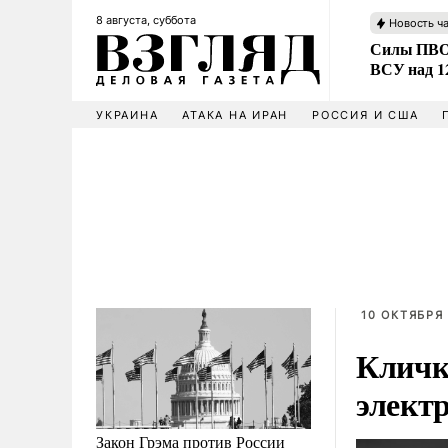
8 августа, суббота
Новость ч
Силы ПВО 
ВСУ над 1
УКРАИНА
АТАКА НА ИРАН
РОССИЯ И США
10 ОКТЯБРЯ 
Кличк
электр
Закон Грэма против России