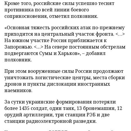
Кроме того, российские силы успешно теснят
противника по всей линии боевого
соприкосновения, отметил полковник.
«Основная тяжесть российских атак по-прежнему
приходится на центральный участок фронта. <…>
На южном участке Россия приближается к
Запорожью. <…> На севере постоянным обстрелам
подвергаются Сумы и Харьков», – добавил
полковник.
При этом вооруженные силы России продолжают
уничтожать логистические центры, места сборки
дронов и пункты дислокации иностранных
наемников.
За сутки украинские формирования потеряли
более 1435 солдат, один танк, 13 бронемашин, 12
орудий артиллерии, три станции РЭБ и две
станции радиоэлектронной разведки.