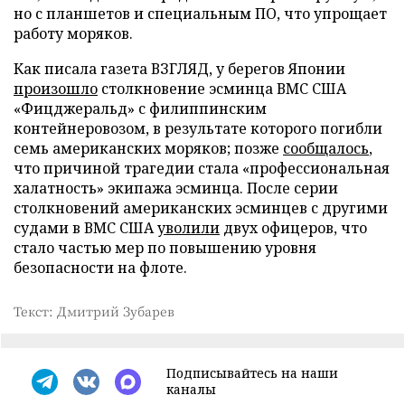
но с планшетов и специальным ПО, что упрощает
работу моряков.
Как писала газета ВЗГЛЯД, у берегов Японии
произошло
столкновение эсминца ВМС США
«Фицджеральд» с филиппинским
контейнеровозом, в результате которого погибли
семь американских моряков; позже
сообщалось
,
что причиной трагедии стала «профессиональная
халатность» экипажа эсминца. После серии
столкновений американских эсминцев с другими
судами в ВМС США
уволили
двух офицеров, что
стало частью мер по повышению уровня
безопасности на флоте.
Текст: Дмитрий Зубарев
Подписывайтесь на наши
каналы