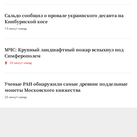
Сальдо сообщил о провале украинского десанта на
Кинбурнской косе
15 минут назад
МЧС: Крупный ландшафтный пожар вспыхнул под
Симферополем
20 минут назад
Ученые РАН обнаружили самые древние поддельные
монеты Московского княжества
26 минут назад