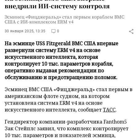
внедрили ИИ-систему контроля
Эсминец «Фицджеральд» стал первым кораблем ВМС
США с ИИ-комплексом ERM v4
30 января 2025, 13:35
0
На эсминце USS Fitzgerald ВМС США впервые
развернули систему ERM v4 на основе
искусственного интеллекта, которая
контролирует 10 тыс. параметров корабля,
оперативно выдавая рекомендации по
обслуживанию и предотвращению поломок.
Эсминец ВМС США «Фицджеральд» стал первым в
американском флоте судном, на котором
установлена система ERM v4 на основе
искусственного интеллекта, сообщает
ТАСС
.
Гендиректор компании-разработчика Fanthom5
Зак Стейплс заявил, что комплекс контролирует
10 тыс. параметров и показателей эсминца,