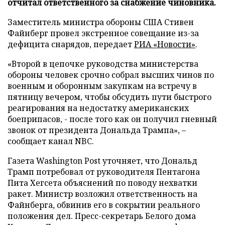
отчитал ответственного за снабжение чиновника.
Заместитель министра обороны США Стивен
Файнберг провел экстренное совещание из-за
дефицита снарядов, передает
РИА «Новости»
.
«Второй в цепочке руководства министерства
обороны человек срочно собрал высших чинов по
военным и оборонным закупкам на встречу в
пятницу вечером, чтобы обсудить пути быстрого
реагирования на недостатку американских
боеприпасов, - после того как он получил гневный
звонок от президента Дональда Трампа», –
сообщает канал NBC.
Газета Washington Post уточняет, что Дональд
Трамп потребовал от руководителя Пентагона
Пита Хегсета объяснений по поводу нехватки
ракет. Министр возложил ответственность на
Файнберга, обвинив его в сокрытии реального
положения дел. Пресс-секретарь Белого дома