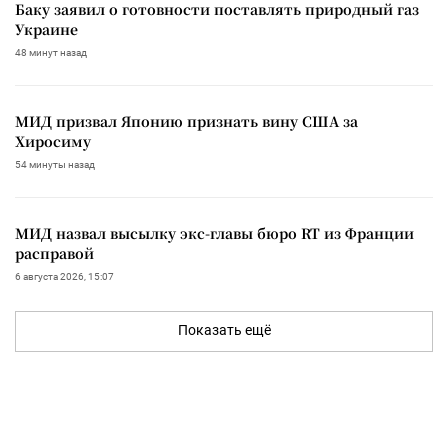
Баку заявил о готовности поставлять природный газ
Украине
48 минут назад
МИД призвал Японию признать вину США за
Хиросиму
54 минуты назад
МИД назвал высылку экс-главы бюро RT из Франции
расправой
6 августа 2026, 15:07
Показать ещё