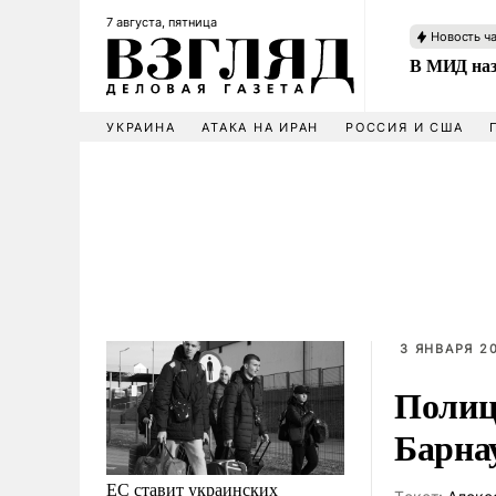
7 августа, пятница
Новость ч
В МИД наз
УКРАИНА
АТАКА НА ИРАН
РОССИЯ И США
3 ЯНВАРЯ 20
Полиц
Барна
ЕС ставит украинских