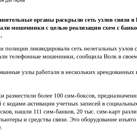
ей Дегтярев
нительные органы раскрыли сеть узлов связи в 
али мошенники с целью реализации схем с банк
.
и полиции ликвидировали сеть нелегальных узлов с
али телефонные мошенники, сообщила Волк в свое
ванные узлы работали в нескольких арендованных 
 разместили более 100 сим-боксов, предназначенн
 с кодами активации учетных записей в социальных
сков, нашли 111 сим-банков, 20 тыс. сим-карт разл
пьютеры и средства связи. Это оборудование изъято
.