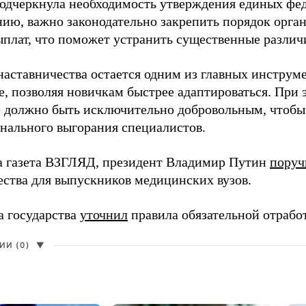
одчеркнула необходимость утверждения единых фед
нию, важно законодательно закрепить порядок орга
ыплат, что поможет устранить существенные различ
наставничества остается одним из главных инструм
, позволяя новичкам быстрее адаптироваться. При 
 должно быть исключительно добровольным, чтобы 
нального выгорания специалистов.
а газета ВЗГЛЯД, президент Владимир Путин
поруч
ества для выпускников медицинских вузов.
а государства
уточнил
правила обязательной отрабо
И (0)
▼