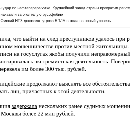
ила, что выйти на след преступников удалось при 
нном мошенничестве против местной жительницы. Е
аписи на госуслугах якобы получили неправомерный
ансировалась экстремистская деятельность. Повер
еревела им более 300 тыс. рублей.
лицейские продолжают выяснять все обстоятельства
ать лиц, причастных к этой деятельности.
иция
задержала
нескольких ранее судимых мошенни
з Москвы более 22 млн рублей.