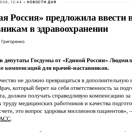
026, 12:44 •
НОВОСТИ ДНЯ
ая Россия» предложила ввести
вникам в здравоохранении
 Григоренко
в депутаты Госдумы от «Единой России» Людми
ие компенсаций для врачей-наставников.
чество не должно превращаться в дополнительную
Врач, который берет на себя ответственность за под
та, должен получать справедливую компенсацию за э
 труду медицинских работников и качества подготов
чете, это вопрос здоровья миллионов пациентов», 
АСС
.