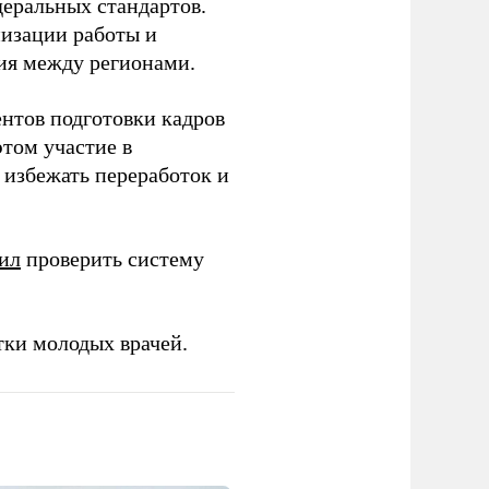
еральных стандартов.
низации работы и
ия между регионами.
ентов подготовки кадров
этом участие в
избежать переработок и
ил
проверить систему
тки молодых врачей.