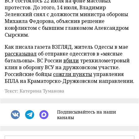
ВСУ состоялось 22 июля на фоне массовых
протестов. До этого, 14 июля, Владимир
Зеленский снял с должности министра обороны
Михаила Федорова, объяснив решение
конфликтом с бывшим главкомом Александром
Сырским.
Как писала газета ВЗГЛЯД, житель Одессы в мае
рассказывал
об отправке одесситов в «мясные
батальоны». ВС России
вбили
трехкилометровый
клин в оборону ВСУ на дружковском участке.
Российские бойцы
сожгли пункты
управления
БПЛА на Краматорско-Дружковском направлении.
Текст: Катерина Туманова
Подписывайтесь на наши
каналы