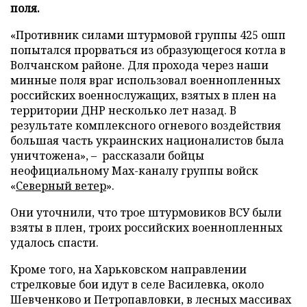
поля.
«Противник силами штурмовой группы 425 ошп
попытался прорваться из образующегося котла в
Волчанском районе. Для прохода через наши
минные поля враг использовал военнопленных
российских военнослужащих, взятых в плен на
территории ДНР несколько лет назад. В
результате комплексного огневого воздействия
большая часть украинских националистов была
уничтожена», – рассказали бойцы
неофициальному Max-каналу группы войск
«
Северный ветер
».
Они уточнили, что трое штурмовиков ВСУ были
взяты в плен, троих российских военнопленных
удалось спасти.
Кроме того, на Харьковском направлении
стрелковые бои идут в селе Василевка, около
Шевченково и Петропавловки, в лесных массивах