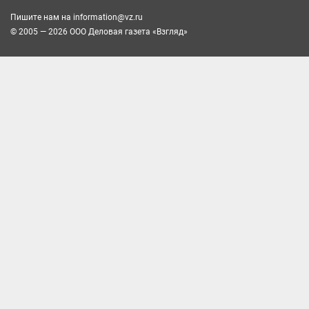
Пишите нам на
information@vz.ru
© 2005 — 2026 ООО Деловая газета «Взгляд»