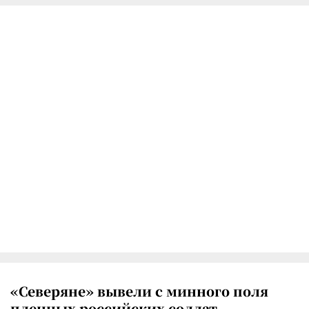
«Северяне» вывели с минного поля
пленных российских солдат