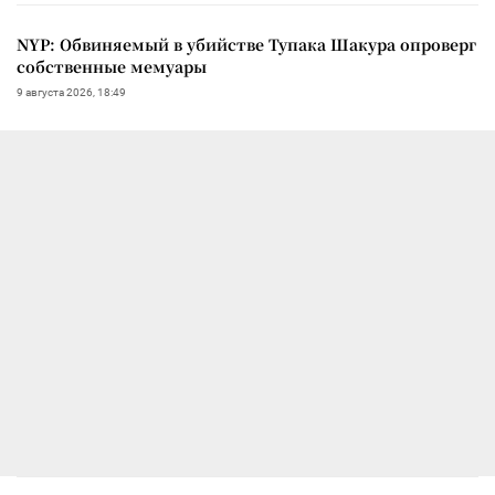
NYP: Обвиняемый в убийстве Тупака Шакура опроверг
собственные мемуары
9 августа 2026, 18:49