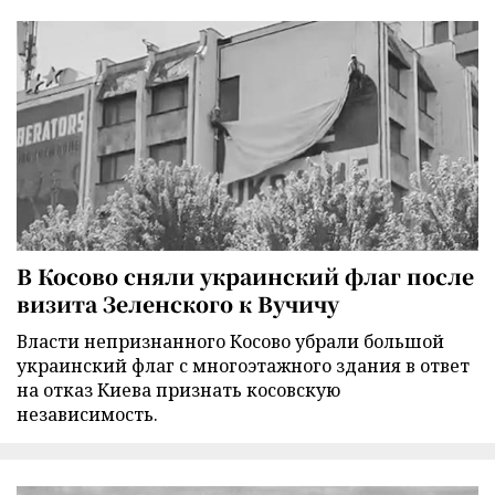
В Косово сняли украинский флаг после
визита Зеленского к Вучичу
Власти непризнанного Косово убрали большой
украинский флаг с многоэтажного здания в ответ
на отказ Киева признать косовскую
независимость.