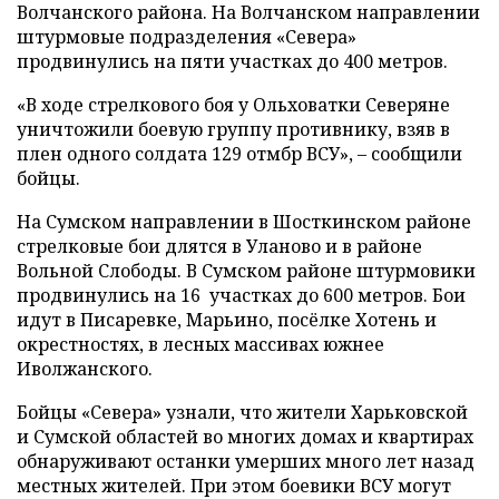
Волчанского района. На Волчанском направлении
штурмовые подразделения «Севера»
продвинулись на пяти участках до 400 метров.
«В ходе стрелкового боя у Ольховатки Северяне
уничтожили боевую группу противнику, взяв в
плен одного солдата 129 отмбр ВСУ», – сообщили
бойцы.
На Сумском направлении в Шосткинском районе
стрелковые бои длятся в Уланово и в районе
Вольной Слободы. В Сумском районе штурмовики
продвинулись на 16 участках до 600 метров. Бои
идут в Писаревке, Марьино, посёлке Хотень и
окрестностях, в лесных массивах южнее
Иволжанского.
Бойцы «Севера» узнали, что жители Харьковской
и Сумской областей во многих домах и квартирах
обнаруживают останки умерших много лет назад
местных жителей. При этом боевики ВСУ могут