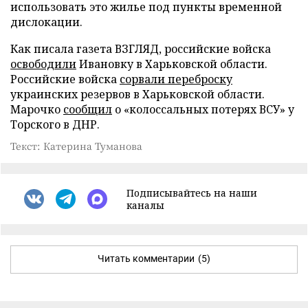
использовать это жилье под пункты временной
дислокации.
Как писала газета ВЗГЛЯД, российские войска
освободили
Ивановку в Харьковской области.
Российские войска
сорвали переброску
украинских резервов в Харьковской области.
Марочко
сообщил
о «колоссальных потерях ВСУ» у
Торского в ДНР.
Текст: Катерина Туманова
Подписывайтесь на наши
каналы
Читать комментарии
(5)