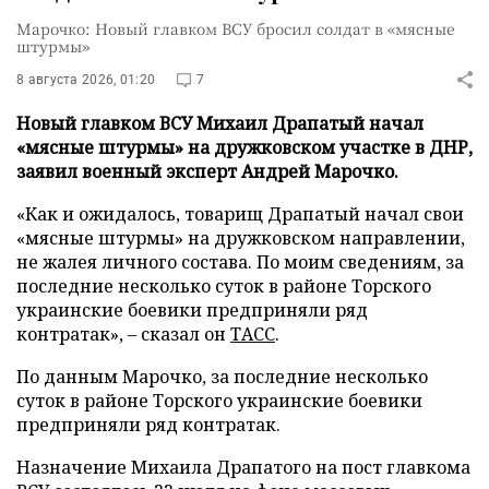
Марочко: Новый главком ВСУ бросил солдат в «мясные
штурмы»
8 августа 2026, 01:20
7
Новый главком ВСУ Михаил Драпатый начал
«мясные штурмы» на дружковском участке в ДНР,
заявил военный эксперт Андрей Марочко.
«Как и ожидалось, товарищ Драпатый начал свои
«мясные штурмы» на дружковском направлении,
не жалея личного состава. По моим сведениям, за
последние несколько суток в районе Торского
украинские боевики предприняли ряд
контратак», – сказал он
ТАСС
.
По данным Марочко, за последние несколько
суток в районе Торского украинские боевики
предприняли ряд контратак.
Назначение Михаила Драпатого на пост главкома