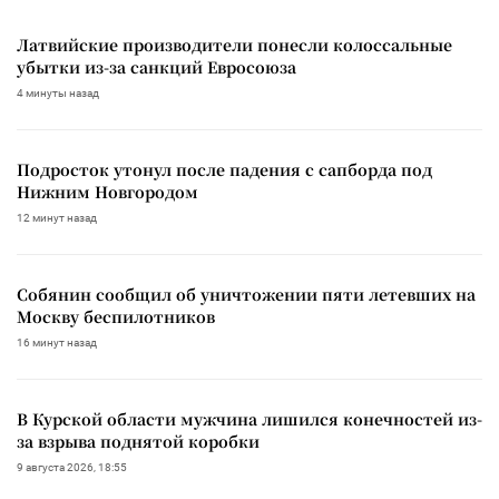
Латвийские производители понесли колоссальные
убытки из-за санкций Евросоюза
4 минуты назад
Подросток утонул после падения с сапборда под
Нижним Новгородом
12 минут назад
Собянин сообщил об уничтожении пяти летевших на
Москву беспилотников
16 минут назад
В Курской области мужчина лишился конечностей из-
за взрыва поднятой коробки
9 августа 2026, 18:55