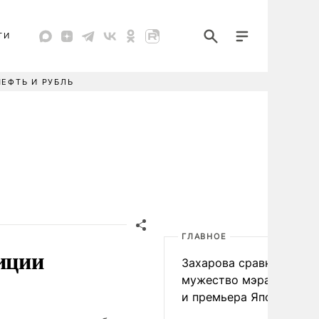
ТИ
НЕФТЬ И РУБЛЬ
ГЛАВНОЕ
иции
Захарова сравнила
мужество мэра Нагаса
и премьера Японии