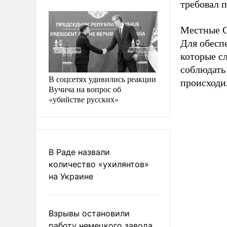
требовал п
Местные С
Для обесп
которые с
соблюдать
В соцсетях удивились реакции
происходи
Вучича на вопрос об
«убийстве русских»
В Раде назвали
количество «ухилянтов»
на Украине
Взрывы остановили
работу немецкого завода