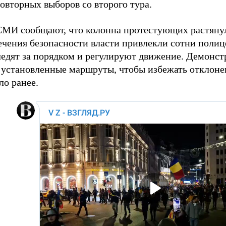
овторных выборов со второго тура.
МИ сообщают, что колонна протестующих растянул
ечения безопасности власти привлекли сотни полиц
ледят за порядком и регулируют движение. Демонс
 установленные маршруты, чтобы избежать отклонен
ло ранее.