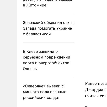
в Житомире
Зеленский объяснил отказ
Запада помогать Украине
с баллистикой
В Киеве заявили о
серьезном повреждении
порта и энергообъектов
Одессы
Ранее нез
«Северяне» вывели с
Джорджес
минного поля пленных
считая ее
российских солдат