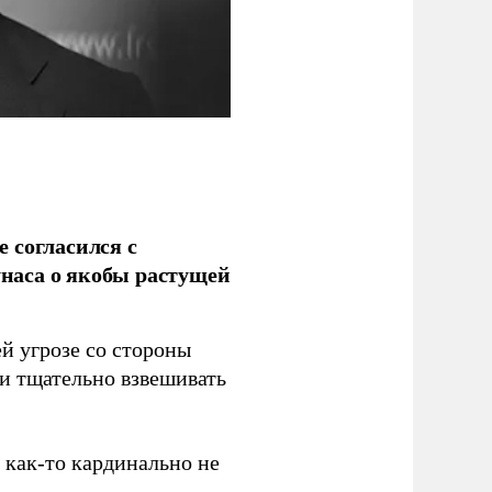
 согласился с
наса о якобы растущей
й угрозе со стороны
 и тщательно взвешивать
з как-то кардинально не