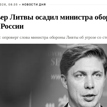
026, 08:35 •
НОВОСТИ ДНЯ
ер Литвы осадил министра обо
 России
 опроверг слова министра обороны Ливты об угрозе со с