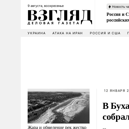
9 августа, воскресенье
Новость ч
Россия и 
российских
УКРАИНА
АТАКА НА ИРАН
РОССИЯ И США
12 ЯНВАРЯ 2
В Бух
собрал
Жара и обмеление рек жестко