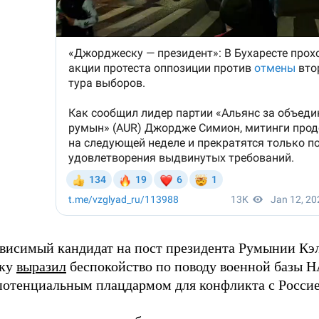
ависимый кандидат на пост президента Румынии Кэ
ку
выразил
беспокойство по поводу военной базы Н
 потенциальным плацдармом для конфликта с Россие