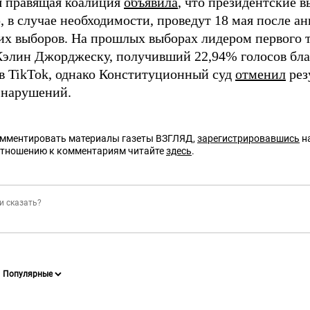
 правящая коалиция
объявила
, что президентские в
, в случае необходимости, проведут 18 мая после а
х выборов. На прошлых выборах лидером первого 
Кэлин Джорджеску, получивший 22,94% голосов бла
в TikTok, однако Конституционный суд
отменил
рез
 нарушений.
омментировать материалы газеты ВЗГЛЯД,
зарегистрировавшись
на
отношению к комментариям читайте
здесь
.