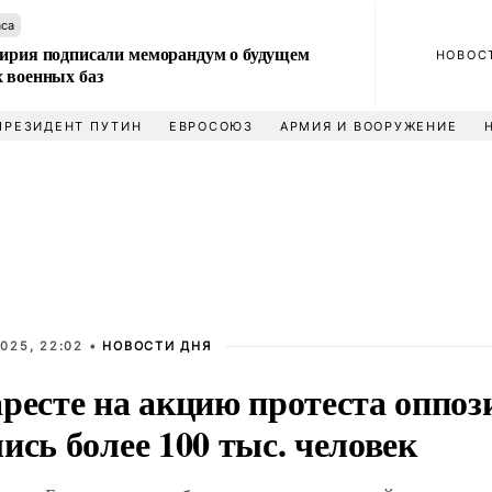
аса
Сирия подписали меморандум о будущем
НОВОС
 военных баз
ПРЕЗИДЕНТ ПУТИН
ЕВРОСОЮЗ
АРМИЯ И ВООРУЖЕНИЕ
025, 22:02 •
НОВОСТИ ДНЯ
аресте на акцию протеста оппоз
ись более 100 тыс. человек