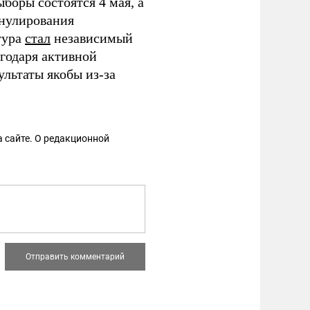
ыборы состоятся 4 мая, а
ннулирования
тура
стал
независимый
годаря активной
ультаты якобы из-за
 сайте. О редакционной