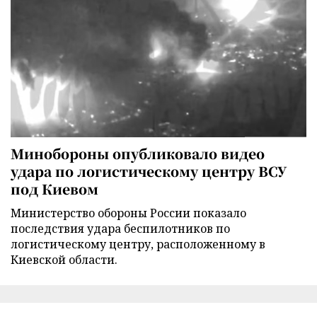
Минобороны опубликовало видео
удара по логистическому центру ВСУ
под Киевом
Министерство обороны России показало
последствия удара беспилотников по
логистическому центру, расположенному в
Киевской области.