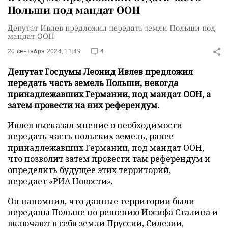
Польши под мандат ООН
Депутат Ивлев предложил передать земли Польши под
мандат ООН
20 сентября 2024, 11:49
4
Депутат Госдумы Леонид Ивлев предложил
передать часть земель Польши, некогда
принадлежавших Германии, под мандат ООН, а
затем провести на них референдум.
Ивлев высказал мнение о необходимости
передать часть польских земель, ранее
принадлежавших Германии, под мандат ООН,
что позволит затем провести там референдум и
определить будущее этих территорий,
передает
«РИА Новости»
.
Он напомнил, что данные территории были
переданы Польше по решению Иосифа Сталина и
включают в себя земли Пруссии, Силезии,