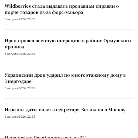
Wildberries стала выдавать продавцам справки о
порче товаров из-за форс-мажора
6 августа 2026, 23:52
Иран провел военную операцию в районе Ормузского
пролива
6 августа 2026, 23:33
Украинский дрон ударил по многоэтажному дому в
Энергодаре
6 августа 2026, 23:25
Названы даты визита секретаря Ватикана в Москву
6 августа 2026, 22:55
Цена нефти Brent поднялась на 5%