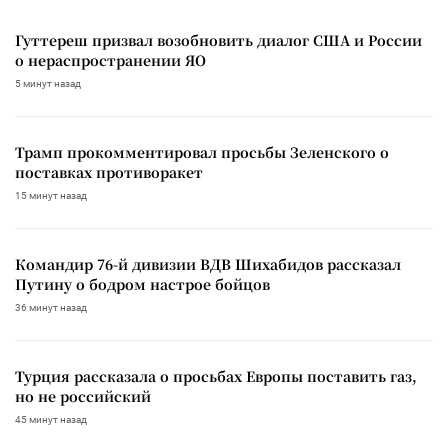
Гуттереш призвал возобновить диалог США и России
о нераспространении ЯО
5 минут назад
Трамп прокомментировал просьбы Зеленского о
поставках противоракет
15 минут назад
Командир 76-й дивизии ВДВ Шихабидов рассказал
Путину о бодром настрое бойцов
36 минут назад
Турция рассказала о просьбах Европы поставить газ,
но не российский
45 минут назад