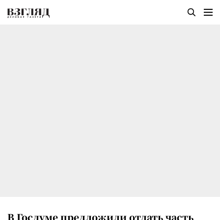
В Госдуме предложили отдать часть